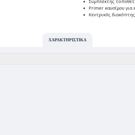
Συμπλέκτης τοποθετη
Primer καυσίμου για 
Κεντρικός διακόπτης
ΧΑΡΑΚΤΗΡΙΣΤΙΚΆ