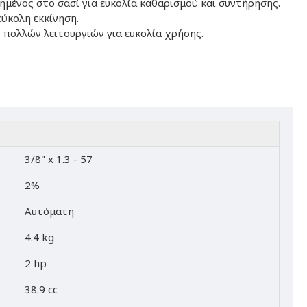
μένος στο σασί για ευκολία καθαρισμού και συντήρησης.
εύκολη εκκίνηση.
 πολλών λειτουργιών για ευκολία χρήσης.
3/8" x 1.3 - 57
2%
Αυτόματη
4.4 kg
2 hp
38.9 cc