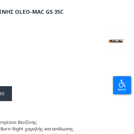
ΝΗΣ OLEO-MAC GS 35C
ΘΙ
οπρίονο Βενζίνης:
 Burn-Right χαμηλής κατανάλωσης.