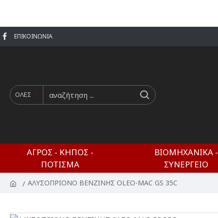
ΕΠΙΚΟΙΝΩΝΊΑ
ΟΛΕΣ
ΑΓΡΌΣ - ΚΉΠΟΣ -
ΒΙΟΜΗΧΑΝΙΚΆ -
ΠΌΤΙΣΜΑ
ΣΥΝΕΡΓΕΊΟ
ΑΛΥΣΟΠΡΙΟΝΟ ΒΕΝΖΙΝΗΣ OLEO-MAC GS 35C