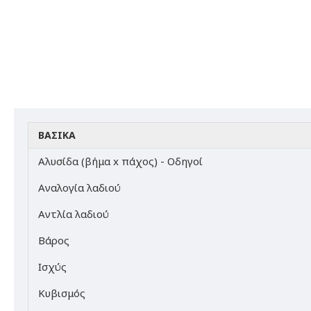
ΒΑΣΙΚΆ
Αλυσίδα (βήμα x πάχος) - Οδηγοί
Αναλογία λαδιού
Αντλία λαδιού
Βάρος
Ισχύς
Κυβισμός