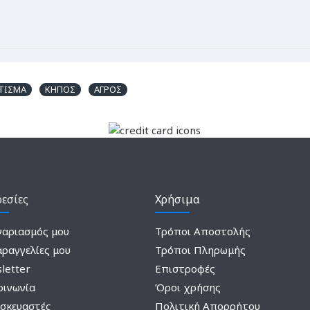
ΤΙΣΜΑ
ΚΗΠΟΣ
ΑΓΡΟΣ
εσίες
Χρήσιμα
γαριασμός μου
Τρόποι Αποστολής
αραγγελίες μου
Τρόποι Πληρωμής
letter
Επιστροφές
οινωνία
Όροι χρήσης
σκευαστές
Πολιτική Απορρήτου