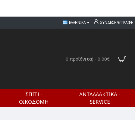
ΕΛΛΗΝΙΚΆ
ΣΎΝΔΕΣΗ/ΕΓΓΡΑΦΉ
0 προϊόν(τα) - 0,00€
ΣΠΊΤΙ -
ΑΝΤΑΛΛΑΚΤΙΚΆ -
ΟΙΚΟΔΟΜΉ
SERVICE