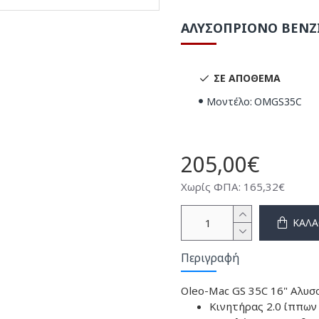
ΑΛΥΣΟΠΡΙΟΝΟ ΒΕΝΖΙ
ΣΕ ΑΠΌΘΕΜΑ
Μοντέλο:
OMGS35C
205,00€
Χωρίς ΦΠΑ: 165,32€
ΚΑΛΆ
Περιγραφή
Oleo-Mac GS 35C 16" Αλυσ
Κινητήρας 2.0 ίππων