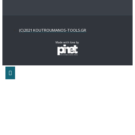
(C)2021 KOUTROUMANOS-TOOLS.GR
Made with love by