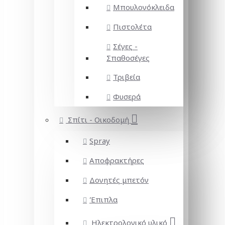
Μπουλονόκλειδα
Πιστολέτα
Σέγες -
Σπαθοσέγες
Τριβεία
Φυσερά
Σπίτι - Οικοδομή
Spray
Αποφρακτήρες
Δονητές μπετόν
Έπιπλα
Ηλεκτρολογικό υλικό