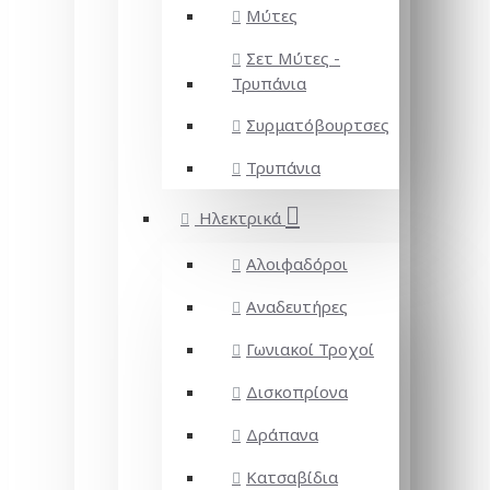
Μύτες
Σετ Μύτες -
Τρυπάνια
Συρματόβουρτσες
Τρυπάνια
Ηλεκτρικά
Αλοιφαδόροι
Αναδευτήρες
Γωνιακοί Τροχοί
Δισκοπρίονα
Δράπανα
Κατσαβίδια