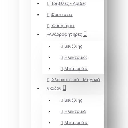
Τριβέλες - Αρίδες
Φορτιστές
Φυσητήρες
-Αναρροφητήρες
Βενζίνης
Ηλεκτρικοί
Μπαταρίας
Χλοοκοπτικά - Μηχανές
γκαζόν
Βενζίνης
Ηλεκτρικά
Μπαταρίας