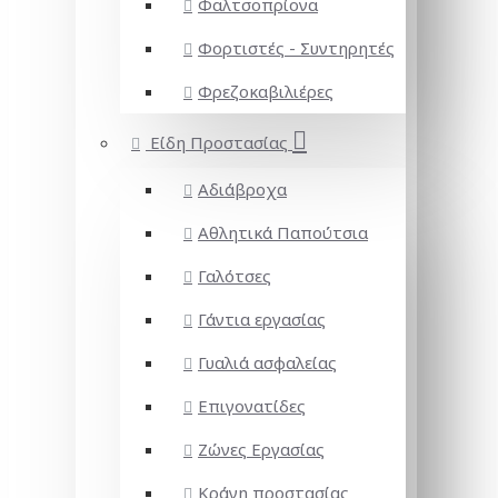
Φαλτσοπρίονα
Φορτιστές - Συντηρητές
Φρεζοκαβιλιέρες
Είδη Προστασίας
Αδιάβροχα
Αθλητικά Παπούτσια
Γαλότσες
Γάντια εργασίας
Γυαλιά ασφαλείας
Επιγονατίδες
Ζώνες Εργασίας
Κράνη προστασίας