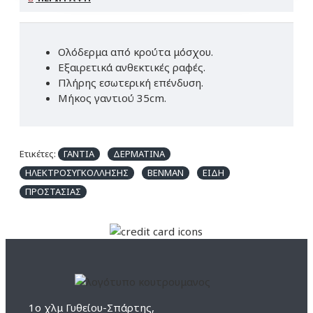
Ολόδερμα από κρούτα μόσχου.
Eξαιρετικά ανθεκτικές ραφές.
Πλήρης εσωτερική επένδυση.
Μήκος γαντιού 35cm.
Ετικέτες:
ΓΑΝΤΙΑ
ΔΕΡΜΑΤΙΝΑ
ΗΛΕΚΤΡΟΣΥΓΚΟΛΛΗΣΗΣ
BENMAN
ΕΙΔΗ
ΠΡΟΣΤΑΣΙΑΣ
1ο χλμ Γυθείου-Σπάρτης,