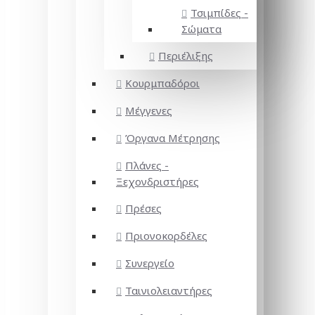
Τσιμπίδες -
Σώματα
Περιέλιξης
Κουρμπαδόροι
Μέγγενες
Όργανα Μέτρησης
Πλάνες -
Ξεχονδριστήρες
Πρέσες
Πριονοκορδέλες
Συνεργείο
Ταινιολειαντήρες