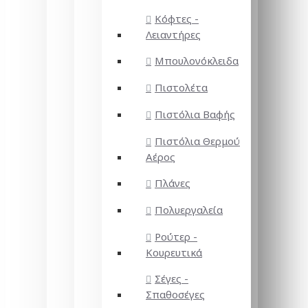
Κόφτες -
Λειαντήρες
Μπουλονόκλειδα
Πιστολέτα
Πιστόλια Βαφής
Πιστόλια Θερμού
Αέρος
Πλάνες
Πολυεργαλεία
Ρούτερ -
Κουρευτικά
Σέγες -
Σπαθοσέγες