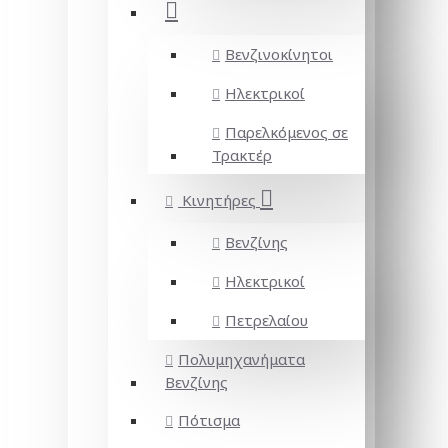
Βενζινοκίνητοι
Ηλεκτρικοί
Παρελκόμενος σε
Τρακτέρ
Κινητήρες
Βενζίνης
Ηλεκτρικοί
Πετρελαίου
Πολυμηχανήματα
Βενζίνης
Πότισμα