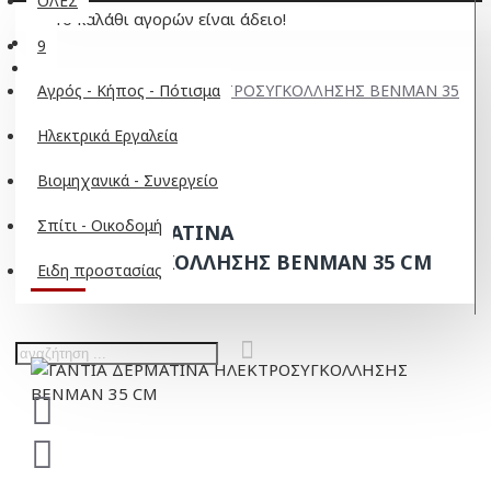
ΟΛΕΣ
Το καλάθι αγορών είναι άδειο!
9
ΓΑΝΤΙΑ ΔΕΡΜΑΤΙΝΑ ΗΛΕΚΤΡΟΣΥΓΚΟΛΛΗΣΗΣ BENMAN 35
Αγρός - Κήπος - Πότισμα
CM
Ηλεκτρικά Εργαλεία
Βιομηχανικά - Συνεργείο
Σπίτι - Οικοδομή
ΓΑΝΤΙΑ ΔΕΡΜΑΤΙΝΑ
ΗΛΕΚΤΡΟΣΥΓΚΟΛΛΗΣΗΣ BENMAN 35 CM
Ειδη προστασίας