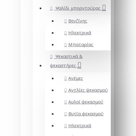
Ψαλίδι μπορντούρας
Βενζίνης
Ηλεκτρικά
Μπαταρίας
Ψεκαστικά &
ψεκαστήρες
Ανέμες
Αντλίες ψεκασμού
Αυλοί ψεκασμού
Βυτία ψεκασμού
Ηλεκτρικά