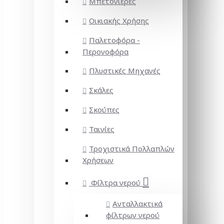
Μπετονιέρες
Οικιακής Χρήσης
Παλετοφόρα -
Περονοφόρα
Πλυστικές Μηχανές
Σκάλες
Σκούπες
Ταινίες
Τροχιστικά Πολλαπλών
Χρήσεων
Φίλτρα νερού
Ανταλλακτικά
φίλτρων νερού