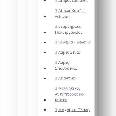
Διαμαντόδισκοι
Δίσκοι Κοπής -
Λείανσης
Εξαρτήματα
Πολυεργαλείου
Καλέμια - Βελόνια
Λάμες Σέγας
Λάμες
Σπαθόσεγας
Λειαντικά
Μαγνητικοί
Αντάπτορες και
Μύτες
Μαχαίρια Πλάνης