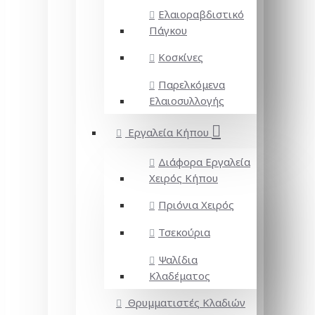
Ελαιοραβδιστικό
Πάγκου
Κοσκίνες
Παρελκόμενα
Ελαιοσυλλογής
Εργαλεία Κήπου
Διάφορα Εργαλεία
Χειρός Κήπου
Πριόνια Χειρός
Τσεκούρια
Ψαλίδια
Κλαδέματος
Θρυμματιστές Κλαδιών