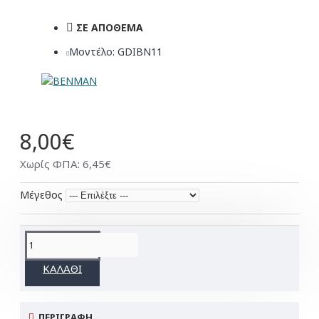
ΣΕ ΑΠΌΘΕΜΑ
Μοντέλο:
GDIBN11
8,00€
Χωρίς ΦΠΑ: 6,45€
Μέγεθος
ΚΑΛΆΘΙ
ΠΕΡΙΓΡΑΦΉ