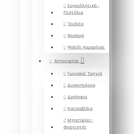
Συγκολλητικά -
Πιστόλια
Τριβεία
Φυσερά
Ψαλίδι Λαμαρίνας
Μπαταρίας
Γωνιακοί Τροχοί
Δισκοπρίονα
Δράπανα
Κατσαβίδια
Μπαταρίες-
Φορτιστές