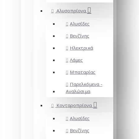
Αλυσοπρίονα
Αλυσίδες
Βενζίνης
Ηλεκτρικά
Λάμες
Μπαταρίας
Παρελκόμενα -
Αναλώσιμα
Κονταροπρίονα
Αλυσίδες
Βενζίνης