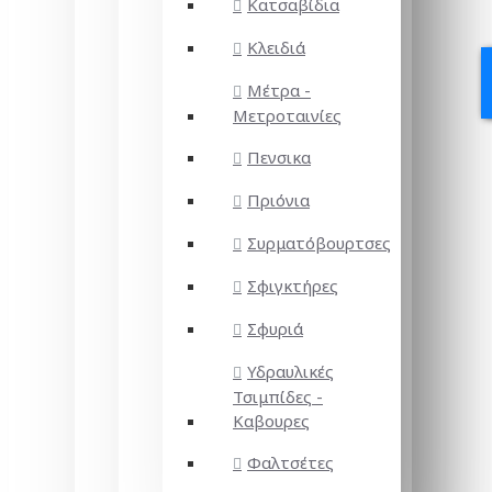
Κατσαβίδια
Κλειδιά
Μέτρα -
Μετροταινίες
Πενσικα
Πριόνια
Συρματόβουρτσες
Σφιγκτήρες
Σφυριά
Υδραυλικές
Τσιμπίδες -
Καβουρες
Φαλτσέτες