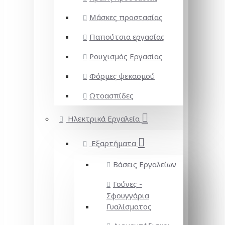
Μάσκες προστασίας
Παπούτσια εργασίας
Ρουχισμός Εργασίας
Φόρμες ψεκασμού
Ωτοασπίδες
Ηλεκτρικά Εργαλεία
Εξαρτήματα
Βάσεις Εργαλείων
Γούνες -
Σφουγγάρια
Γυαλίσματος