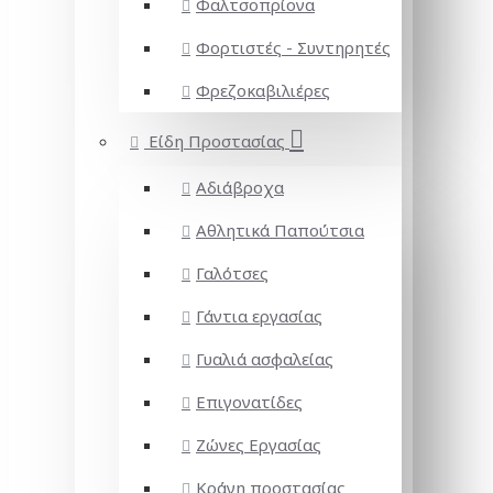
Φαλτσοπρίονα
Φορτιστές - Συντηρητές
Φρεζοκαβιλιέρες
Είδη Προστασίας
Αδιάβροχα
Αθλητικά Παπούτσια
Γαλότσες
Γάντια εργασίας
Γυαλιά ασφαλείας
Επιγονατίδες
Ζώνες Εργασίας
Κράνη προστασίας