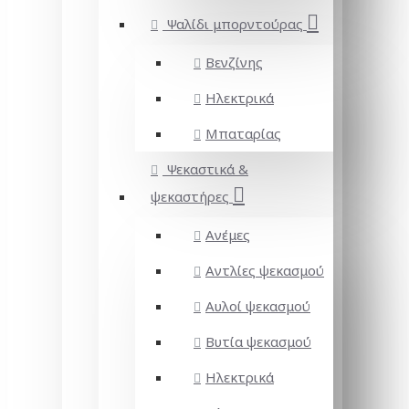
Ψαλίδι μπορντούρας
Βενζίνης
Ηλεκτρικά
Μπαταρίας
Ψεκαστικά &
ψεκαστήρες
Ανέμες
Αντλίες ψεκασμού
Αυλοί ψεκασμού
Βυτία ψεκασμού
Ηλεκτρικά