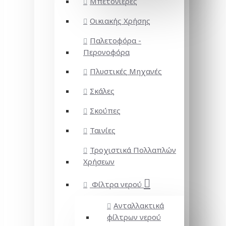
Μπετονιέρες
Οικιακής Χρήσης
Παλετοφόρα -
Περονοφόρα
Πλυστικές Μηχανές
Σκάλες
Σκούπες
Ταινίες
Τροχιστικά Πολλαπλών
Χρήσεων
Φίλτρα νερού
Ανταλλακτικά
φίλτρων νερού