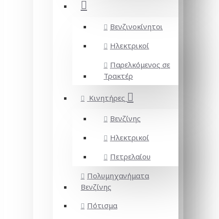
Βενζινοκίνητοι
Ηλεκτρικοί
Παρελκόμενος σε
Τρακτέρ
Κινητήρες
Βενζίνης
Ηλεκτρικοί
Πετρελαίου
Πολυμηχανήματα
Βενζίνης
Πότισμα