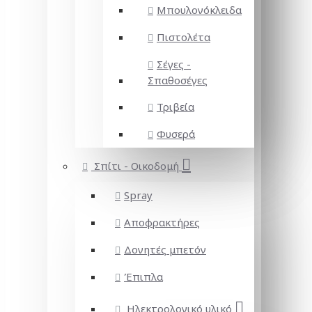
Μπουλονόκλειδα
Πιστολέτα
Σέγες -
Σπαθοσέγες
Τριβεία
Φυσερά
Σπίτι - Οικοδομή
Spray
Αποφρακτήρες
Δονητές μπετόν
Έπιπλα
Ηλεκτρολογικό υλικό