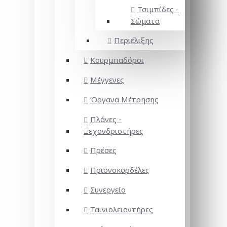
Τσιμπίδες -
Σώματα
Περιέλιξης
Κουρμπαδόροι
Μέγγενες
Όργανα Μέτρησης
Πλάνες -
Ξεχονδριστήρες
Πρέσες
Πριονοκορδέλες
Συνεργείο
Ταινιολειαντήρες