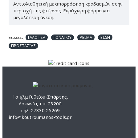
Αντιολισθητική με απορρόφηση κραδασμών στην
περιοχή της φτέρνας. Ευρύχωρη φόρμα για
μεγαλύτερη άνεση.
Ετικέτες:
ΓΑΛΟΤΣΑ
ΓΟΝΑΤΟΥ
PELMA
ΕΙΔΗ
ΠΡΟΣΤΑΣΙΑΣ
1ο χλμ Γυθείου-Σπάρτης,
Λακωνία, τ.κ. 23200
τηλ. 27330 25269
info@koutroumanos-tools.gr