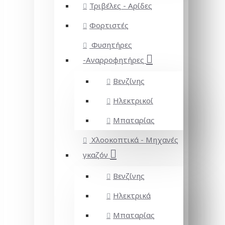
Τριβέλες - Αρίδες
Φορτιστές
Φυσητήρες
-Αναρροφητήρες
Βενζίνης
Ηλεκτρικοί
Μπαταρίας
Χλοοκοπτικά - Μηχανές
γκαζόν
Βενζίνης
Ηλεκτρικά
Μπαταρίας