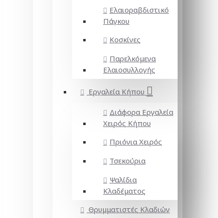
Ελαιοραβδιστικό
Πάγκου
Κοσκίνες
Παρελκόμενα
Ελαιοσυλλογής
Εργαλεία Κήπου
Διάφορα Εργαλεία
Χειρός Κήπου
Πριόνια Χειρός
Τσεκούρια
Ψαλίδια
Κλαδέματος
Θρυμματιστές Κλαδιών