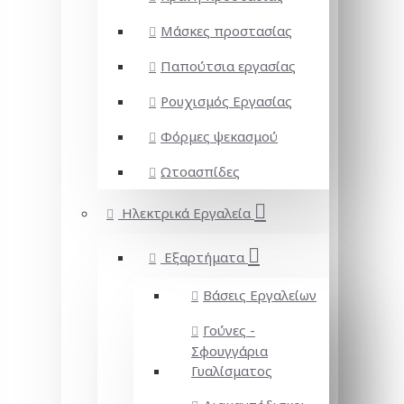
Μάσκες προστασίας
Παπούτσια εργασίας
Ρουχισμός Εργασίας
Φόρμες ψεκασμού
Ωτοασπίδες
Ηλεκτρικά Εργαλεία
Εξαρτήματα
Βάσεις Εργαλείων
Γούνες -
Σφουγγάρια
Γυαλίσματος