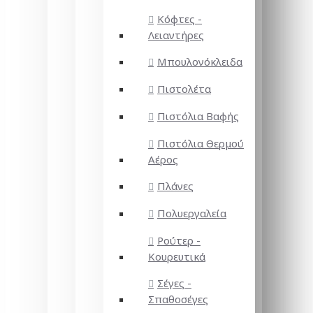
Κόφτες -
Λειαντήρες
Μπουλονόκλειδα
Πιστολέτα
Πιστόλια Βαφής
Πιστόλια Θερμού
Αέρος
Πλάνες
Πολυεργαλεία
Ρούτερ -
Κουρευτικά
Σέγες -
Σπαθοσέγες