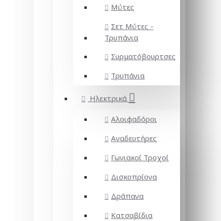
Μύτες
Σετ Μύτες -
Τρυπάνια
Συρματόβουρτσες
Τρυπάνια
Ηλεκτρικά
Αλοιφαδόροι
Αναδευτήρες
Γωνιακοί Τροχοί
Δισκοπρίονα
Δράπανα
Κατσαβίδια