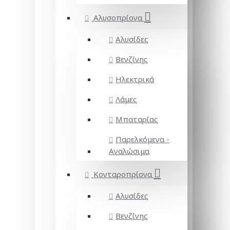
Αλυσοπρίονα
Αλυσίδες
Βενζίνης
Ηλεκτρικά
Λάμες
Μπαταρίας
Παρελκόμενα -
Αναλώσιμα
Κονταροπρίονα
Αλυσίδες
Βενζίνης