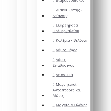
Διαμαντόδισκοι
Δίσκοι Κοπής -
Λείανσης
Εξαρτήματα
Πολυεργαλείου
Καλέμια - Βελόνια
Λάμες Σέγας
Λάμες
Σπαθόσεγας
Λειαντικά
Μαγνητικοί
Αντάπτορες και
Μύτες
Μαχαίρια Πλάνης