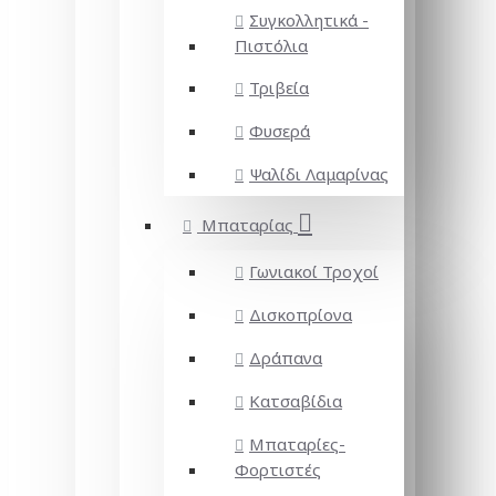
Συγκολλητικά -
Πιστόλια
Τριβεία
Φυσερά
Ψαλίδι Λαμαρίνας
Μπαταρίας
Γωνιακοί Τροχοί
Δισκοπρίονα
Δράπανα
Κατσαβίδια
Μπαταρίες-
Φορτιστές