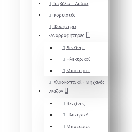
Τριβέλες - Αρίδες
Φορτιστές
Φυσητήρες
-Αναρροφητήρες
Βενζίνης
Ηλεκτρικοί
Μπαταρίας
Χλοοκοπτικά - Μηχανές
γκαζόν
Βενζίνης
Ηλεκτρικά
Μπαταρίας