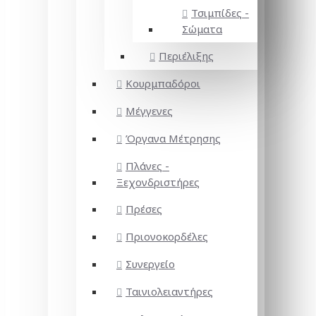
Τσιμπίδες -
Σώματα
Περιέλιξης
Κουρμπαδόροι
Μέγγενες
Όργανα Μέτρησης
Πλάνες -
Ξεχονδριστήρες
Πρέσες
Πριονοκορδέλες
Συνεργείο
Ταινιολειαντήρες