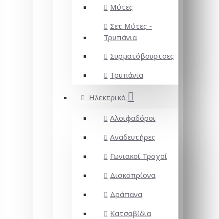
Μύτες
Σετ Μύτες -
Τρυπάνια
Συρματόβουρτσες
Τρυπάνια
Ηλεκτρικά
Αλοιφαδόροι
Αναδευτήρες
Γωνιακοί Τροχοί
Δισκοπρίονα
Δράπανα
Κατσαβίδια