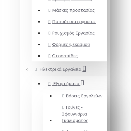
Μάσκες προστασίας
Παπούτσια εργασίας
Ρουχισμός Εργασίας
Φόρμες ψεκασμού
Ωτοασπίδες
Ηλεκτρικά Εργαλεία
Εξαρτήματα
Βάσεις Εργαλείων
Γούνες -
Σφουγγάρια
Γυαλίσματος