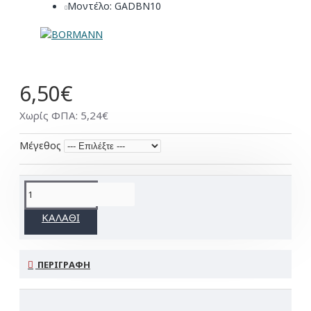
Μοντέλο:
GADBN10
6,50€
Χωρίς ΦΠΑ: 5,24€
Μέγεθος
ΚΑΛΆΘΙ
ΠΕΡΙΓΡΑΦΉ