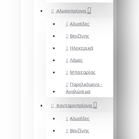
Αλυσοπρίονα
Αλυσίδες
Βενζίνης
Ηλεκτρικά
Λάμες
Μπαταρίας
Παρελκόμενα -
Αναλώσιμα
Κονταροπρίονα
Αλυσίδες
Βενζίνης