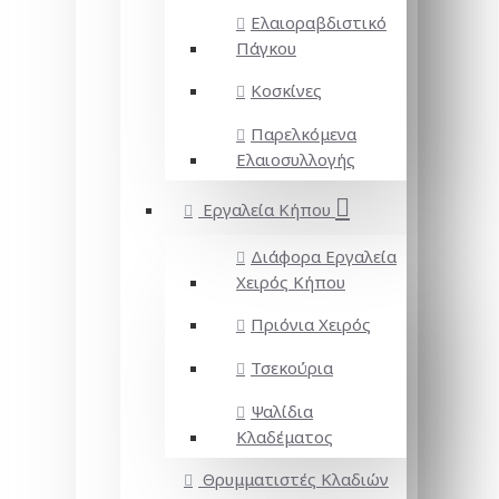
Ελαιοραβδιστικό
Πάγκου
Κοσκίνες
Παρελκόμενα
Ελαιοσυλλογής
Εργαλεία Κήπου
Διάφορα Εργαλεία
Χειρός Κήπου
Πριόνια Χειρός
Τσεκούρια
Ψαλίδια
Κλαδέματος
Θρυμματιστές Κλαδιών