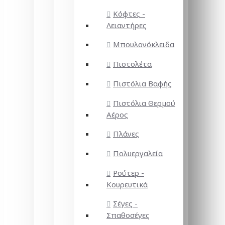
Κόφτες -
Λειαντήρες
Μπουλονόκλειδα
Πιστολέτα
Πιστόλια Βαφής
Πιστόλια Θερμού
Αέρος
Πλάνες
Πολυεργαλεία
Ρούτερ -
Κουρευτικά
Σέγες -
Σπαθοσέγες