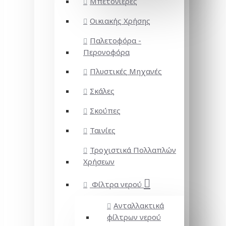
Μπετονιέρες
Οικιακής Χρήσης
Παλετοφόρα -
Περονοφόρα
Πλυστικές Μηχανές
Σκάλες
Σκούπες
Ταινίες
Τροχιστικά Πολλαπλών
Χρήσεων
Φίλτρα νερού
Ανταλλακτικά
φίλτρων νερού