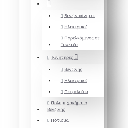
Βενζινοκίνητοι
Ηλεκτρικοί
Παρελκόμενος σε
Τρακτέρ
Κινητήρες
Βενζίνης
Ηλεκτρικοί
Πετρελαίου
Πολυμηχανήματα
Βενζίνης
Πότισμα