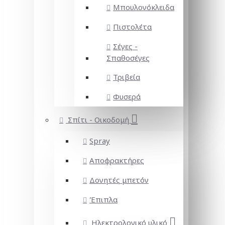
Μπουλονόκλειδα
Πιστολέτα
Σέγες -
Σπαθοσέγες
Τριβεία
Φυσερά
Σπίτι - Οικοδομή
Spray
Αποφρακτήρες
Δονητές μπετόν
Έπιπλα
Ηλεκτρολογικό υλικό