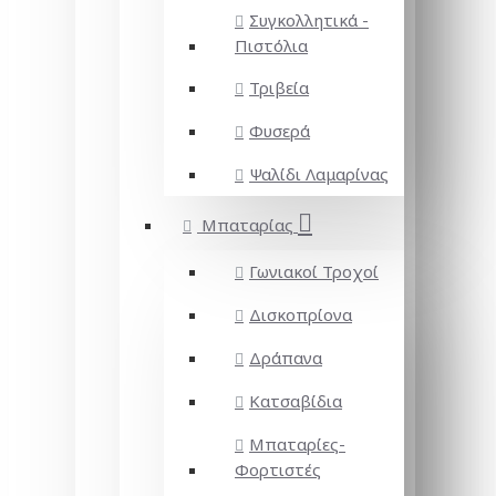
Συγκολλητικά -
Πιστόλια
Τριβεία
Φυσερά
Ψαλίδι Λαμαρίνας
Μπαταρίας
Γωνιακοί Τροχοί
Δισκοπρίονα
Δράπανα
Κατσαβίδια
Μπαταρίες-
Φορτιστές