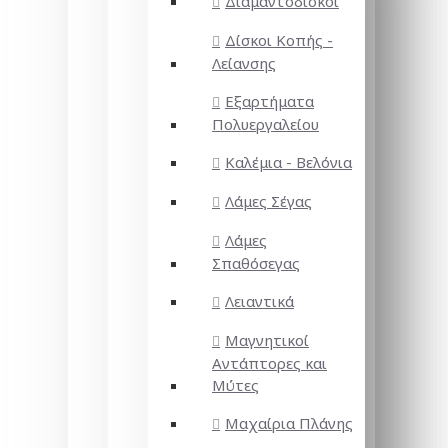
Διαμαντόδισκοι
Δίσκοι Κοπής -
Λείανσης
Εξαρτήματα
Πολυεργαλείου
Καλέμια - Βελόνια
Λάμες Σέγας
Λάμες
Σπαθόσεγας
Λειαντικά
Μαγνητικοί
Αντάπτορες και
Μύτες
Μαχαίρια Πλάνης