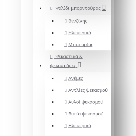
Ψαλίδι μπορντούρας
Βενζίνης
Ηλεκτρικά
Μπαταρίας
Ψεκαστικά &
ψεκαστήρες
Ανέμες
Αντλίες ψεκασμού
Αυλοί ψεκασμού
Βυτία ψεκασμού
Ηλεκτρικά