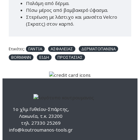
Παλάμη από δέρμα.
Πίσω μέρος από βαμβακερό ύφασμα.
Στερέωση με λάστιχο και μανσέτα Velcro
(Σκρατς) στον καρπό.
Ετικέτες:
ΓΑΝΤΙΑ
ΑΣΦΑΛΕΙΑΣ
ΔΕΡΜΑΤΟΠΑΝΙΝΑ
BORMANN
ΕΙΔΗ
ΠΡΟΣΤΑΣΙΑΣ
1ο χλμ Γυθείου-Σπάρτης,
Λακωνία, τ.κ. 23200
τηλ. 27330 25269
info@koutroumanos-tools.gr