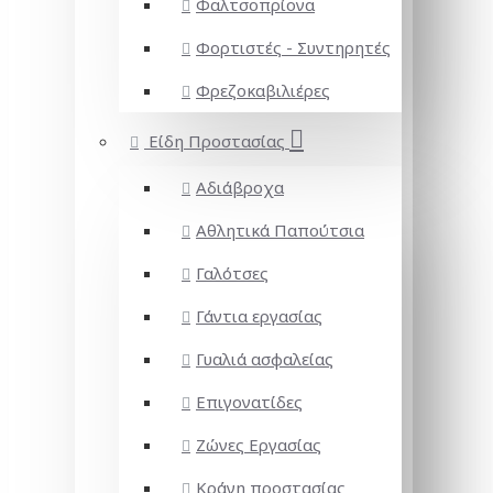
Φαλτσοπρίονα
Φορτιστές - Συντηρητές
Φρεζοκαβιλιέρες
Είδη Προστασίας
Αδιάβροχα
Αθλητικά Παπούτσια
Γαλότσες
Γάντια εργασίας
Γυαλιά ασφαλείας
Επιγονατίδες
Ζώνες Εργασίας
Κράνη προστασίας