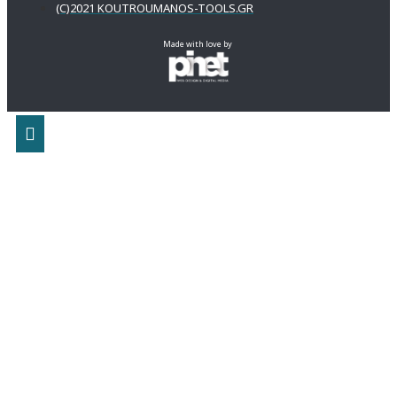
(C)2021 KOUTROUMANOS-TOOLS.GR
Made with love by