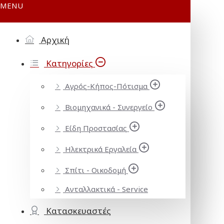
MENU
Αρχική
Κατηγορίες
Αγρός-Κήπος-Πότισμα
Βιομηχανικά - Συνεργείο
Είδη Προστασίας
Ηλεκτρικά Εργαλεία
Σπίτι - Οικοδομή
Ανταλλακτικά - Service
Κατασκευαστές