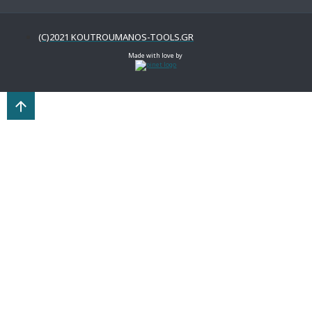
(C)2021 KOUTROUMANOS-TOOLS.GR
Made with love by