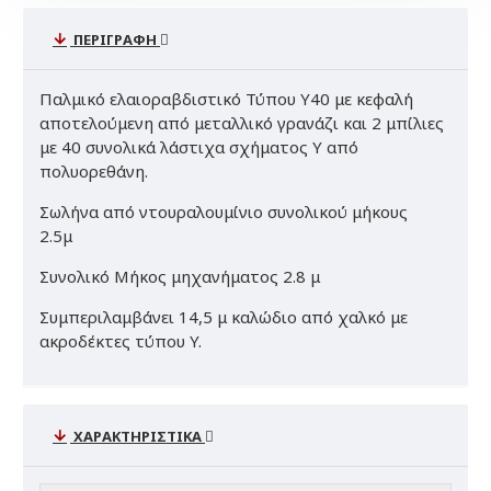
ΠΕΡΙΓΡΑΦΉ
Παλμικό ελαιοραβδιστικό Τύπου Υ40 με κεφαλή
αποτελούμενη από μεταλλικό γρανάζι και 2 μπίλιες
με 40 συνολικά λάστιχα σχήματος Υ από
πολυορεθάνη.
Σωλήνα από ντουραλουμίνιο συνολικού μήκους
2.5μ
Συνολικό Μήκος μηχανήματος 2.8 μ
Συμπεριλαμβάνει 14,5 μ καλώδιο από χαλκό με
ακροδέκτες τύπου Y.
ΧΑΡΑΚΤΗΡΙΣΤΙΚΆ