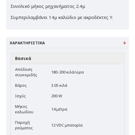
Συνολικό μήκος μηχανήματος 2.4μ
Συμπεριλαμβάνει 14μ καλώδιο με ακροδέκτες Y.
ΧΑΡΑΚΤΗΡΙΣΤΙΚΆ
Βασικά
Απόδοση
180-200 κιλά/ώρα
συγκομιδής
Βάρος
3.05 κιλά
Ισχύς
200 W
Μήκος
14 μέτρα
καλωδίου
Παροχή
12 VDC μπαταρία
ρεύματος