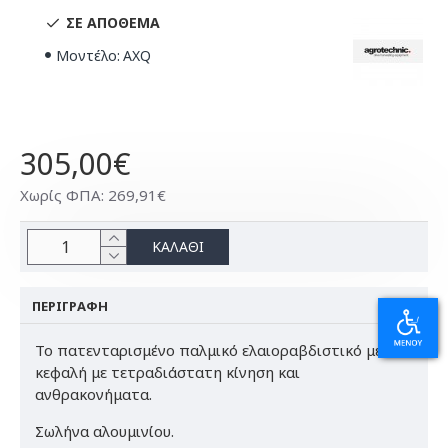
ΣΕ ΑΠΌΘΕΜΑ
Μοντέλο:
AXQ
305,00€
Χωρίς ΦΠΑ: 269,91€
ΚΑΛΆΘΙ
ΠΕΡΙΓΡΑΦΉ
Το πατενταρισμένο παλμικό ελαιοραβδιστικό με
κεφαλή με τετραδιάστατη κίνηση και
ανθρακονήματα.
Σωλήνα αλουμινίου.