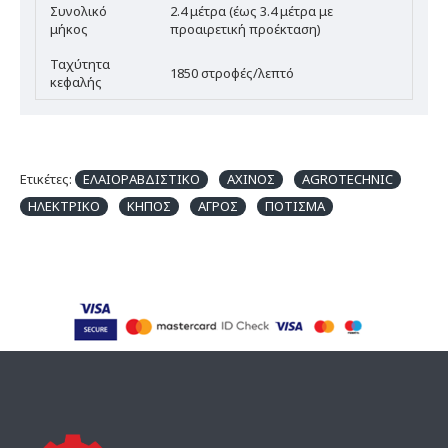
Συνολικό
2.4 μέτρα (έως 3.4 μέτρα με
μήκος
προαιρετική προέκταση)
Ταχύτητα
1850 στροφές/λεπτό
κεφαλής
Ετικέτες:
ΕΛΑΙΟΡΑΒΔΙΣΤΙΚΟ
ΑΧΙΝΟΣ
AGROTECHNIC
ΗΛΕΚΤΡΙΚΟ
ΚΗΠΟΣ
ΑΓΡΟΣ
ΠΟΤΙΣΜΑ