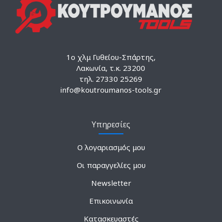
1ο χλμ Γυθείου-Σπάρτης,
Λακωνία, τ.κ. 23200
τηλ. 27330 25269
info@koutroumanos-tools.gr
Υπηρεσίες
Ο λογαριασμός μου
Οι παραγγελίες μου
Newsletter
Επικοινωνία
Κατασκευαστές