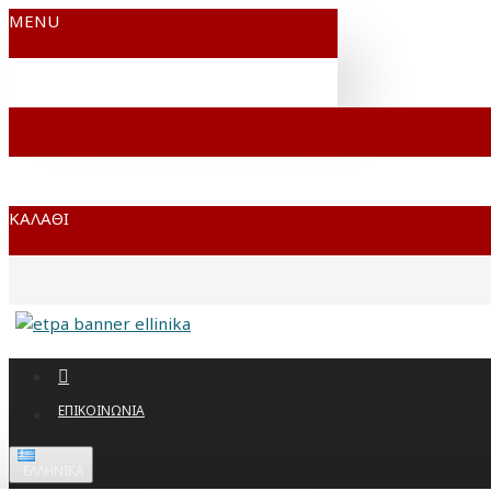
MENU
ΚΑΛΆΘΙ
ΕΠΙΚΟΙΝΩΝΊΑ
ΕΛΛΗΝΙΚΆ