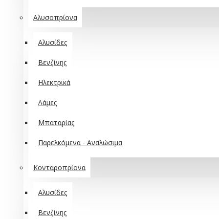
Αλυσοπρίονα
Αλυσίδες
Βενζίνης
Ηλεκτρικά
Λάμες
Μπαταρίας
Παρελκόμενα - Αναλώσιμα
Κονταροπρίονα
Αλυσίδες
Βενζίνης