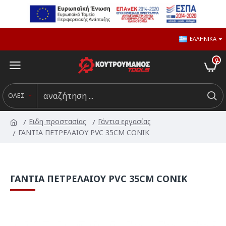
ΕΛΛΗΝΙΚΆ
0
ΟΛΕΣ
Ειδη προστασίας
Γάντια εργασίας
ΓΑΝΤΙΑ ΠΕΤΡΕΛΑΙΟΥ PVC 35CM CONIK
ΓΑΝΤΙΑ ΠΕΤΡΕΛΑΙΟΥ PVC 35CM CONIK