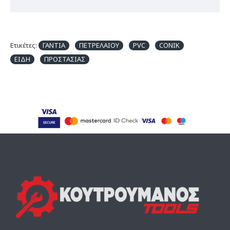
Ετικέτες:
ΓΑΝΤΙΑ
ΠΕΤΡΕΛΑΙΟΥ
PVC
CONIK
ΕΙΔΗ
ΠΡΟΣΤΑΣΙΑΣ