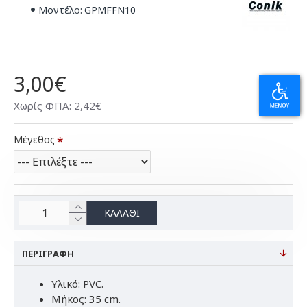
Μοντέλο:
GPMFFN10
3,00€
Χωρίς ΦΠΑ: 2,42€
Μέγεθος
ΚΑΛΆΘΙ
ΠΕΡΙΓΡΑΦΉ
Υλικό: PVC.
Μήκος: 35 cm.