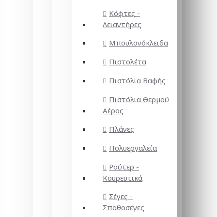
Κόφτες -
Λειαντήρες
Μπουλονόκλειδα
Πιστολέτα
Πιστόλια Βαφής
Πιστόλια Θερμού
Αέρος
Πλάνες
Πολυεργαλεία
Ρούτερ -
Κουρευτικά
Σέγες -
Σπαθοσέγες