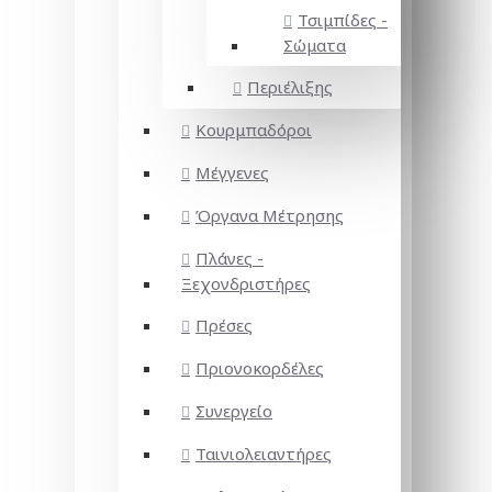
Τσιμπίδες -
Σώματα
Περιέλιξης
Κουρμπαδόροι
Μέγγενες
Όργανα Μέτρησης
Πλάνες -
Ξεχονδριστήρες
Πρέσες
Πριονοκορδέλες
Συνεργείο
Ταινιολειαντήρες