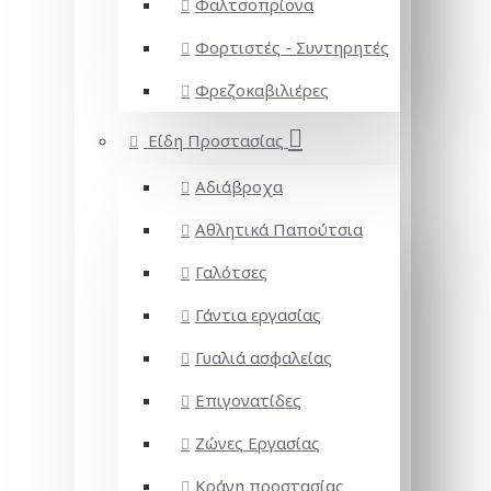
Φαλτσοπρίονα
Φορτιστές - Συντηρητές
Φρεζοκαβιλιέρες
Είδη Προστασίας
Αδιάβροχα
Αθλητικά Παπούτσια
Γαλότσες
Γάντια εργασίας
Γυαλιά ασφαλείας
Επιγονατίδες
Ζώνες Εργασίας
Κράνη προστασίας