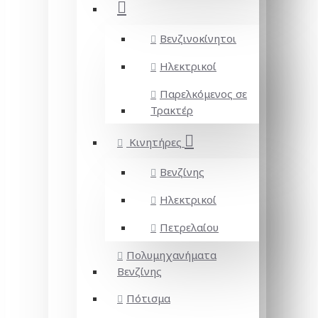
Βενζινοκίνητοι
Ηλεκτρικοί
Παρελκόμενος σε
Τρακτέρ
Κινητήρες
Βενζίνης
Ηλεκτρικοί
Πετρελαίου
Πολυμηχανήματα
Βενζίνης
Πότισμα