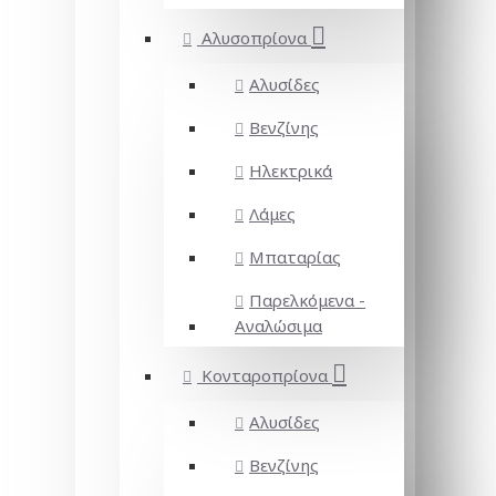
Αλυσοπρίονα
Αλυσίδες
Βενζίνης
Ηλεκτρικά
Λάμες
Μπαταρίας
Παρελκόμενα -
Αναλώσιμα
Κονταροπρίονα
Αλυσίδες
Βενζίνης