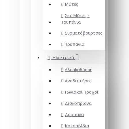
Μύτες
Σετ Μύτες -
Τρυπάνια
Συρματόβουρτσες
Τρυπάνια
Ηλεκτρικά
Αλοιφαδόροι
Αναδευτήρες
Γωνιακοί Τροχοί
Δισκοπρίονα
Δράπανα
Κατσαβίδια