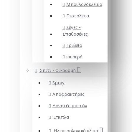
Μπουλονόκλειδα
Πιστολέτα
Σέγες -
Σπαθοσέγες
Τριβεία
Φυσερά
Σπίτι - Οικοδομή
Spray
Αποφρακτήρες
Δονητές μπετόν
Έπιπλα
Ηλεκτρολογικό υλικό