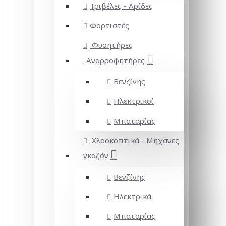
Τριβέλες - Αρίδες
Φορτιστές
Φυσητήρες
-Αναρροφητήρες
Βενζίνης
Ηλεκτρικοί
Μπαταρίας
Χλοοκοπτικά - Μηχανές
γκαζόν
Βενζίνης
Ηλεκτρικά
Μπαταρίας