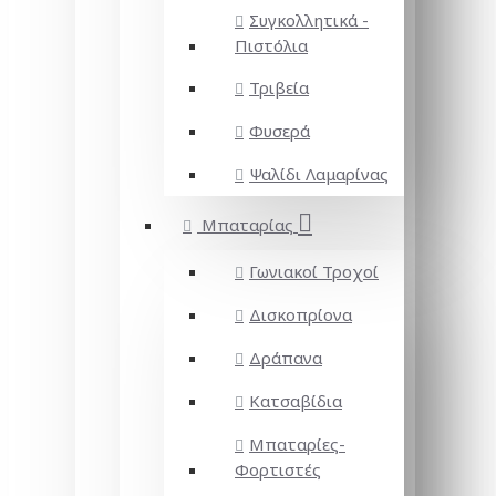
Συγκολλητικά -
Πιστόλια
Τριβεία
Φυσερά
Ψαλίδι Λαμαρίνας
Μπαταρίας
Γωνιακοί Τροχοί
Δισκοπρίονα
Δράπανα
Κατσαβίδια
Μπαταρίες-
Φορτιστές