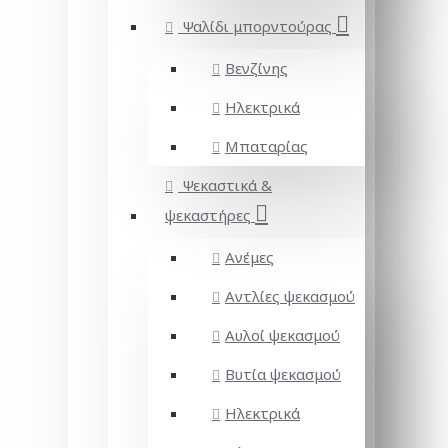
Ψαλίδι μπορντούρας
Βενζίνης
Ηλεκτρικά
Μπαταρίας
Ψεκαστικά &
ψεκαστήρες
Ανέμες
Αντλίες ψεκασμού
Αυλοί ψεκασμού
Βυτία ψεκασμού
Ηλεκτρικά