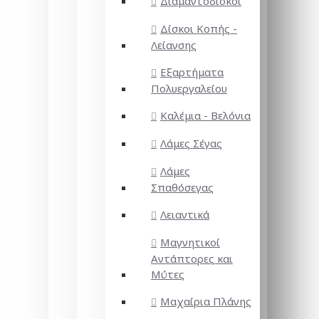
Διαμαντόδισκοι
Δίσκοι Κοπής -
Λείανσης
Εξαρτήματα
Πολυεργαλείου
Καλέμια - Βελόνια
Λάμες Σέγας
Λάμες
Σπαθόσεγας
Λειαντικά
Μαγνητικοί
Αντάπτορες και
Μύτες
Μαχαίρια Πλάνης