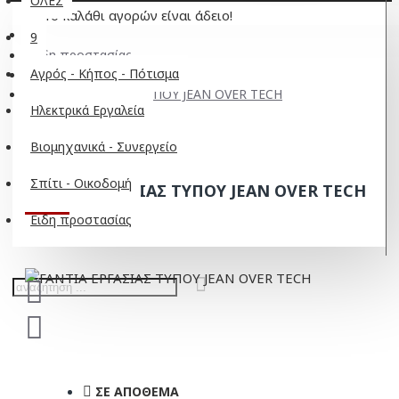
ΟΛΕΣ
Το καλάθι αγορών είναι άδειο!
9
Ειδη προστασίας
Αγρός - Κήπος - Πότισμα
Γάντια εργασίας
ΓΑΝΤΙΑ ΕΡΓΑΣΙΑΣ ΤΥΠΟΥ JEAN OVER TECH
Ηλεκτρικά Εργαλεία
Βιομηχανικά - Συνεργείο
Σπίτι - Οικοδομή
ΓΑΝΤΙΑ ΕΡΓΑΣΙΑΣ ΤΥΠΟΥ JEAN OVER TECH
Ειδη προστασίας
ΣΕ ΑΠΌΘΕΜΑ