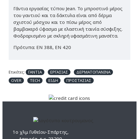
Γάντια εργασίας τύπου Jean. Το μπροστινό μέρος
του γαντιού και τα δάκτυλα είναι από δέρμα
σχιστού μόσχου και το πίσω μέρος από
βαμβακερό ύφασμα με ελαστική ταινία σύσφιξης.
Φοδραρισμένο με σκληρή υφασμάτινη μανσέτα.
Πρότυπα: EN 388, EN 420
Ετικέτες:
ΓΑΝΤΙΑ
ΕΡΓΑΣΙΑΣ
ΔΕΡΜΑΤΟΠΑΝΙΝΑ
OVER
TECH
ΕΙΔΗ
ΠΡΟΣΤΑΣΙΑΣ
1ο χλμ Γυθείου-Σπάρτης,
Λακωνία, τ.κ. 23200