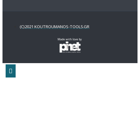
(C)2021 KOUTROUMANOS-TOOLS.GR
Made with love by