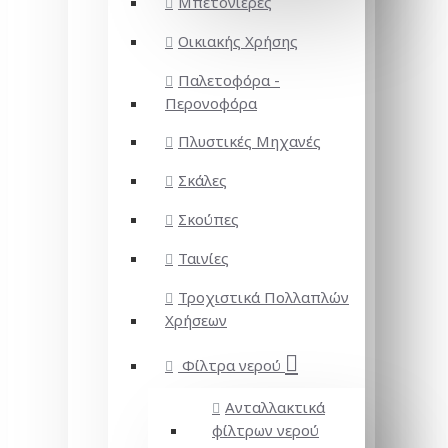
Μπετονιέρες
Οικιακής Χρήσης
Παλετοφόρα -
Περονοφόρα
Πλυστικές Μηχανές
Σκάλες
Σκούπες
Ταινίες
Τροχιστικά Πολλαπλών
Χρήσεων
Φίλτρα νερού
Ανταλλακτικά
φίλτρων νερού