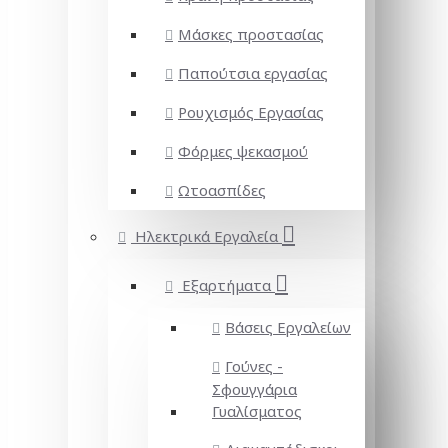
Μάσκες προστασίας
Παπούτσια εργασίας
Ρουχισμός Εργασίας
Φόρμες ψεκασμού
Ωτοασπίδες
Ηλεκτρικά Εργαλεία
Εξαρτήματα
Βάσεις Εργαλείων
Γούνες -
Σφουγγάρια
Γυαλίσματος