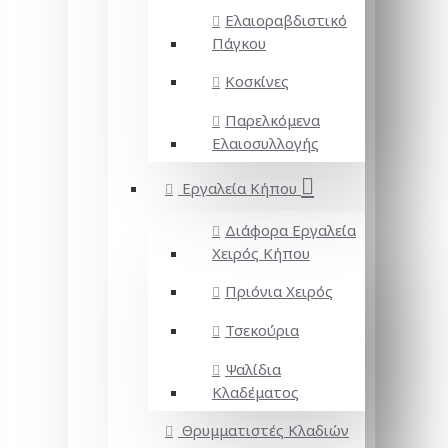
Ελαιοραβδιστικό
Πάγκου
Κοσκίνες
Παρελκόμενα
Ελαιοσυλλογής
Εργαλεία Κήπου
Διάφορα Εργαλεία
Χειρός Κήπου
Πριόνια Χειρός
Τσεκούρια
Ψαλίδια
Κλαδέματος
Θρυμματιστές Κλαδιών