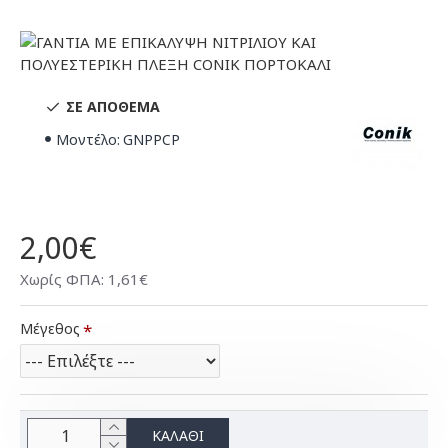
ΣΕ ΑΠΌΘΕΜΑ
Μοντέλο:
GNPPCP
2,00€
Χωρίς ΦΠΑ: 1,61€
Μέγεθος
ΚΑΛΆΘΙ