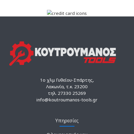
1ο χλμ Γυθείου-Σπάρτης,
Λακωνία, τ.κ. 23200
τηλ. 27330 25269
info@koutroumanos-tools.gr
Υπηρεσίες