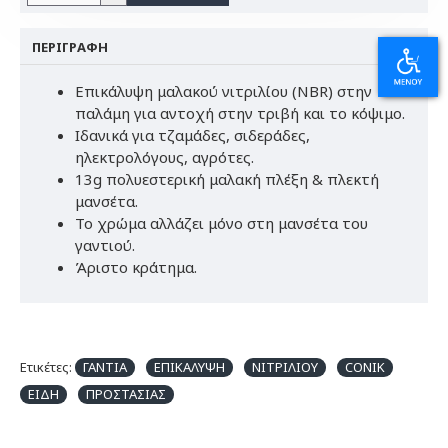
ΠΕΡΙΓΡΑΦΉ
Επικάλυψη μαλακού νιτριλίου (NBR) στην
παλάμη για αντοχή στην τριβή και το κόψιμο.
Ιδανικά για τζαμάδες, σιδεράδες,
ηλεκτρολόγους, αγρότες.
13g πολυεστερική μαλακή πλέξη & πλεκτή
μανσέτα.
Το χρώμα αλλάζει μόνο στη μανσέτα του
γαντιού.
Άριστο κράτημα.
Ετικέτες:
ΓΑΝΤΙΑ
ΕΠΙΚΑΛΥΨΗ
ΝΙΤΡΙΛΙΟΥ
CONIK
ΕΙΔΗ
ΠΡΟΣΤΑΣΙΑΣ