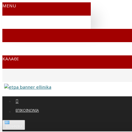
MENU
ΚΑΛΆΘΙ
ΕΠΙΚΟΙΝΩΝΊΑ
ΕΛΛΗΝΙΚΆ