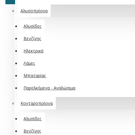
Αλυσοπρίονα
Αλυσίδες
Βενζίνης
Ηλεκτρικά
Λάμες
Μπαταρίας
Παρελκόμενα - Αναλώσιμα
Κονταροπρίονα
Αλυσίδες
Βενζίνης