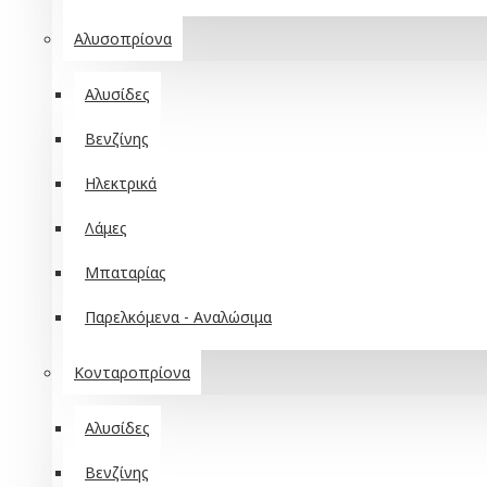
Αλυσοπρίονα
Αλυσίδες
Βενζίνης
Ηλεκτρικά
Λάμες
Μπαταρίας
Παρελκόμενα - Αναλώσιμα
Κονταροπρίονα
Αλυσίδες
Βενζίνης