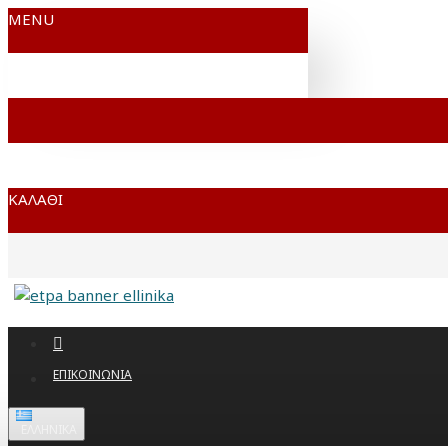
MENU
ΚΑΛΆΘΙ
ΕΠΙΚΟΙΝΩΝΊΑ
ΕΛΛΗΝΙΚΆ