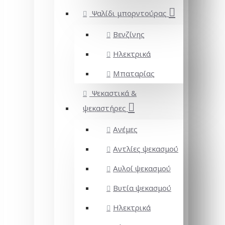
Ψαλίδι μπορντούρας
Βενζίνης
Ηλεκτρικά
Μπαταρίας
Ψεκαστικά &
ψεκαστήρες
Ανέμες
Αντλίες ψεκασμού
Αυλοί ψεκασμού
Βυτία ψεκασμού
Ηλεκτρικά