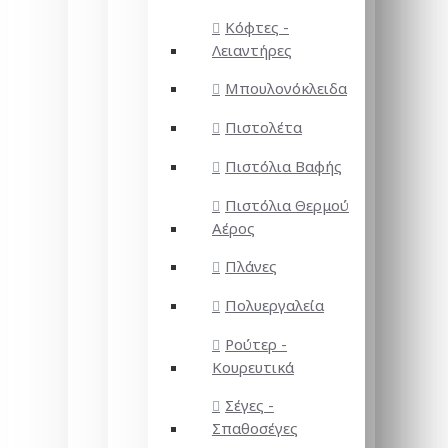
Κόφτες -
Λειαντήρες
Μπουλονόκλειδα
Πιστολέτα
Πιστόλια Βαφής
Πιστόλια Θερμού
Αέρος
Πλάνες
Πολυεργαλεία
Ρούτερ -
Κουρευτικά
Σέγες -
Σπαθοσέγες