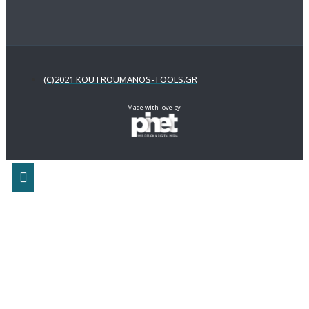
(C)2021 KOUTROUMANOS-TOOLS.GR
Made with love by