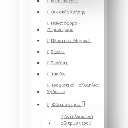
Μπετονιέρες
Οικιακής Χρήσης
Παλετοφόρα -
Περονοφόρα
Πλυστικές Μηχανές
Σκάλες
Σκούπες
Ταινίες
Τροχιστικά Πολλαπλών
Χρήσεων
Φίλτρα νερού
Ανταλλακτικά
φίλτρων νερού