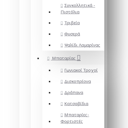
Συγκολλητικά -
Πιστόλια
Τριβεία
Φυσερά
Ψαλίδι Λαμαρίνας
Μπαταρίας
Γωνιακοί Τροχοί
Δισκοπρίονα
Δράπανα
Κατσαβίδια
Μπαταρίες-
Φορτιστές