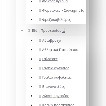
Φαλτσοπρίονα
Φορτιστές - Συντηρητές
Φρεζοκαβιλιέρες
Είδη Προστασίας
Αδιάβροχα
Αθλητικά Παπούτσια
Γαλότσες
Γάντια εργασίας
Γυαλιά ασφαλείας
Επιγονατίδες
Ζώνες Εργασίας
Κράνη προστασίας