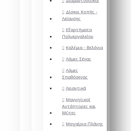
Διαμαντόδισκοι
Δίσκοι Κοπής -
Λείανσης
Εξαρτήματα
Πολυεργαλείου
Καλέμια - Βελόνια
Λάμες Σέγας
Λάμες
Σπαθόσεγας
Λειαντικά
Μαγνητικοί
Αντάπτορες και
Μύτες
Μαχαίρια Πλάνης