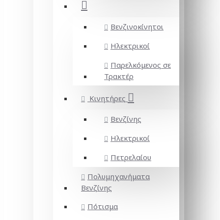
Βενζινοκίνητοι
Ηλεκτρικοί
Παρελκόμενος σε
Τρακτέρ
Κινητήρες
Βενζίνης
Ηλεκτρικοί
Πετρελαίου
Πολυμηχανήματα
Βενζίνης
Πότισμα