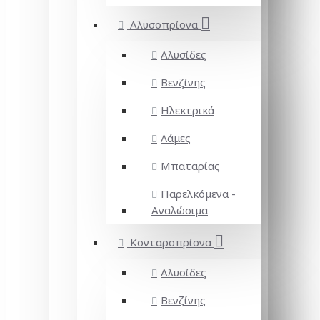
Αλυσοπρίονα
Αλυσίδες
Βενζίνης
Ηλεκτρικά
Λάμες
Μπαταρίας
Παρελκόμενα -
Αναλώσιμα
Κονταροπρίονα
Αλυσίδες
Βενζίνης