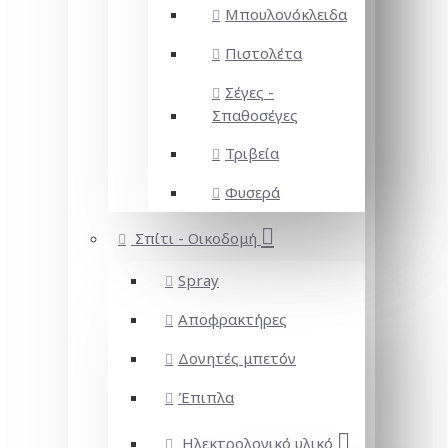
Μπουλονόκλειδα
Πιστολέτα
Σέγες -
Σπαθοσέγες
Τριβεία
Φυσερά
Σπίτι - Οικοδομή
Spray
Αποφρακτήρες
Δονητές μπετόν
Έπιπλα
Ηλεκτρολογικό υλικό