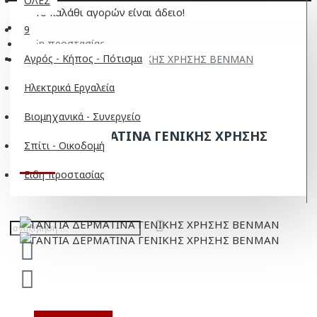
ΟΛΕΣ
Το καλάθι αγορών είναι άδειο!
9
Ειδη προστασίας
Αγρός - Κήπος - Πότισμα
ΓΑΝΤΙΑ ΔΕΡΜΑΤΙΝΑ ΓΕΝΙΚΗΣ ΧΡΗΣΗΣ BENMAN
Ηλεκτρικά Εργαλεία
Βιομηχανικά - Συνεργείο
ΓΑΝΤΙΑ ΔΕΡΜΑΤΙΝΑ ΓΕΝΙΚΗΣ ΧΡΗΣΗΣ
Σπίτι - Οικοδομή
BENMAN
Ειδη προστασίας