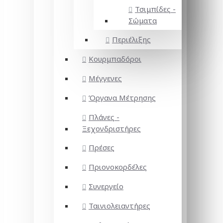
Τσιμπίδες -
Σώματα
Περιέλιξης
Κουρμπαδόροι
Μέγγενες
Όργανα Μέτρησης
Πλάνες -
Ξεχονδριστήρες
Πρέσες
Πριονοκορδέλες
Συνεργείο
Ταινιολειαντήρες