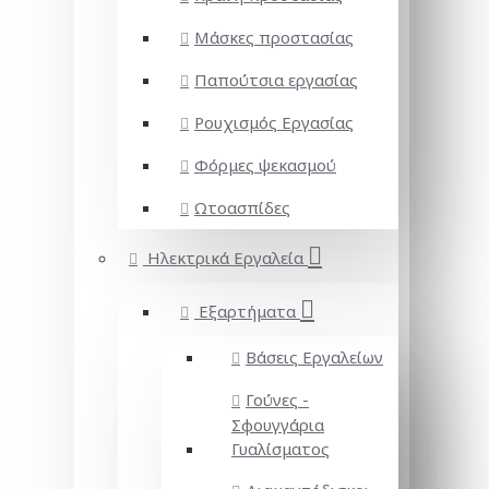
Μάσκες προστασίας
Παπούτσια εργασίας
Ρουχισμός Εργασίας
Φόρμες ψεκασμού
Ωτοασπίδες
Ηλεκτρικά Εργαλεία
Εξαρτήματα
Βάσεις Εργαλείων
Γούνες -
Σφουγγάρια
Γυαλίσματος