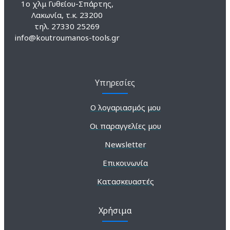
1ο χλμ Γυθείου-Σπάρτης,
Λακωνία, τ.κ. 23200
τηλ. 27330 25269
info@koutroumanos-tools.gr
Υπηρεσίες
Ο λογαριασμός μου
Οι παραγγελίες μου
Newsletter
Επικοινωνία
Κατασκευαστές
Χρήσιμα