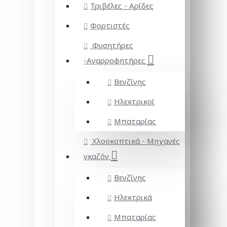
Τριβέλες - Αρίδες
Φορτιστές
Φυσητήρες
-Αναρροφητήρες
Βενζίνης
Ηλεκτρικοί
Μπαταρίας
Χλοοκοπτικά - Μηχανές
γκαζόν
Βενζίνης
Ηλεκτρικά
Μπαταρίας