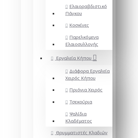
Ελαιοραβδιστικό
Πάγκου
Κοσκίνες
Παρελκόμενα
Ελαιοσυλλογής
Εργαλεία Κήπου
Διάφορα Εργαλεία
Χειρός Κήπου
Πριόνια Χειρός
Τσεκούρια
Ψαλίδια
Κλαδέματος
Θρυμματιστές Κλαδιών