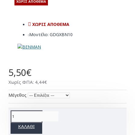
ΧΩΡΊΣ ΑΠΌΘΕΜΑ
ΧΩΡΊΣ ΑΠΌΘΕΜΑ
Μοντέλο:
GDGXBN10
5,50€
Χωρίς ΦΠΑ: 4,44€
Μέγεθος
ΚΑΛΆΘΙ