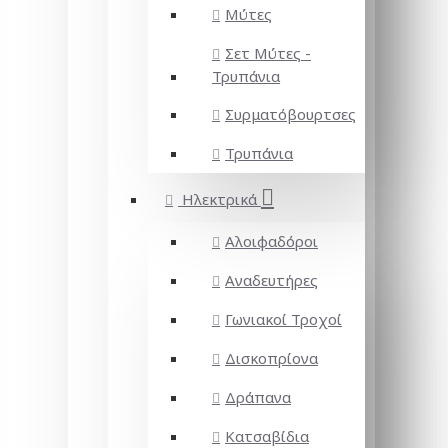
Μύτες
Σετ Μύτες -
Τρυπάνια
Συρματόβουρτσες
Τρυπάνια
Ηλεκτρικά
Αλοιφαδόροι
Αναδευτήρες
Γωνιακοί Τροχοί
Δισκοπρίονα
Δράπανα
Κατσαβίδια