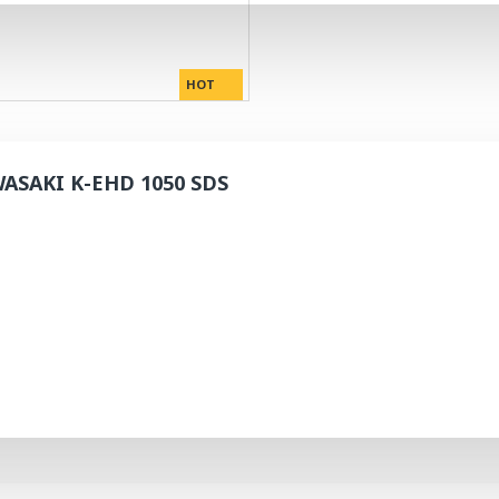
HOT
SAKI K-EHD 1050 SDS