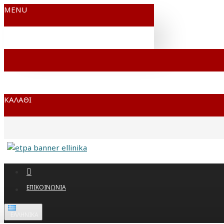
MENU
ΚΑΛΆΘΙ
ΕΠΙΚΟΙΝΩΝΊΑ
ΕΛΛΗΝΙΚΆ