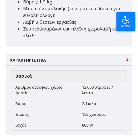
Βάρος: 1.9 kg.
Μπουτόν εμπλοκής (κόντρα) του δίσκου για
εύκολη αλλαγή.
Λαβή 3 θέσεων εργασίας.
Συμπεριλαμβάνονται πλαϊνή χειρολαβή και
κλειδί.
ΧΑΡΑΚΤΗΡΙΣΤΙΚΆ
Βασικά
Αριθμός στροφών χωρίς
12.000 στροφές /
φορτίο
λεπτό
Βάρος
2.1 κιλά
Δίσκος
125 χιλιοστά
Ισχύς
800 W