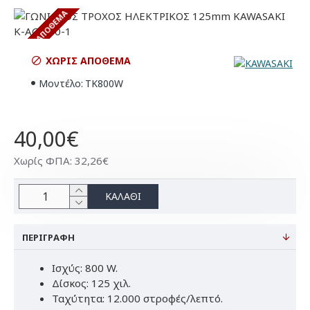
ΧΩΡΊΣ ΑΠΌΘΕΜΑ
ΧΩΡΊΣ ΑΠΌΘΕΜΑ
Μοντέλο:
TK800W
40,00€
Χωρίς ΦΠΑ: 32,26€
ΚΑΛΆΘΙ
ΠΕΡΙΓΡΑΦΉ
Ισχύς: 800 W.
Δίσκος: 125 χιλ.
Ταχύτητα: 12.000 στροφές/λεπτό.