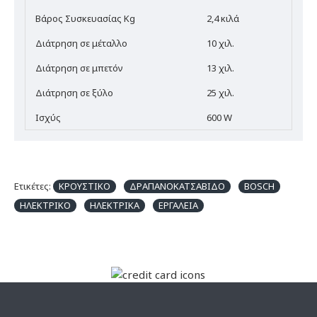
Βάρος Συσκευασίας Kg
2,4 κιλά
Διάτρηση σε μέταλλο
10 χιλ.
Διάτρηση σε μπετόν
13 χιλ.
Διάτρηση σε ξύλο
25 χιλ.
Ισχύς
600 W
Ετικέτες:
ΚΡΟΥΣΤΙΚΟ
ΔΡΑΠΑΝΟΚΑΤΣΑΒΙΔΟ
BOSCH
ΗΛΕΚΤΡΙΚΟ
ΗΛΕΚΤΡΙΚΑ
ΕΡΓΑΛΕΙΑ