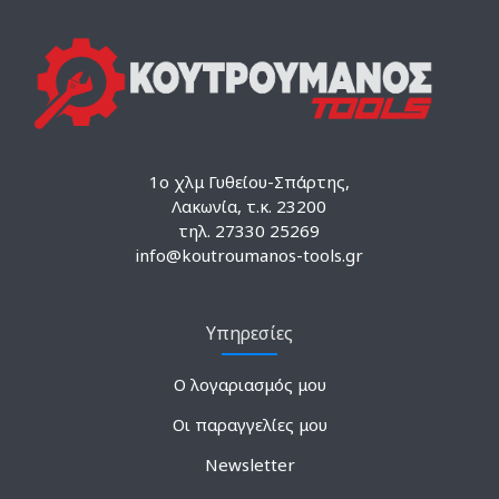
1ο χλμ Γυθείου-Σπάρτης,
Λακωνία, τ.κ. 23200
τηλ. 27330 25269
info@koutroumanos-tools.gr
Υπηρεσίες
Ο λογαριασμός μου
Οι παραγγελίες μου
Newsletter