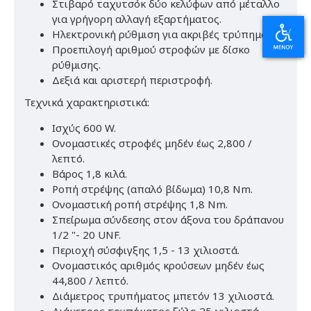
Στιβαρό ταχυτσόκ δύο κελύφων από μέταλλο
για γρήγορη αλλαγή εξαρτήματος.
Ηλεκτρονική ρύθμιση για ακριβές τρύπημα.
Προεπιλογή αριθμού στροφών με δίσκο
ρύθμισης.
Δεξιά και αριστερή περιστροφή.
Τεχνικά χαρακτηριστικά:
Ισχύς 600 W.
Ονομαστικές στροφές μηδέν έως 2,800 /
λεπτό.
Βάρος 1,8 κιλά.
Ροπή στρέψης (απαλό βίδωμα) 10,8 Nm.
Ονομαστική ροπή στρέψης 1,8 Nm.
Σπείρωμα σύνδεσης στον άξονα του δράπανου
1/2 "- 20 UNF.
Περιοχή σύσφιγξης 1,5 - 13 χιλιοστά.
Ονομαστικός αριθμός κρούσεων μηδέν έως
44,800 / λεπτό.
Διάμετρος τρυπήματος μπετόν 13 χιλιοστά.
Διάμετρος τρυπήματος ξύλο 25 χιλιοστά.