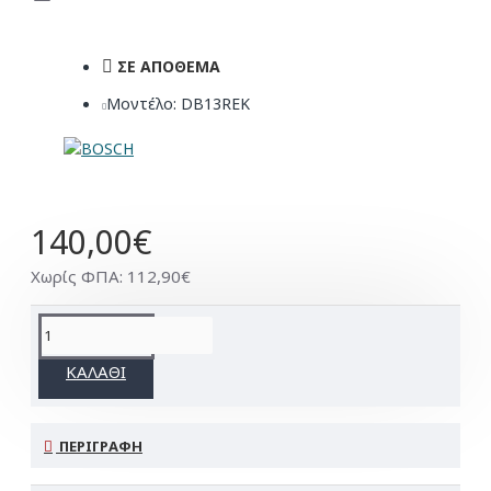
ΣΕ ΑΠΌΘΕΜΑ
Μοντέλο:
DB13REK
140,00€
Χωρίς ΦΠΑ: 112,90€
ΚΑΛΆΘΙ
ΠΕΡΙΓΡΑΦΉ