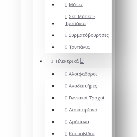
Μύτες
Σετ Μύτες -
Τρυπάνια
Συρματόβουρτσες
Τρυπάνια
Ηλεκτρικά
Αλοιφαδόροι
Αναδευτήρες
Γωνιακοί Τροχοί
Δισκοπρίονα
Δράπανα
Κατσαβίδια