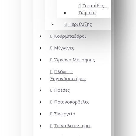
Τσιμπίδες -
Σώματα
Περιέλιξης
Κουρμπαδόροι
Μέγγενες
Όργανα Μέτρησης
Πλάνες -
Ξεχονδριστήρες
Πρέσες
Πριονοκορδέλες
Συνεργείο
Ταινιολειαντήρες