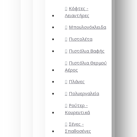
Κόφτες -
Λειαντήρες
Μπουλονόκλειδα
Πιστολέτα
Πιστόλια Βαφής
Πιστόλια Θερμού
Αέρος
Πλάνες
Πολυεργαλεία
Ρούτερ -
Κουρευτικά
Σέγες -
Σπαθοσέγες