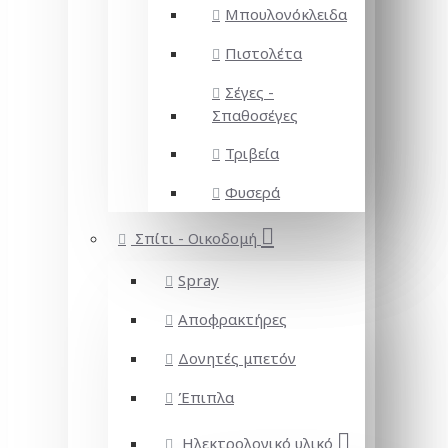
Μπουλονόκλειδα
Πιστολέτα
Σέγες -
Σπαθοσέγες
Τριβεία
Φυσερά
Σπίτι - Οικοδομή
Spray
Αποφρακτήρες
Δονητές μπετόν
Έπιπλα
Ηλεκτρολογικό υλικό