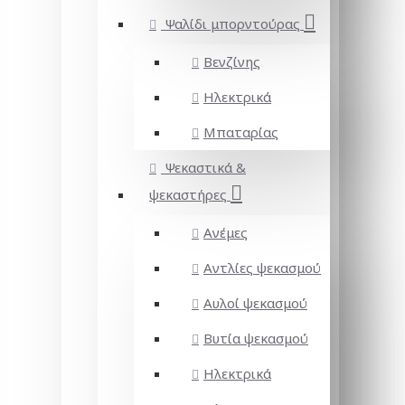
Ψαλίδι μπορντούρας
Βενζίνης
Ηλεκτρικά
Μπαταρίας
Ψεκαστικά &
ψεκαστήρες
Ανέμες
Αντλίες ψεκασμού
Αυλοί ψεκασμού
Βυτία ψεκασμού
Ηλεκτρικά