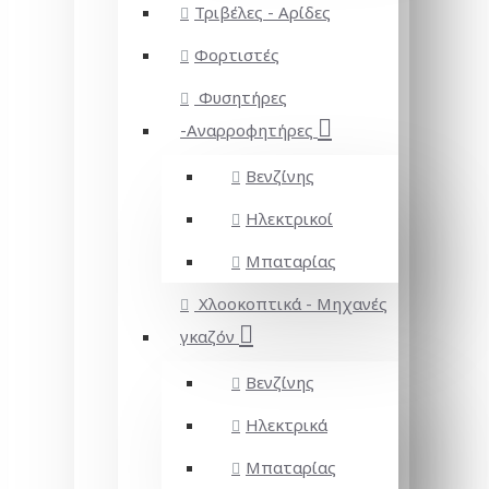
Τριβέλες - Αρίδες
Φορτιστές
Φυσητήρες
-Αναρροφητήρες
Βενζίνης
Ηλεκτρικοί
Μπαταρίας
Χλοοκοπτικά - Μηχανές
γκαζόν
Βενζίνης
Ηλεκτρικά
Μπαταρίας