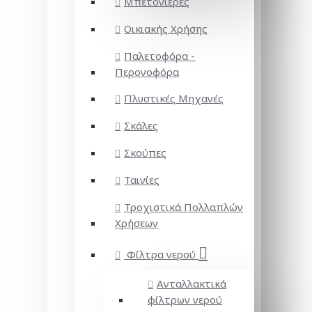
Μπετονιέρες
Οικιακής Χρήσης
Παλετοφόρα -
Περονοφόρα
Πλυστικές Μηχανές
Σκάλες
Σκούπες
Ταινίες
Τροχιστικά Πολλαπλών
Χρήσεων
Φίλτρα νερού
Ανταλλακτικά
φίλτρων νερού