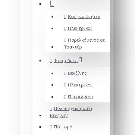
Βενζινοκίνητοι
Ηλεκτρικοί
Παρελκόμενος σε
Τρακτέρ
Κινητήρες
Βενζίνης
Ηλεκτρικοί
Πετρελαίου
Πολυμηχανήματα
Βενζίνης
Πότισμα