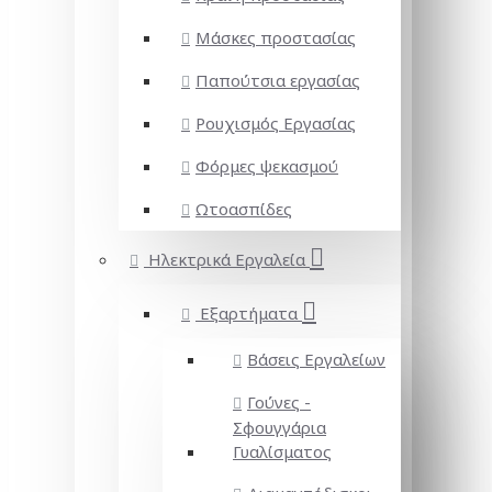
Μάσκες προστασίας
Παπούτσια εργασίας
Ρουχισμός Εργασίας
Φόρμες ψεκασμού
Ωτοασπίδες
Ηλεκτρικά Εργαλεία
Εξαρτήματα
Βάσεις Εργαλείων
Γούνες -
Σφουγγάρια
Γυαλίσματος