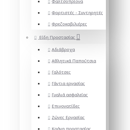
Φαλτσοπρίονα
Φορτιστές - Συντηρητές
Φρεζοκαβιλιέρες
Είδη Προστασίας
Αδιάβροχα
Αθλητικά Παπούτσια
Γαλότσες
Γάντια εργασίας
Γυαλιά ασφαλείας
Επιγονατίδες
Ζώνες Εργασίας
Κράνη προστασίας