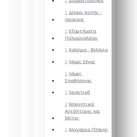
Διαμαντόδισκοι
Δίσκοι Κοπής -
Λείανσης
Εξαρτήματα
Πολυεργαλείου
Καλέμια - Βελόνια
Λάμες Σέγας
Λάμες
Σπαθόσεγας
Λειαντικά
Μαγνητικοί
Αντάπτορες και
Μύτες
Μαχαίρια Πλάνης