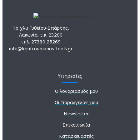
1ο χλμ Γυθείου-Σπάρτης,
Λακωνία, τ.κ. 23200
τηλ. 27330 25269
info@koutroumanos-tools.gr
Υπηρεσίες
Ο λογαριασμός μου
Οι παραγγελίες μου
Newsletter
Επικοινωνία
Κατασκευαστές