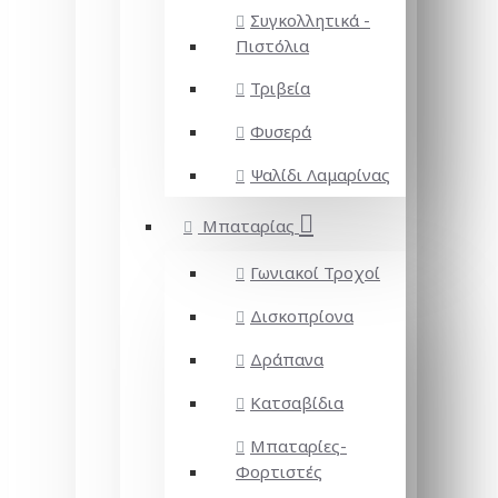
Συγκολλητικά -
Πιστόλια
Τριβεία
Φυσερά
Ψαλίδι Λαμαρίνας
Μπαταρίας
Γωνιακοί Τροχοί
Δισκοπρίονα
Δράπανα
Κατσαβίδια
Μπαταρίες-
Φορτιστές