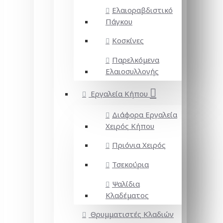
Ελαιοραβδιστικό
Πάγκου
Κοσκίνες
Παρελκόμενα
Ελαιοσυλλογής
Εργαλεία Κήπου
Διάφορα Εργαλεία
Χειρός Κήπου
Πριόνια Χειρός
Τσεκούρια
Ψαλίδια
Κλαδέματος
Θρυμματιστές Κλαδιών