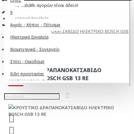
ΟΛΕΣ
Το καλάθι αγορών είναι άδειο!
9
Ηλεκτρικά Εργαλεία
Αγρός - Κήπος - Πότισμα
ΚΡΟΥΣΤΙΚΟ ΔΡΑΠΑΝΟΚΑΤΣΑΒΙΔΟ ΗΛΕΚΤΡΙΚΟ BOSCH GSB
Ηλεκτρικά Εργαλεία
13 RE
Βιομηχανικά - Συνεργείο
Σπίτι - Οικοδομή
ΚΡΟΥΣΤΙΚΟ ΔΡΑΠΑΝΟΚΑΤΣΑΒΙΔΟ
Ειδη προστασίας
ΗΛΕΚΤΡΙΚΟ BOSCH GSB 13 RE