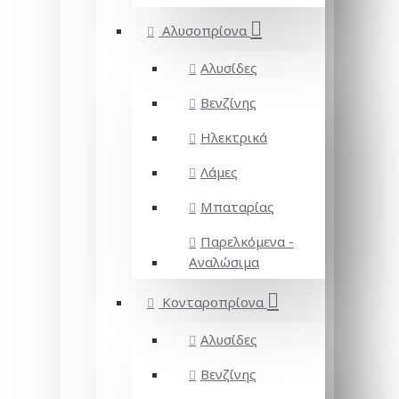
Αλυσοπρίονα
Αλυσίδες
Βενζίνης
Ηλεκτρικά
Λάμες
Μπαταρίας
Παρελκόμενα -
Αναλώσιμα
Κονταροπρίονα
Αλυσίδες
Βενζίνης