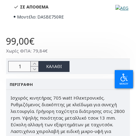
ΣΕ ΑΠΌΘΕΜΑ
Μοντέλο:
DASBE750RE
99,00€
Χωρίς ΦΠΑ: 79,84€
ΚΑΛΆΘΙ
ΠΕΡΙΓΡΑΦΉ
Ισχυρός κινητήρας 705 watt Ηλεκτρονικός.
Ρυθμιζόμενος διακόπτης με κλείδωμα για συνεχή
λειτουργία. Γρήγορη ταχύτητα διάτρησης στις 2800
rpm. Υψηλής ποιότητας μεταλλικό τσοκ 13 mm.
Εύκολη αλλαγή των εξαρτημάτων με ταχυτσόκ.
Λαστιχένια χειρολαβή με ειδική μικρο-υφή για