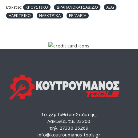
Ετικέτες:
ΚΡΟΥΣΤΙΚΟ
ΔΡΑΠΑΝΟΚΑΤΣΑΒΙΔΟ
AEG
ΗΛΕΚΤΡΙΚΟ
ΗΛΕΚΤΡΙΚΑ
ΕΡΓΑΛΕΙΑ
1ο χλμ Γυθείου-Σπάρτης,
Λακωνία, τ.κ. 23200
τηλ. 27330 25269
info@koutroumanos-tools.gr