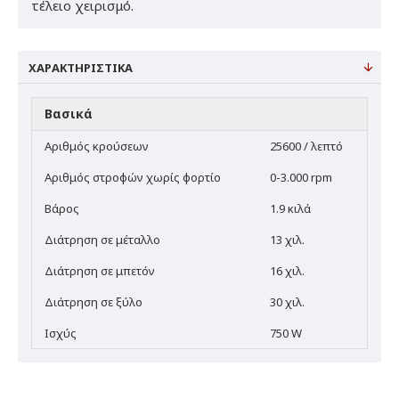
τέλειο χειρισμό.
ΧΑΡΑΚΤΗΡΙΣΤΙΚΆ
Βασικά
Αριθμός κρούσεων
25600 / λεπτό
Αριθμός στροφών χωρίς φορτίο
0-3.000 rpm
Βάρος
1.9 κιλά
Διάτρηση σε μέταλλο
13 χιλ.
Διάτρηση σε μπετόν
16 χιλ.
Διάτρηση σε ξύλο
30 χιλ.
Ισχύς
750 W