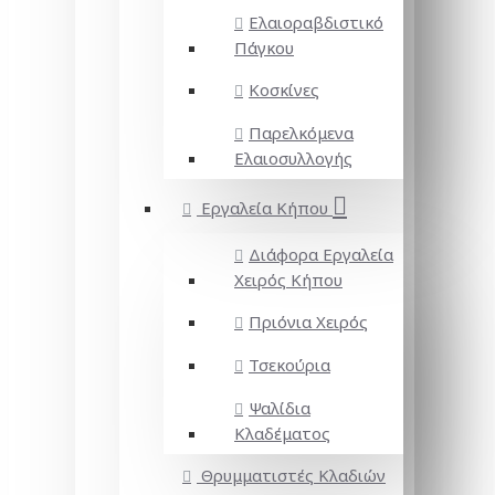
Ελαιοραβδιστικό
Πάγκου
Κοσκίνες
Παρελκόμενα
Ελαιοσυλλογής
Εργαλεία Κήπου
Διάφορα Εργαλεία
Χειρός Κήπου
Πριόνια Χειρός
Τσεκούρια
Ψαλίδια
Κλαδέματος
Θρυμματιστές Κλαδιών