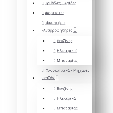
Τριβέλες - Αρίδες
Φορτιστές
Φυσητήρες
-Αναρροφητήρες
Βενζίνης
Ηλεκτρικοί
Μπαταρίας
Χλοοκοπτικά - Μηχανές
γκαζόν
Βενζίνης
Ηλεκτρικά
Μπαταρίας