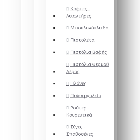
Κόφτες -
Λειαντήρες
Μπουλονόκλειδα
Πιστολέτα
Πιστόλια Βαφής
Πιστόλια Θερμού
Αέρος
Πλάνες
Πολυεργαλεία
Ρούτερ -
Κουρευτικά
Σέγες -
Σπαθοσέγες