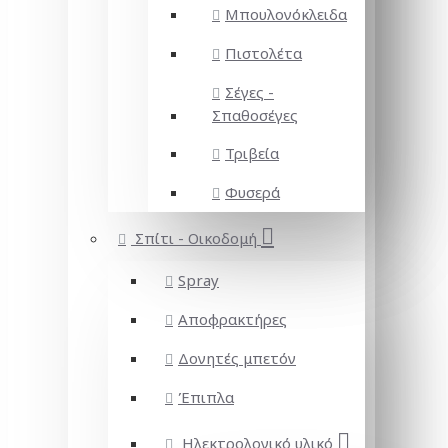
Μπουλονόκλειδα
Πιστολέτα
Σέγες -
Σπαθοσέγες
Τριβεία
Φυσερά
Σπίτι - Οικοδομή
Spray
Αποφρακτήρες
Δονητές μπετόν
Έπιπλα
Ηλεκτρολογικό υλικό