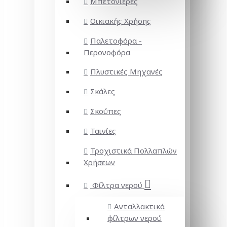
Μπετονιέρες
Οικιακής Χρήσης
Παλετοφόρα -
Περονοφόρα
Πλυστικές Μηχανές
Σκάλες
Σκούπες
Ταινίες
Τροχιστικά Πολλαπλών
Χρήσεων
Φίλτρα νερού
Ανταλλακτικά
φίλτρων νερού