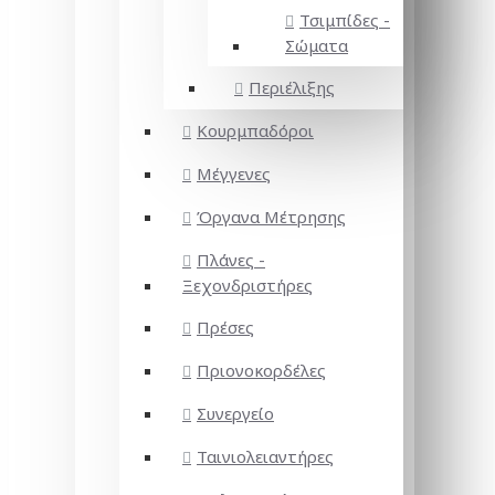
Τσιμπίδες -
Σώματα
Περιέλιξης
Κουρμπαδόροι
Μέγγενες
Όργανα Μέτρησης
Πλάνες -
Ξεχονδριστήρες
Πρέσες
Πριονοκορδέλες
Συνεργείο
Ταινιολειαντήρες