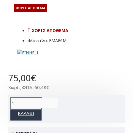
ΧΩΡΊΣ ΑΠΌΘΕΜΑ
ΧΩΡΊΣ ΑΠΌΘΕΜΑ
Μοντέλο:
FMAE6M
75,00€
Χωρίς ΦΠΑ: 60,48€
ΚΑΛΆΘΙ