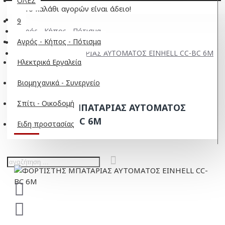
ΟΛΕΣ
Το καλάθι αγορών είναι άδειο!
9
Αγρός - Κήπος - Πότισμα
Αγρός - Κήπος - Πότισμα
Φορτιστές
ΦΟΡΤΙΣΤΗΣ ΜΠΑΤΑΡΙΑΣ ΑΥΤΟΜΑΤΟΣ EINHELL CC-BC 6M
Ηλεκτρικά Εργαλεία
Βιομηχανικά - Συνεργείο
Σπίτι - Οικοδομή
ΦΟΡΤΙΣΤΗΣ ΜΠΑΤΑΡΙΑΣ ΑΥΤΟΜΑΤΟΣ
EINHELL CC-BC 6M
Ειδη προστασίας