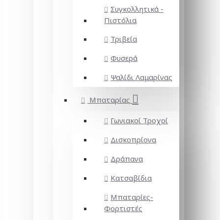
Συγκολλητικά -
Πιστόλια
Τριβεία
Φυσερά
Ψαλίδι Λαμαρίνας
Μπαταρίας
Γωνιακοί Τροχοί
Δισκοπρίονα
Δράπανα
Κατσαβίδια
Μπαταρίες-
Φορτιστές