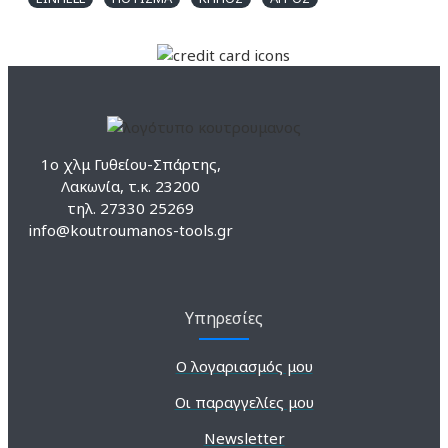
1ο χλμ Γυθείου-Σπάρτης,
Λακωνία, τ.κ. 23200
τηλ. 27330 25269
info@koutroumanos-tools.gr
Υπηρεσίες
Ο λογαριασμός μου
Οι παραγγελίες μου
Newsletter