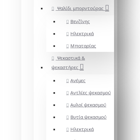
Ψαλίδι μπορντούρας
Βενζίνης
Ηλεκτρικά
Μπαταρίας
Ψεκαστικά &
ψεκαστήρες
Ανέμες
Αντλίες ψεκασμού
Αυλοί ψεκασμού
Βυτία ψεκασμού
Ηλεκτρικά