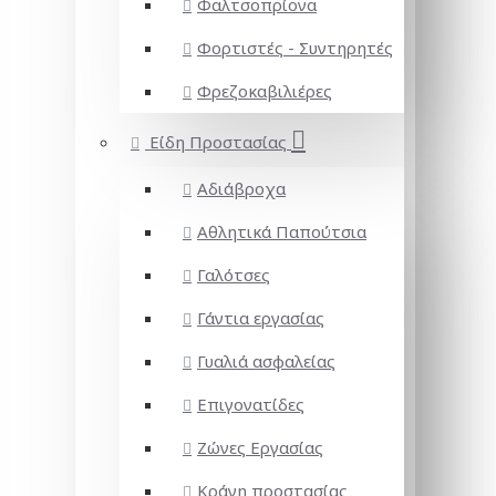
Φαλτσοπρίονα
Φορτιστές - Συντηρητές
Φρεζοκαβιλιέρες
Είδη Προστασίας
Αδιάβροχα
Αθλητικά Παπούτσια
Γαλότσες
Γάντια εργασίας
Γυαλιά ασφαλείας
Επιγονατίδες
Ζώνες Εργασίας
Κράνη προστασίας