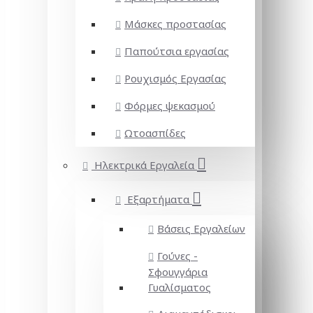
Μάσκες προστασίας
Παπούτσια εργασίας
Ρουχισμός Εργασίας
Φόρμες ψεκασμού
Ωτοασπίδες
Ηλεκτρικά Εργαλεία
Εξαρτήματα
Βάσεις Εργαλείων
Γούνες -
Σφουγγάρια
Γυαλίσματος