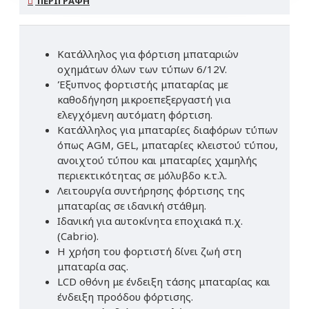
ΠΕΡΙΓΡΑΦΉ
Κατάλληλος για φόρτιση μπαταριών
οχημάτων όλων των τύπων 6/12V.
Έξυπνος φορτιστής μπαταρίας με
καθοδήγηση μικροεπεξεργαστή για
ελεγχόμενη αυτόματη φόρτιση.
Κατάλληλος για μπαταρίες διαφόρων τύπων
όπως AGM, GEL, μπαταρίες κλειστού τύπου,
ανοιχτού τύπου και μπαταρίες χαμηλής
περιεκτικότητας σε μόλυβδο κ.τ.λ.
Λειτουργία συντήρησης φόρτισης της
μπαταρίας σε ιδανική στάθμη.
Ιδανική για αυτοκίνητα εποχιακά π.χ.
(Cabrio).
Η χρήση του φορτιστή δίνει ζωή στη
μπαταρία σας.
LCD οθόνη με ένδειξη τάσης μπαταρίας και
ένδειξη προόδου φόρτισης.