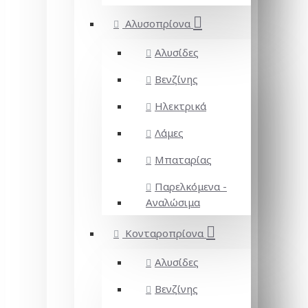
Αλυσοπρίονα
Αλυσίδες
Βενζίνης
Ηλεκτρικά
Λάμες
Μπαταρίας
Παρελκόμενα -
Αναλώσιμα
Κονταροπρίονα
Αλυσίδες
Βενζίνης