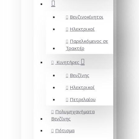
Βενζινοκίνητοι
Ηλεκτρικοί
Παρελκόμενος σε
Τρακτέρ
Κινητήρες
Βενζίνης
Ηλεκτρικοί
Πετρελαίου
Πολυμηχανήματα
Βενζίνης
Πότισμα