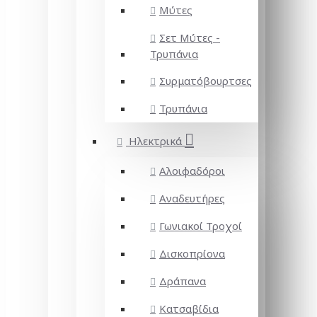
Μύτες
Σετ Μύτες -
Τρυπάνια
Συρματόβουρτσες
Τρυπάνια
Ηλεκτρικά
Αλοιφαδόροι
Αναδευτήρες
Γωνιακοί Τροχοί
Δισκοπρίονα
Δράπανα
Κατσαβίδια