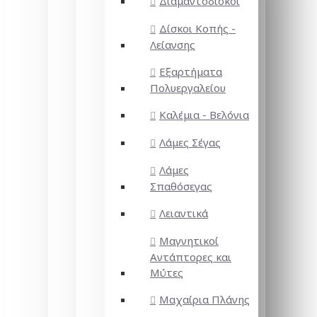
Διαμαντόδισκοι
Δίσκοι Κοπής -
Λείανσης
Εξαρτήματα
Πολυεργαλείου
Καλέμια - Βελόνια
Λάμες Σέγας
Λάμες
Σπαθόσεγας
Λειαντικά
Μαγνητικοί
Αντάπτορες και
Μύτες
Μαχαίρια Πλάνης