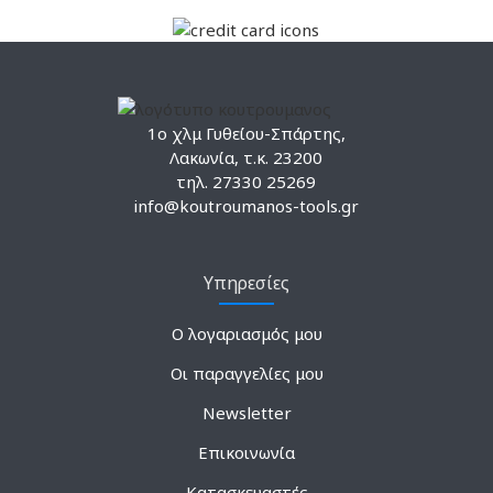
1ο χλμ Γυθείου-Σπάρτης,
Λακωνία, τ.κ. 23200
τηλ. 27330 25269
info@koutroumanos-tools.gr
Υπηρεσίες
Ο λογαριασμός μου
Οι παραγγελίες μου
Newsletter
Επικοινωνία
Κατασκευαστές