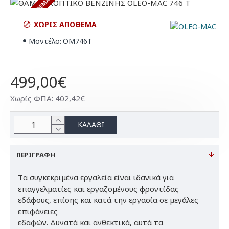
ΧΩΡΊΣ ΑΠΌΘΕΜΑ
ΧΩΡΊΣ ΑΠΌΘΕΜΑ
Μοντέλο:
OM746T
499,00€
Χωρίς ΦΠΑ: 402,42€
ΚΑΛΆΘΙ
ΠΕΡΙΓΡΑΦΉ
Tα συγκεκριμένα εργαλεία είναι ιδανικά για
επαγγελματίες και εργαζομένους φροντίδας
εδάφους, επίσης και κατά την εργασία σε μεγάλες
επιφάνειες
εδαφών. Δυνατά και ανθεκτικά, αυτά τα