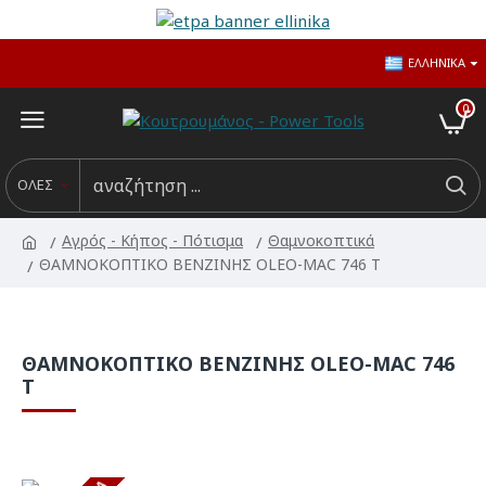
ΕΛΛΗΝΙΚΆ
0
ΟΛΕΣ
Αγρός - Κήπος - Πότισμα
Θαμνοκοπτικά
ΘΑΜΝΟΚΟΠΤΙΚΟ ΒΕΝΖΙΝΗΣ OLEO-MAC 746 T
ΘΑΜΝΟΚΟΠΤΙΚΟ ΒΕΝΖΙΝΗΣ OLEO-MAC 746
T