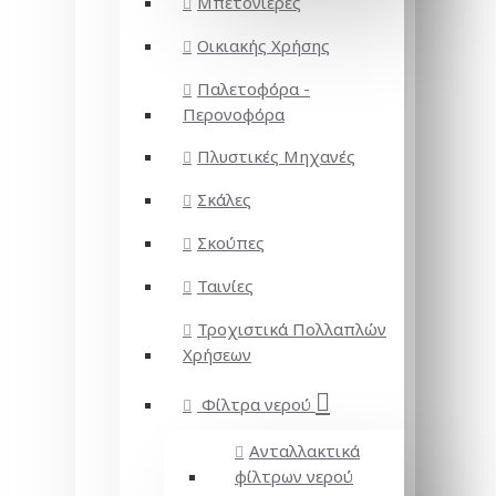
Μπετονιέρες
Οικιακής Χρήσης
Παλετοφόρα -
Περονοφόρα
Πλυστικές Μηχανές
Σκάλες
Σκούπες
Ταινίες
Τροχιστικά Πολλαπλών
Χρήσεων
Φίλτρα νερού
Ανταλλακτικά
φίλτρων νερού