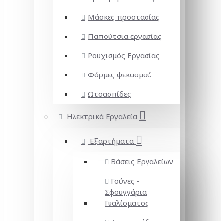
Μάσκες προστασίας
Παπούτσια εργασίας
Ρουχισμός Εργασίας
Φόρμες ψεκασμού
Ωτοασπίδες
Ηλεκτρικά Εργαλεία
Εξαρτήματα
Βάσεις Εργαλείων
Γούνες -
Σφουγγάρια
Γυαλίσματος