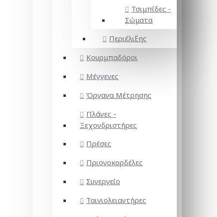
Τσιμπίδες -
Σώματα
Περιέλιξης
Κουρμπαδόροι
Μέγγενες
Όργανα Μέτρησης
Πλάνες -
Ξεχονδριστήρες
Πρέσες
Πριονοκορδέλες
Συνεργείο
Ταινιολειαντήρες