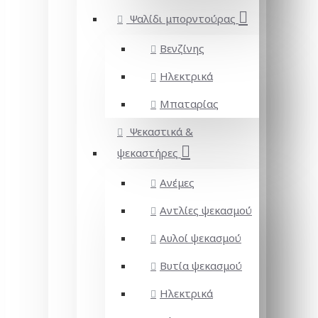
Ψαλίδι μπορντούρας
Βενζίνης
Ηλεκτρικά
Μπαταρίας
Ψεκαστικά &
ψεκαστήρες
Ανέμες
Αντλίες ψεκασμού
Αυλοί ψεκασμού
Βυτία ψεκασμού
Ηλεκτρικά