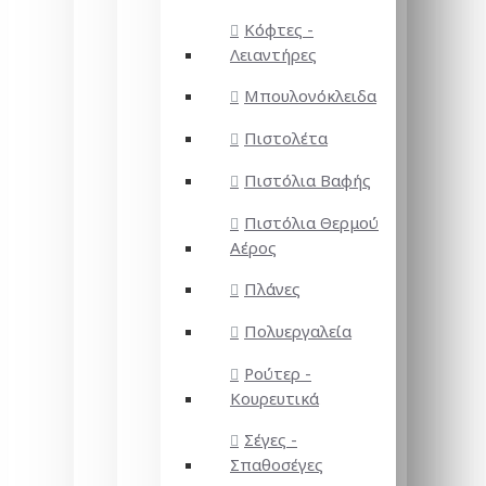
Κόφτες -
Λειαντήρες
Μπουλονόκλειδα
Πιστολέτα
Πιστόλια Βαφής
Πιστόλια Θερμού
Αέρος
Πλάνες
Πολυεργαλεία
Ρούτερ -
Κουρευτικά
Σέγες -
Σπαθοσέγες