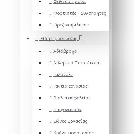
Φαλτσοπρίονα
Φορτιστές - Συντηρητές
Φρεζοκαβιλιέρες
Είδη Προστασίας
Αδιάβροχα
Αθλητικά Παπούτσια
Γαλότσες
Γάντια εργασίας
Γυαλιά ασφαλείας
Επιγονατίδες
Ζώνες Εργασίας
Κράνη προστασίας