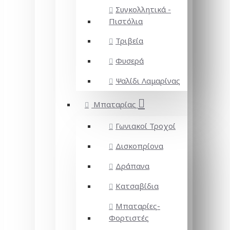
Συγκολλητικά -
Πιστόλια
Τριβεία
Φυσερά
Ψαλίδι Λαμαρίνας
Μπαταρίας
Γωνιακοί Τροχοί
Δισκοπρίονα
Δράπανα
Κατσαβίδια
Μπαταρίες-
Φορτιστές