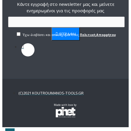
Κάντε εγγραφή στο newsletter μας και μείνετε
ενημερωμένοι για τις προσφορές μας
ΕΓΓΡΑΦΗ
Έχω διαβάσει και αποδέχομαι τους
Πολιτική Απορρήτου
(C)2021 KOUTROUMANOS-TOOLS.GR
Made with love by