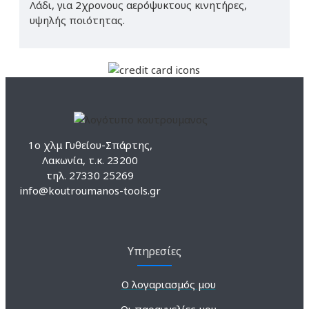
Λάδι, για 2χρονους αερόψυκτους κινητήρες,
υψηλής ποιότητας.
1ο χλμ Γυθείου-Σπάρτης,
Λακωνία, τ.κ. 23200
τηλ. 27330 25269
info@koutroumanos-tools.gr
Υπηρεσίες
Ο λογαριασμός μου
Οι παραγγελίες μου