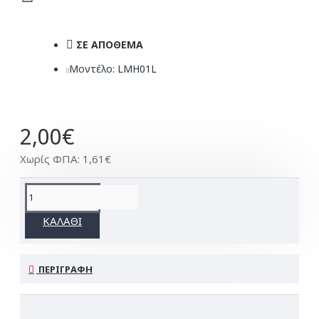
ΣΕ ΑΠΌΘΕΜΑ
Μοντέλο:
LMH01L
2,00€
Χωρίς ΦΠΑ: 1,61€
ΚΑΛΆΘΙ
ΠΕΡΙΓΡΑΦΉ