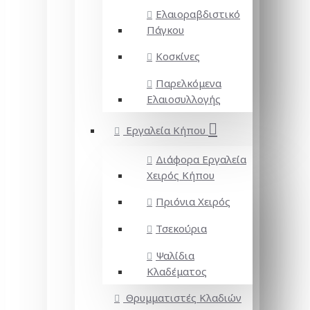
Ελαιοραβδιστικό
Πάγκου
Κοσκίνες
Παρελκόμενα
Ελαιοσυλλογής
Εργαλεία Κήπου
Διάφορα Εργαλεία
Χειρός Κήπου
Πριόνια Χειρός
Τσεκούρια
Ψαλίδια
Κλαδέματος
Θρυμματιστές Κλαδιών