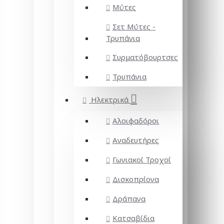
Μύτες
Σετ Μύτες -
Τρυπάνια
Συρματόβουρτσες
Τρυπάνια
Ηλεκτρικά
Αλοιφαδόροι
Αναδευτήρες
Γωνιακοί Τροχοί
Δισκοπρίονα
Δράπανα
Κατσαβίδια