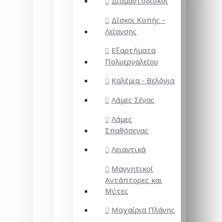
Διαμαντόδισκοι
Δίσκοι Κοπής -
Λείανσης
Εξαρτήματα
Πολυεργαλείου
Καλέμια - Βελόνια
Λάμες Σέγας
Λάμες
Σπαθόσεγας
Λειαντικά
Μαγνητικοί
Αντάπτορες και
Μύτες
Μαχαίρια Πλάνης