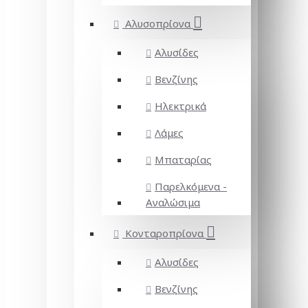
Αλυσοπρίονα
Αλυσίδες
Βενζίνης
Ηλεκτρικά
Λάμες
Μπαταρίας
Παρελκόμενα -
Αναλώσιμα
Κονταροπρίονα
Αλυσίδες
Βενζίνης