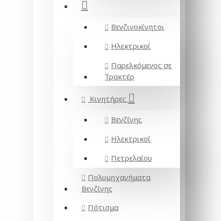
Βενζινοκίνητοι
Ηλεκτρικοί
Παρελκόμενος σε
Τρακτέρ
Κινητήρες
Βενζίνης
Ηλεκτρικοί
Πετρελαίου
Πολυμηχανήματα
Βενζίνης
Πότισμα