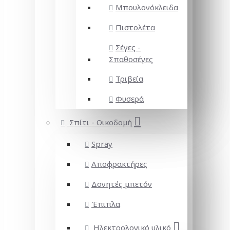
Μπουλονόκλειδα
Πιστολέτα
Σέγες -
Σπαθοσέγες
Τριβεία
Φυσερά
Σπίτι - Οικοδομή
Spray
Αποφρακτήρες
Δονητές μπετόν
Έπιπλα
Ηλεκτρολογικό υλικό