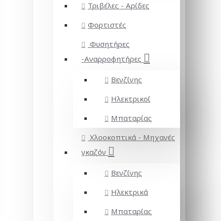
Τριβέλες - Αρίδες
Φορτιστές
Φυσητήρες
-Αναρροφητήρες
Βενζίνης
Ηλεκτρικοί
Μπαταρίας
Χλοοκοπτικά - Μηχανές
γκαζόν
Βενζίνης
Ηλεκτρικά
Μπαταρίας