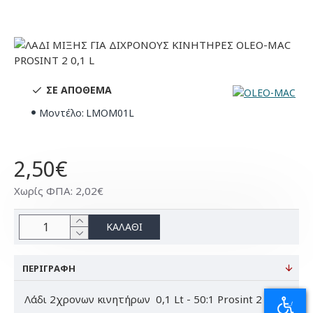
ΣΕ ΑΠΌΘΕΜΑ
Μοντέλο:
LMOM01L
2,50€
Χωρίς ΦΠΑ: 2,02€
ΚΑΛΆΘΙ
ΠΕΡΙΓΡΑΦΉ
Λάδι 2χρονων κινητήρων 0,1 Lt - 50:1 Prosint 2