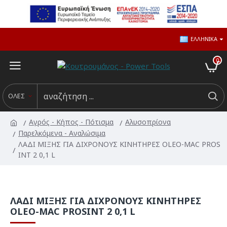
ΕΛΛΗΝΙΚΆ
0
ΟΛΕΣ
Αγρός - Κήπος - Πότισμα
Αλυσοπρίονα
Παρελκόμενα - Αναλώσιμα
ΛΑΔΙ ΜΙΞΗΣ ΓΙΑ ΔΙΧΡΟΝΟΥΣ ΚΙΝΗΤΗΡΕΣ OLEO-MAC PROS
INT 2 0,1 L
ΛΑΔΙ ΜΙΞΗΣ ΓΙΑ ΔΙΧΡΟΝΟΥΣ ΚΙΝΗΤΗΡΕΣ
OLEO-MAC PROSINT 2 0,1 L