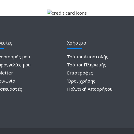
εσίες
Χρήσιμα
γαριασμός μου
Τρόποι Αποστολής
αραγγελίες μου
Τρόποι Πληρωμής
letter
Επιστροφές
οινωνία
Όροι χρήσης
σκευαστές
Πολιτική Απορρήτου