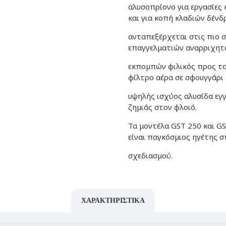
αλυσοπρίονο για εργασίες
και για κοπή κλαδιών δένδ
ανταπεξέρχεται στις πιο σ
επαγγελματιών αναρριχητ
εκπομπών φιλικός προς το
φίλτρο αέρα σε σφουγγάρι 
υψηλής ισχύος αλυσίδα εγγ
ζημιάς στον φλοιό.
Τα μοντέλα GST 250 και GS
είναι παγκόσμιος ηγέτης σ
σχεδιασμού.
ΧΑΡΑΚΤΗΡΙΣΤΙΚΆ