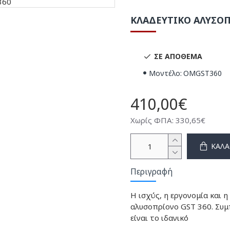
ΚΛΑΔΕΥΤΙΚΟ ΑΛΥΣΟΠ
ΣΕ ΑΠΌΘΕΜΑ
Μοντέλο:
OMGST360
410,00€
Χωρίς ΦΠΑ: 330,65€
ΚΑΛΆ
Περιγραφή
Η ισχύς, η εργονομία και 
αλυσοπρίονο GST 360. Συμπ
είναι το ιδανικό