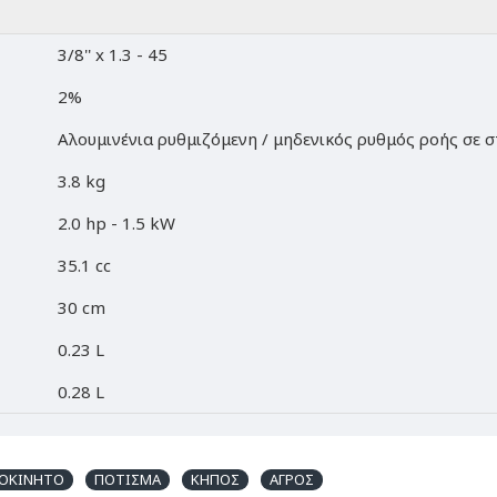
3/8'' x 1.3 - 45
2%
Αλουμινένια ρυθμιζόμενη / μηδενικός ρυθμός ροής σε 
3.8 kg
2.0 hp - 1.5 kW
35.1 cc
30 cm
0.23 L
0.28 L
ΝΟΚΙΝΗΤΟ
ΠΟΤΙΣΜΑ
ΚΗΠΟΣ
ΑΓΡΟΣ