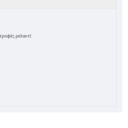
στροφές ρελαντί