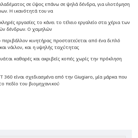
 κλαδέματος σε ύψος επάνω σε ψηλά δένδρα, για υλοτόμηση
ρων. Η ικανότητά του να
κληρές εργασίες το κάνει το τέλειο εργαλείο στα χέρια των
ών δένδρων. Ο χαμηλών
 περιβάλλον κινητήρας προστατεύεται από ένα διπλό
και νάιλον, και η υψηλής ταχύτητας
υάται καθαρές και ακριβείς κοπές χωρίς την πρόκληση
T 360 είναι σχεδιασμένα από την Giugiaro, μία μάρκα που
το πεδίο του βιομηχανικού