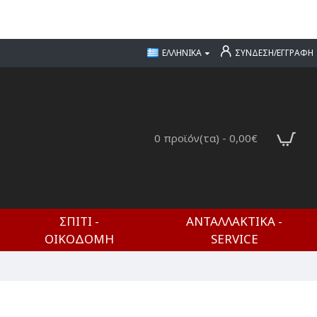
ΕΛΛΗΝΙΚΆ
ΣΎΝΔΕΣΗ/ΕΓΓΡΑΦΉ
0 προϊόν(τα) - 0,00€
ΣΠΊΤΙ -
ΑΝΤΑΛΛΑΚΤΙΚΆ -
ΟΙΚΟΔΟΜΉ
SERVICE