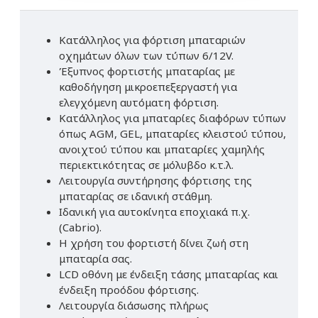
Κατάλληλος για φόρτιση μπαταριών
οχημάτων όλων των τύπων 6/12V.
Έξυπνος φορτιστής μπαταρίας με
καθοδήγηση μικροεπεξεργαστή για
ελεγχόμενη αυτόματη φόρτιση.
Κατάλληλος για μπαταρίες διαφόρων τύπων
όπως AGM, GEL, μπαταρίες κλειστού τύπου,
ανοιχτού τύπου και μπαταρίες χαμηλής
περιεκτικότητας σε μόλυβδο κ.τ.λ.
Λειτουργία συντήρησης φόρτισης της
μπαταρίας σε ιδανική στάθμη.
Ιδανική για αυτοκίνητα εποχιακά π.χ.
(Cabrio).
Η χρήση του φορτιστή δίνει ζωή στη
μπαταρία σας.
LCD οθόνη με ένδειξη τάσης μπαταρίας και
ένδειξη προόδου φόρτισης.
Λειτουργία διάσωσης πλήρως