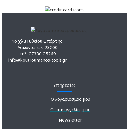
1ο χλμ Γυθείου-Σπάρτης,
Λακωνία, τ.κ. 23200
τηλ. 27330 25269
info@koutroumanos-tools.gr
Υπηρεσίες
Ο λογαριασμός μου
Οι παραγγελίες μου
Newsletter