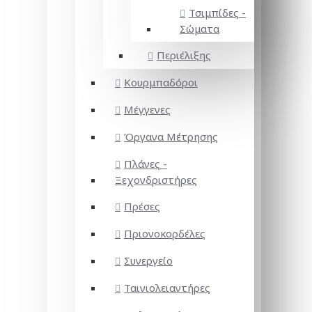
Τσιμπίδες -
Σώματα
Περιέλιξης
Κουρμπαδόροι
Μέγγενες
Όργανα Μέτρησης
Πλάνες -
Ξεχονδριστήρες
Πρέσες
Πριονοκορδέλες
Συνεργείο
Ταινιολειαντήρες