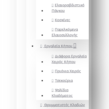
Ελαιοραβδιστικό
Πάγκου
Κοσκίνες
Παρελκόμενα
Ελαιοσυλλογής
Εργαλεία Κήπου
Διάφορα Εργαλεία
Χειρός Κήπου
Πριόνια Χειρός
Τσεκούρια
Ψαλίδια
Κλαδέματος
Θρυμματιστές Κλαδιών