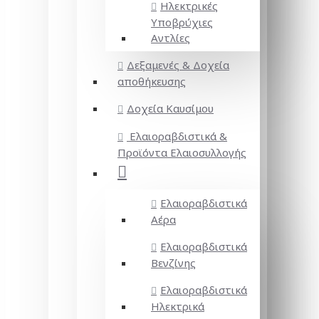
Ηλεκτρικές
Υποβρύχιες
Αντλίες
Δεξαμενές & Δοχεία
αποθήκευσης
Δοχεία Καυσίμου
Ελαιοραβδιστικά &
Προϊόντα Ελαιοσυλλογής
Ελαιοραβδιστικά
Αέρα
Ελαιοραβδιστικά
Βενζίνης
Ελαιοραβδιστικά
Ηλεκτρικά