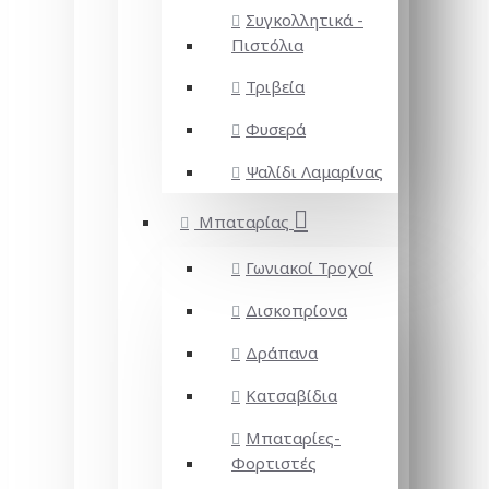
Συγκολλητικά -
Πιστόλια
Τριβεία
Φυσερά
Ψαλίδι Λαμαρίνας
Μπαταρίας
Γωνιακοί Τροχοί
Δισκοπρίονα
Δράπανα
Κατσαβίδια
Μπαταρίες-
Φορτιστές