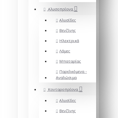
Αλυσοπρίονα
Αλυσίδες
Βενζίνης
Ηλεκτρικά
Λάμες
Μπαταρίας
Παρελκόμενα -
Αναλώσιμα
Κονταροπρίονα
Αλυσίδες
Βενζίνης