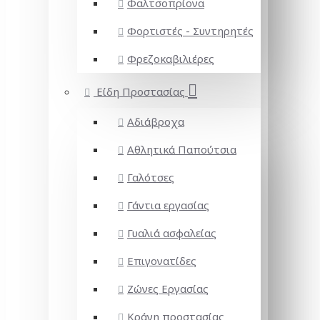
Φαλτσοπρίονα
Φορτιστές - Συντηρητές
Φρεζοκαβιλιέρες
Είδη Προστασίας
Αδιάβροχα
Αθλητικά Παπούτσια
Γαλότσες
Γάντια εργασίας
Γυαλιά ασφαλείας
Επιγονατίδες
Ζώνες Εργασίας
Κράνη προστασίας