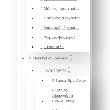
Μάσκες προστασίας
Παπούτσια εργασίας
Ρουχισμός Εργασίας
Φόρμες ψεκασμού
Ωτοασπίδες
Ηλεκτρικά Εργαλεία
Εξαρτήματα
Βάσεις Εργαλείων
Γούνες -
Σφουγγάρια
Γυαλίσματος