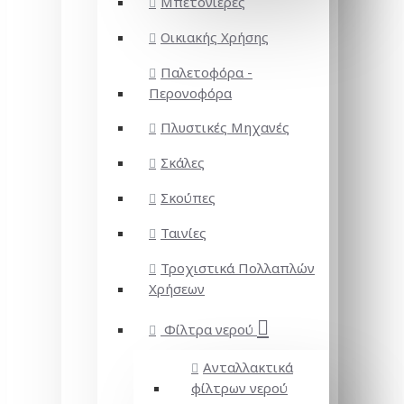
Μπετονιέρες
Οικιακής Χρήσης
Παλετοφόρα -
Περονοφόρα
Πλυστικές Μηχανές
Σκάλες
Σκούπες
Ταινίες
Τροχιστικά Πολλαπλών
Χρήσεων
Φίλτρα νερού
Ανταλλακτικά
φίλτρων νερού