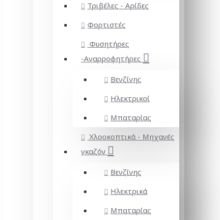
Τριβέλες - Αρίδες
Φορτιστές
Φυσητήρες
-Αναρροφητήρες
Βενζίνης
Ηλεκτρικοί
Μπαταρίας
Χλοοκοπτικά - Μηχανές
γκαζόν
Βενζίνης
Ηλεκτρικά
Μπαταρίας