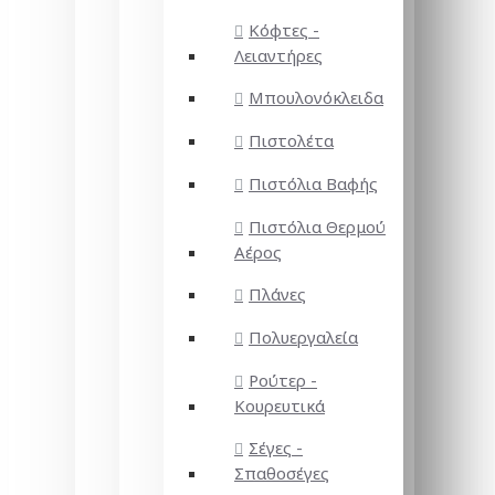
Κόφτες -
Λειαντήρες
Μπουλονόκλειδα
Πιστολέτα
Πιστόλια Βαφής
Πιστόλια Θερμού
Αέρος
Πλάνες
Πολυεργαλεία
Ρούτερ -
Κουρευτικά
Σέγες -
Σπαθοσέγες