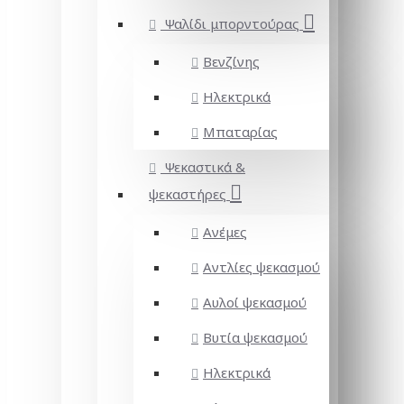
Ψαλίδι μπορντούρας
Βενζίνης
Ηλεκτρικά
Μπαταρίας
Ψεκαστικά &
ψεκαστήρες
Ανέμες
Αντλίες ψεκασμού
Αυλοί ψεκασμού
Βυτία ψεκασμού
Ηλεκτρικά