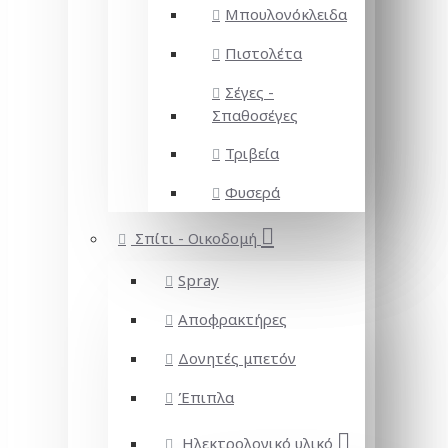
Μπουλονόκλειδα
Πιστολέτα
Σέγες -
Σπαθοσέγες
Τριβεία
Φυσερά
Σπίτι - Οικοδομή
Spray
Αποφρακτήρες
Δονητές μπετόν
Έπιπλα
Ηλεκτρολογικό υλικό