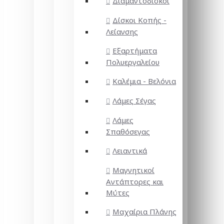
Διαμαντόδισκοι
Δίσκοι Κοπής -
Λείανσης
Εξαρτήματα
Πολυεργαλείου
Καλέμια - Βελόνια
Λάμες Σέγας
Λάμες
Σπαθόσεγας
Λειαντικά
Μαγνητικοί
Αντάπτορες και
Μύτες
Μαχαίρια Πλάνης