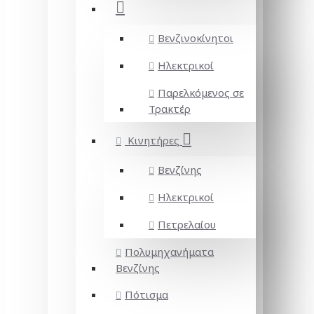
Βενζινοκίνητοι
Ηλεκτρικοί
Παρελκόμενος σε
Τρακτέρ
Κινητήρες
Βενζίνης
Ηλεκτρικοί
Πετρελαίου
Πολυμηχανήματα
Βενζίνης
Πότισμα