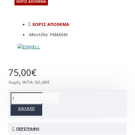
ΧΩΡΊΣ ΑΠΌΘΕΜΑ
ΧΩΡΊΣ ΑΠΌΘΕΜΑ
Μοντέλο:
FMAE6M
75,00€
Χωρίς ΦΠΑ: 60,48€
ΚΑΛΆΘΙ
ΠΕΡΙΓΡΑΦΉ