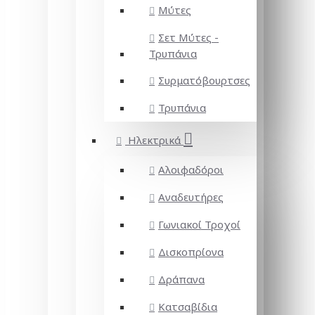
Μύτες
Σετ Μύτες -
Τρυπάνια
Συρματόβουρτσες
Τρυπάνια
Ηλεκτρικά
Αλοιφαδόροι
Αναδευτήρες
Γωνιακοί Τροχοί
Δισκοπρίονα
Δράπανα
Κατσαβίδια