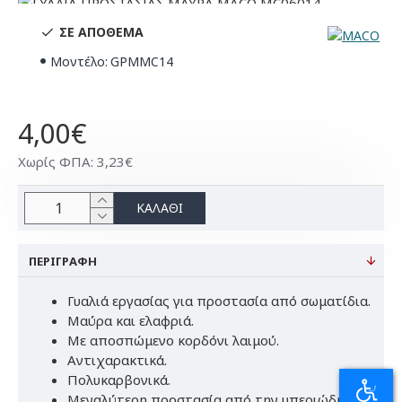
ΣΕ ΑΠΌΘΕΜΑ
Μοντέλο:
GPMMC14
4,00€
Χωρίς ΦΠΑ: 3,23€
ΚΑΛΆΘΙ
ΠΕΡΙΓΡΑΦΉ
Γυαλιά εργασίας για προστασία από σωματίδια.
Μαύρα και ελαφριά.
Με αποσπώμενο κορδόνι λαιμού.
Αντιχαρακτικά.
Πολυκαρβονικά.
Μεγαλύτερη προστασία από την υπεριώδη