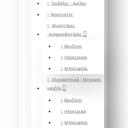
Τριβέλες - Αρίδες
Φορτιστές
Φυσητήρες
-Αναρροφητήρες
Βενζίνης
Ηλεκτρικοί
Μπαταρίας
Χλοοκοπτικά - Μηχανές
γκαζόν
Βενζίνης
Ηλεκτρικά
Μπαταρίας