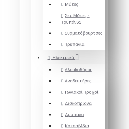
Μύτες
Σετ Μύτες -
Τρυπάνια
Συρματόβουρτσες
Τρυπάνια
Ηλεκτρικά
Αλοιφαδόροι
Αναδευτήρες
Γωνιακοί Τροχοί
Δισκοπρίονα
Δράπανα
Κατσαβίδια