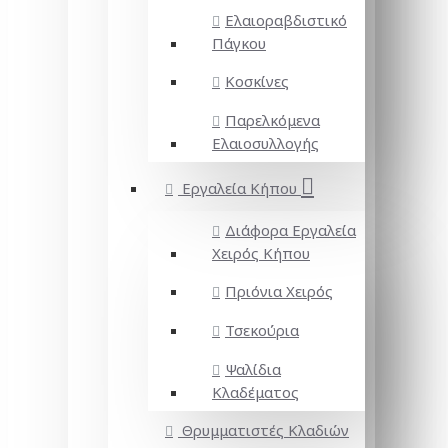
Ελαιοραβδιστικό
Πάγκου
Κοσκίνες
Παρελκόμενα
Ελαιοσυλλογής
Εργαλεία Κήπου
Διάφορα Εργαλεία
Χειρός Κήπου
Πριόνια Χειρός
Τσεκούρια
Ψαλίδια
Κλαδέματος
Θρυμματιστές Κλαδιών