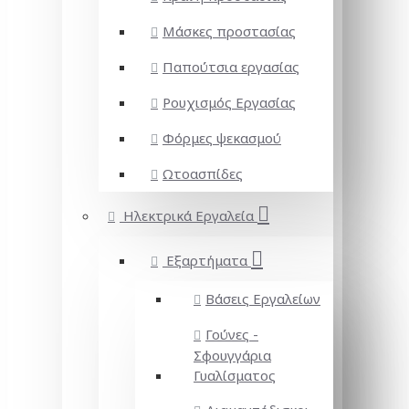
Μάσκες προστασίας
Παπούτσια εργασίας
Ρουχισμός Εργασίας
Φόρμες ψεκασμού
Ωτοασπίδες
Ηλεκτρικά Εργαλεία
Εξαρτήματα
Βάσεις Εργαλείων
Γούνες -
Σφουγγάρια
Γυαλίσματος