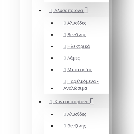
Αλυσοπρίονα
Αλυσίδες
Βενζίνης
Ηλεκτρικά
Λάμες
Μπαταρίας
Παρελκόμενα -
Αναλώσιμα
Κονταροπρίονα
Αλυσίδες
Βενζίνης