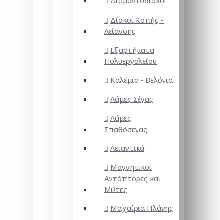
Διαμαντόδισκοι
Δίσκοι Κοπής -
Λείανσης
Εξαρτήματα
Πολυεργαλείου
Καλέμια - Βελόνια
Λάμες Σέγας
Λάμες
Σπαθόσεγας
Λειαντικά
Μαγνητικοί
Αντάπτορες και
Μύτες
Μαχαίρια Πλάνης