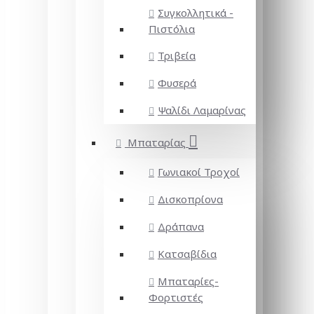
Συγκολλητικά -
Πιστόλια
Τριβεία
Φυσερά
Ψαλίδι Λαμαρίνας
Μπαταρίας
Γωνιακοί Τροχοί
Δισκοπρίονα
Δράπανα
Κατσαβίδια
Μπαταρίες-
Φορτιστές