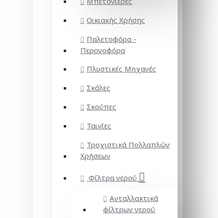
Μπετονιέρες
Οικιακής Χρήσης
Παλετοφόρα -
Περονοφόρα
Πλυστικές Μηχανές
Σκάλες
Σκούπες
Ταινίες
Τροχιστικά Πολλαπλών
Χρήσεων
Φίλτρα νερού
Ανταλλακτικά
φίλτρων νερού