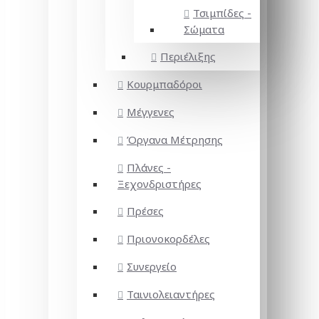
Τσιμπίδες -
Σώματα
Περιέλιξης
Κουρμπαδόροι
Μέγγενες
Όργανα Μέτρησης
Πλάνες -
Ξεχονδριστήρες
Πρέσες
Πριονοκορδέλες
Συνεργείο
Ταινιολειαντήρες