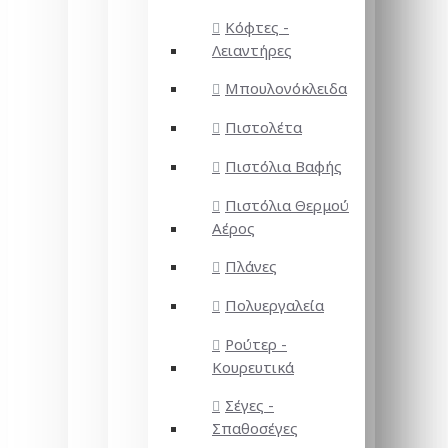
Κόφτες -
Λειαντήρες
Μπουλονόκλειδα
Πιστολέτα
Πιστόλια Βαφής
Πιστόλια Θερμού
Αέρος
Πλάνες
Πολυεργαλεία
Ρούτερ -
Κουρευτικά
Σέγες -
Σπαθοσέγες