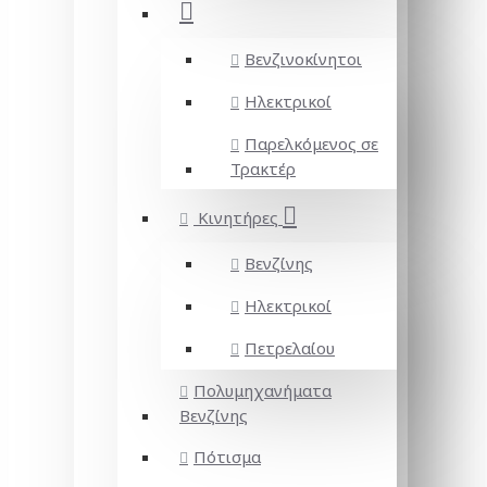
Βενζινοκίνητοι
Ηλεκτρικοί
Παρελκόμενος σε
Τρακτέρ
Κινητήρες
Βενζίνης
Ηλεκτρικοί
Πετρελαίου
Πολυμηχανήματα
Βενζίνης
Πότισμα