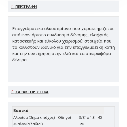
ΠΕΡΙΓΡΑΦΉ
Επαγγελματικό αλυσοπρίονο που χαρακτηρίζεται
από έναν άριστο συνδυασμό δύναμης, ελαφριάς
κατασκευής και εύκολου χειρισμού: στοιχεία που
το καθιστούν ιδανικό για την επαγγελματική κοπή
και την συντήρηση στην ελιά και τα οπωρωφόρα
δέντρα.
ΧΑΡΑΚΤΗΡΙΣΤΙΚΆ
Βασικά
Αλυσίδα (βήμα x πάχος) - Οδηγοί
3/8'' x 1.3 - 40
Αναλογία λαδιού
2%