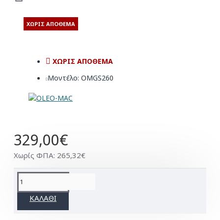
ΧΩΡΊΣ ΑΠΌΘΕΜΑ
ΧΩΡΊΣ ΑΠΌΘΕΜΑ
Μοντέλο:
OMGS260
329,00€
Χωρίς ΦΠΑ: 265,32€
ΚΑΛΆΘΙ