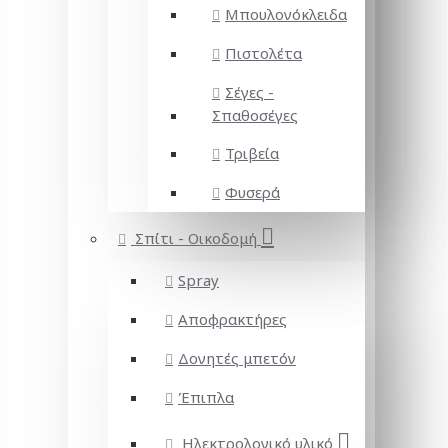
Μπουλονόκλειδα
Πιστολέτα
Σέγες -
Σπαθοσέγες
Τριβεία
Φυσερά
Σπίτι - Οικοδομή
Spray
Αποφρακτήρες
Δονητές μπετόν
Έπιπλα
Ηλεκτρολογικό υλικό