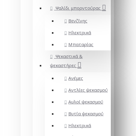
Ψαλίδι μπορντούρας
Βενζίνης
Ηλεκτρικά
Μπαταρίας
Ψεκαστικά &
ψεκαστήρες
Ανέμες
Αντλίες ψεκασμού
Αυλοί ψεκασμού
Βυτία ψεκασμού
Ηλεκτρικά