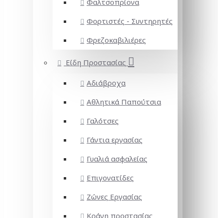
Φαλτσοπρίονα
Φορτιστές - Συντηρητές
Φρεζοκαβιλιέρες
Είδη Προστασίας
Αδιάβροχα
Αθλητικά Παπούτσια
Γαλότσες
Γάντια εργασίας
Γυαλιά ασφαλείας
Επιγονατίδες
Ζώνες Εργασίας
Κράνη προστασίας