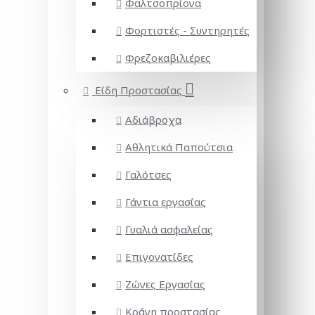
Φαλτσοπρίονα
Φορτιστές - Συντηρητές
Φρεζοκαβιλιέρες
Είδη Προστασίας
Αδιάβροχα
Αθλητικά Παπούτσια
Γαλότσες
Γάντια εργασίας
Γυαλιά ασφαλείας
Επιγονατίδες
Ζώνες Εργασίας
Κράνη προστασίας