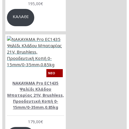
195,00€
ΚΑΛΆΘΙ
NEO
NAKAYAMA Pro EC1435
Ψαλίδι Κλάδου
Μπαταρίας 21V, Brushless,
Προοδευτική Κοπή 0-
15mm/0-35mm,0.85kg
179,00€