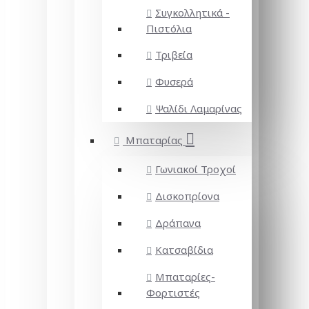
Συγκολλητικά -
Πιστόλια
Τριβεία
Φυσερά
Ψαλίδι Λαμαρίνας
Μπαταρίας
Γωνιακοί Τροχοί
Δισκοπρίονα
Δράπανα
Κατσαβίδια
Μπαταρίες-
Φορτιστές