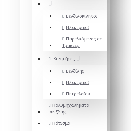
Βενζινοκίνητοι
Ηλεκτρικοί
Παρελκόμενος σε
Τρακτέρ
Κινητήρες
Βενζίνης
Ηλεκτρικοί
Πετρελαίου
Πολυμηχανήματα
Βενζίνης
Πότισμα