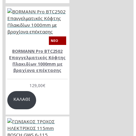
NEO
BORMANN Pro BTC2502
Επαγγελματικός Κόφτης
Πλακιδίων 1000mm με
βραχίονα επέκτασης
129,00€
ΚΑΛΆΘΙ