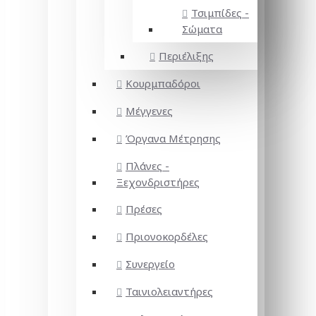
Τσιμπίδες -
Σώματα
Περιέλιξης
Κουρμπαδόροι
Μέγγενες
Όργανα Μέτρησης
Πλάνες -
Ξεχονδριστήρες
Πρέσες
Πριονοκορδέλες
Συνεργείο
Ταινιολειαντήρες