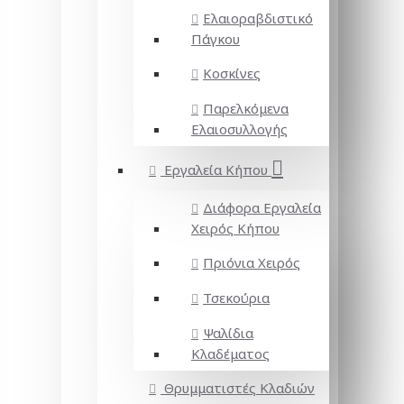
Ελαιοραβδιστικό
Πάγκου
Κοσκίνες
Παρελκόμενα
Ελαιοσυλλογής
Εργαλεία Κήπου
Διάφορα Εργαλεία
Χειρός Κήπου
Πριόνια Χειρός
Τσεκούρια
Ψαλίδια
Κλαδέματος
Θρυμματιστές Κλαδιών