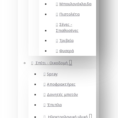
Μπουλονόκλειδα
Πιστολέτα
Σέγες -
Σπαθοσέγες
Τριβεία
Φυσερά
Σπίτι - Οικοδομή
Spray
Αποφρακτήρες
Δονητές μπετόν
Έπιπλα
Ηλεκτρολογικό υλικό