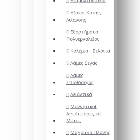
Διαμαντόδισκοι
Δίσκοι Κοπής -
Λείανσης
Εξαρτήματα
Πολυεργαλείου
Καλέμια - Βελόνια
Λάμες Σέγας
Λάμες
Σπαθόσεγας
Λειαντικά
Μαγνητικοί
Αντάπτορες και
Μύτες
Μαχαίρια Πλάνης