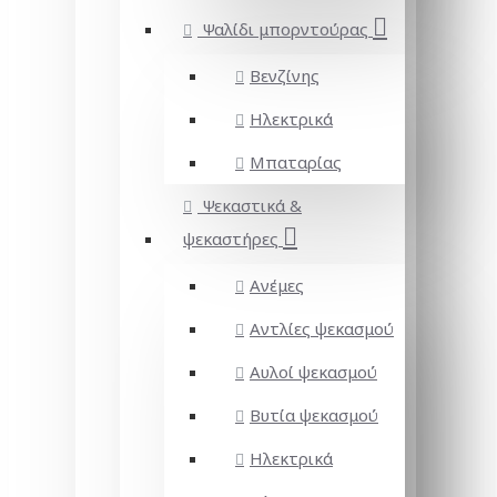
Ψαλίδι μπορντούρας
Βενζίνης
Ηλεκτρικά
Μπαταρίας
Ψεκαστικά &
ψεκαστήρες
Ανέμες
Αντλίες ψεκασμού
Αυλοί ψεκασμού
Βυτία ψεκασμού
Ηλεκτρικά