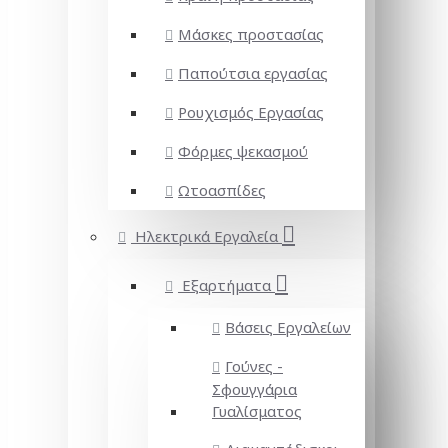
Μάσκες προστασίας
Παπούτσια εργασίας
Ρουχισμός Εργασίας
Φόρμες ψεκασμού
Ωτοασπίδες
Ηλεκτρικά Εργαλεία
Εξαρτήματα
Βάσεις Εργαλείων
Γούνες -
Σφουγγάρια
Γυαλίσματος