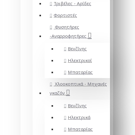
Τριβέλες - Αρίδες
Φορτιστές
Φυσητήρες
-Αναρροφητήρες
Βενζίνης
Ηλεκτρικοί
Μπαταρίας
Χλοοκοπτικά - Μηχανές
γκαζόν
Βενζίνης
Ηλεκτρικά
Μπαταρίας