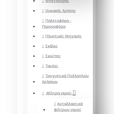
Μπετονιέρες
Οικιακής Χρήσης
Παλετοφόρα -
Περονοφόρα
Πλυστικές Μηχανές
Σκάλες
Σκούπες
Ταινίες
Τροχιστικά Πολλαπλών
Χρήσεων
Φίλτρα νερού
Ανταλλακτικά
φίλτρων νερού