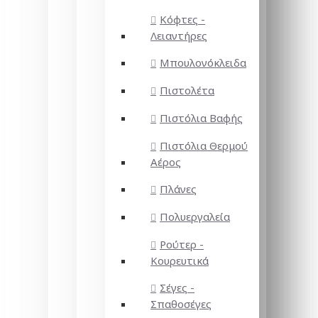
Κόφτες -
Λειαντήρες
Μπουλονόκλειδα
Πιστολέτα
Πιστόλια Βαφής
Πιστόλια Θερμού
Αέρος
Πλάνες
Πολυεργαλεία
Ρούτερ -
Κουρευτικά
Σέγες -
Σπαθοσέγες