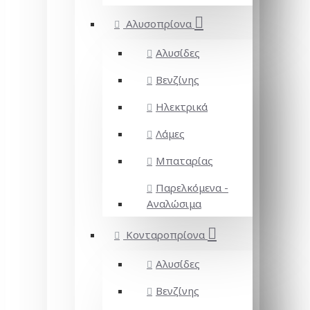
Αλυσοπρίονα
Αλυσίδες
Βενζίνης
Ηλεκτρικά
Λάμες
Μπαταρίας
Παρελκόμενα -
Αναλώσιμα
Κονταροπρίονα
Αλυσίδες
Βενζίνης