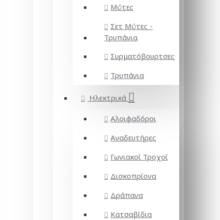
Μύτες
Σετ Μύτες -
Τρυπάνια
Συρματόβουρτσες
Τρυπάνια
Ηλεκτρικά
Αλοιφαδόροι
Αναδευτήρες
Γωνιακοί Τροχοί
Δισκοπρίονα
Δράπανα
Κατσαβίδια