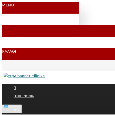
MENU
ΚΑΛΆΘΙ
ΕΠΙΚΟΙΝΩΝΊΑ
ΕΛΛΗΝΙΚΆ