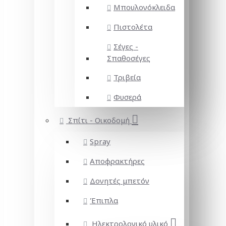
Μπουλονόκλειδα
Πιστολέτα
Σέγες -
Σπαθοσέγες
Τριβεία
Φυσερά
Σπίτι - Οικοδομή
Spray
Αποφρακτήρες
Δονητές μπετόν
Έπιπλα
Ηλεκτρολογικό υλικό