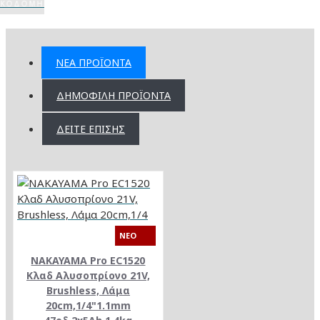
ΙΚΟΔΟΜΉ
ΝΈΑ ΠΡΟΪΌΝΤΑ
ΔΗΜΟΦΙΛΉ ΠΡΟΪΌΝΤΑ
ΔΕΊΤΕ ΕΠΊΣΗΣ
NEO
NAKAYAMA Pro EC1520
Κλαδ Αλυσοπρίονο 21V,
Brushless, Λάμα
20cm,1/4"1.1mm