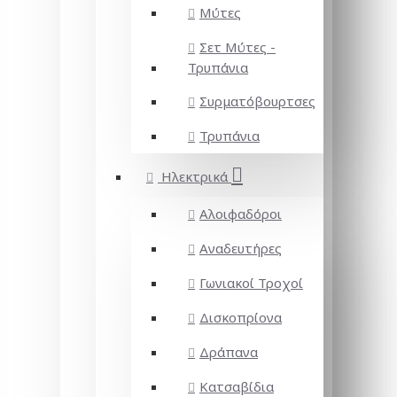
Μύτες
Σετ Μύτες -
Τρυπάνια
Συρματόβουρτσες
Τρυπάνια
Ηλεκτρικά
Αλοιφαδόροι
Αναδευτήρες
Γωνιακοί Τροχοί
Δισκοπρίονα
Δράπανα
Κατσαβίδια