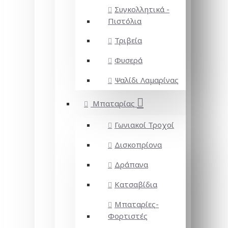
Συγκολλητικά -
Πιστόλια
Τριβεία
Φυσερά
Ψαλίδι Λαμαρίνας
Μπαταρίας
Γωνιακοί Τροχοί
Δισκοπρίονα
Δράπανα
Κατσαβίδια
Μπαταρίες-
Φορτιστές