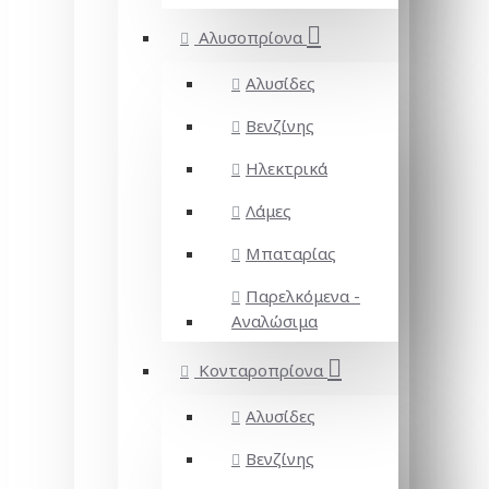
Αλυσοπρίονα
Αλυσίδες
Βενζίνης
Ηλεκτρικά
Λάμες
Μπαταρίας
Παρελκόμενα -
Αναλώσιμα
Κονταροπρίονα
Αλυσίδες
Βενζίνης