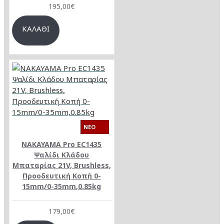
195,00€
ΚΑΛΆΘΙ
NEO
NAKAYAMA Pro EC1435
Ψαλίδι Κλάδου
Μπαταρίας 21V, Brushless,
Προοδευτική Κοπή 0-
15mm/0-35mm,0.85kg
179,00€