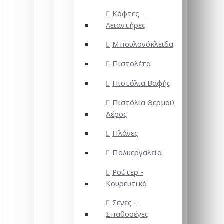
Κόφτες -
Λειαντήρες
Μπουλονόκλειδα
Πιστολέτα
Πιστόλια Βαφής
Πιστόλια Θερμού
Αέρος
Πλάνες
Πολυεργαλεία
Ρούτερ -
Κουρευτικά
Σέγες -
Σπαθοσέγες