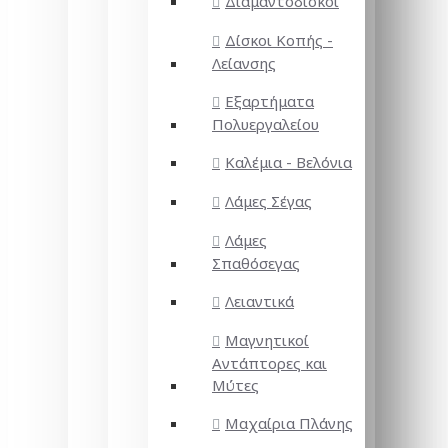
Διαμαντόδισκοι
Δίσκοι Κοπής -
Λείανσης
Εξαρτήματα
Πολυεργαλείου
Καλέμια - Βελόνια
Λάμες Σέγας
Λάμες
Σπαθόσεγας
Λειαντικά
Μαγνητικοί
Αντάπτορες και
Μύτες
Μαχαίρια Πλάνης