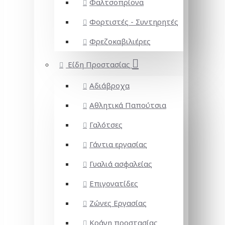
Φαλτσοπρίονα
Φορτιστές - Συντηρητές
Φρεζοκαβιλιέρες
Είδη Προστασίας
Αδιάβροχα
Αθλητικά Παπούτσια
Γαλότσες
Γάντια εργασίας
Γυαλιά ασφαλείας
Επιγονατίδες
Ζώνες Εργασίας
Κράνη προστασίας