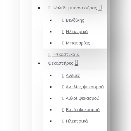
Ψαλίδι μπορντούρας
Βενζίνης
Ηλεκτρικά
Μπαταρίας
Ψεκαστικά &
ψεκαστήρες
Ανέμες
Αντλίες ψεκασμού
Αυλοί ψεκασμού
Βυτία ψεκασμού
Ηλεκτρικά