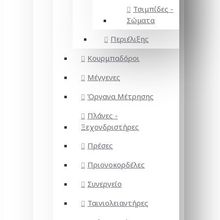
Τσιμπίδες -
Σώματα
Περιέλιξης
Κουρμπαδόροι
Μέγγενες
Όργανα Μέτρησης
Πλάνες -
Ξεχονδριστήρες
Πρέσες
Πριονοκορδέλες
Συνεργείο
Ταινιολειαντήρες