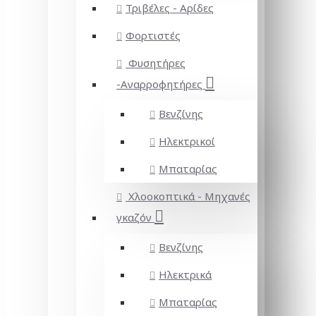
Τριβέλες - Αρίδες
Φορτιστές
Φυσητήρες
-Αναρροφητήρες
Βενζίνης
Ηλεκτρικοί
Μπαταρίας
Χλοοκοπτικά - Μηχανές
γκαζόν
Βενζίνης
Ηλεκτρικά
Μπαταρίας