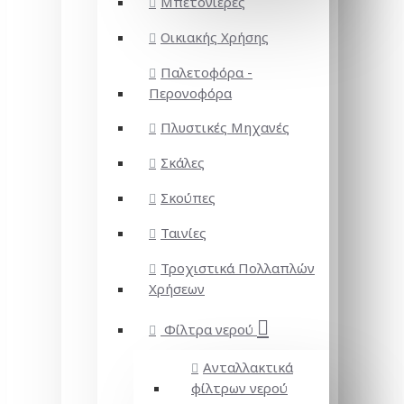
Μπετονιέρες
Οικιακής Χρήσης
Παλετοφόρα -
Περονοφόρα
Πλυστικές Μηχανές
Σκάλες
Σκούπες
Ταινίες
Τροχιστικά Πολλαπλών
Χρήσεων
Φίλτρα νερού
Ανταλλακτικά
φίλτρων νερού