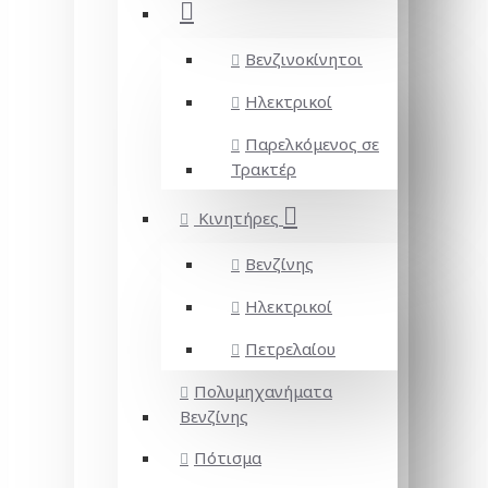
Βενζινοκίνητοι
Ηλεκτρικοί
Παρελκόμενος σε
Τρακτέρ
Κινητήρες
Βενζίνης
Ηλεκτρικοί
Πετρελαίου
Πολυμηχανήματα
Βενζίνης
Πότισμα