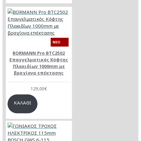
NEO
BORMANN Pro BTC2502
Επαγγελματικός Κόφτης
Πλακιδίων 1000mm με
βραχίονα επέκτασης
129,00€
ΚΑΛΆΘΙ