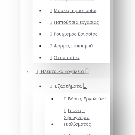
Μάσκες προστασίας
Παπούτσια εργασίας
Ρουχισμός Εργασίας
Φόρμες ψεκασμού
Ωτοασπίδες
Ηλεκτρικά Εργαλεία
Εξαρτήματα
Βάσεις Εργαλείων
Γούνες -
Σφουγγάρια
Γυαλίσματος