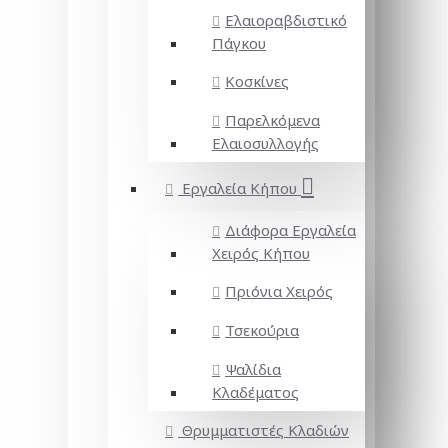
Ελαιοραβδιστικό
Πάγκου
Κοσκίνες
Παρελκόμενα
Ελαιοσυλλογής
Εργαλεία Κήπου
Διάφορα Εργαλεία
Χειρός Κήπου
Πριόνια Χειρός
Τσεκούρια
Ψαλίδια
Κλαδέματος
Θρυμματιστές Κλαδιών