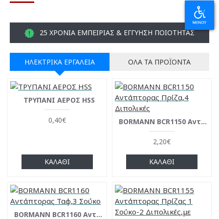
25 ΧΡΟΝΙΑ ΕΜΠΕΙΡΙΑΣ & ΕΓΓΥΗΣΗ ΠΟΙΟΤΗΤΑΣ
ΗΛΕΚΤΡΙΚΆ ΕΡΓΑΛΕΊΑ
ΌΛΑ ΤΑ ΠΡΟΪΌΝΤΑ
ΤΡΥΠΑΝΙ ΑΕΡΟΣ HSS
0,40€
BΟRMANN BCR1150 Aντάπτορας Πρίζα,4 Διπολικές
2,20€
ΚΑΛΆΘΙ
ΚΑΛΆΘΙ
BORMANN BCR1160 Αντάπτορας Ταφ,3 Σούκο