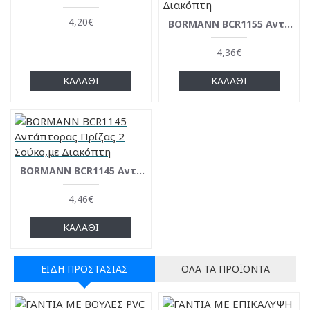
4,20€
BORMANN BCR1155 Αντάπτορας Πρίζας 1 Σούκο-2 Διπολικές,με Διακόπτη
4,36€
ΚΑΛΆΘΙ
ΚΑΛΆΘΙ
BORMANN BCR1145 Aντάπτορας Πρίζας 2 Σούκο,με Διακόπτη
4,46€
ΚΑΛΆΘΙ
ΕΊΔΗ ΠΡΟΣΤΑΣΊΑΣ
ΌΛΑ ΤΑ ΠΡΟΪΌΝΤΑ