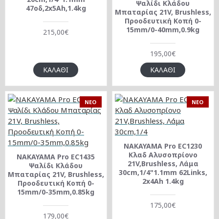
Ψαλίδι Κλάδου
47οδ,2x5Ah,1.4kg
Μπαταρίας 21V, Brushless,
Προοδευτική Κοπή 0-
15mm/0-40mm,0.9kg
215,00€
195,00€
ΚΑΛΆΘΙ
ΚΑΛΆΘΙ
NEO
NEO
NAKAYAMA Pro EC1230
Κλαδ Αλυσοπρίονο
NAKAYAMA Pro EC1435
21V,Brushless, Λάμα
Ψαλίδι Κλάδου
30cm,1/4"1.1mm 62Links,
Μπαταρίας 21V, Brushless,
2x4Ah 1.4kg
Προοδευτική Κοπή 0-
15mm/0-35mm,0.85kg
175,00€
179,00€