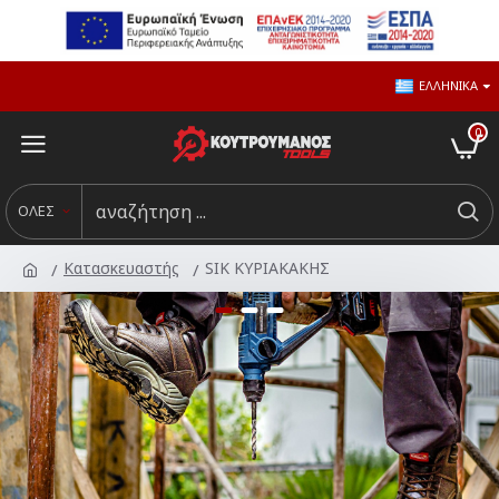
ΕΛΛΗΝΙΚΆ
0
ΟΛΕΣ
Κατασκευαστής
SIK ΚΥΡΙΑΚΑΚΗΣ