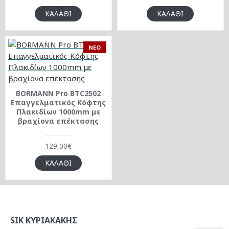
ΚΑΛΆΘΙ
ΚΑΛΆΘΙ
NEO
BORMANN Pro BTC2502
Επαγγελματικός Κόφτης
Πλακιδίων 1000mm με
βραχίονα επέκτασης
129,00€
ΚΑΛΆΘΙ
SIK ΚΥΡΙΑΚΑΚΗΣ