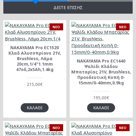
ΔΕΊΤΕ ΕΠΊΣΗΣ
NEO
NEO
NAKAYAMA Pro EC1520
Κλαδ Αλυσοπρίονο 21V,
Brushless, Λάμα
NAKAYAMA Pro EC1440
20cm,1/4"1.1mm
Ψαλίδι Κλάδου
47οδ,2x5Ah,1.4kg
Μπαταρίας 21V, Brushless,
Προοδευτική Κοπή 0-
15mm/0-40mm,0.9kg
215,00€
195,00€
ΚΑΛΆΘΙ
ΚΑΛΆΘΙ
NEO
NEO