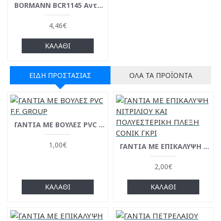
BORMANN BCR1145 Aντάπτορας Πρίζας 2 Σούκο,με Διακόπτη
4,46€
ΚΑΛΆΘΙ
ΕΊΔΗ ΠΡΟΣΤΑΣΊΑΣ
ΌΛΑ ΤΑ ΠΡΟΪΌΝΤΑ
ΓΑΝΤΙΑ ΜΕ ΒΟΥΛΕΣ PVC F.F. GROUP
1,00€
ΓΑΝΤΙΑ ΜΕ ΕΠΙΚΑΛΥΨΗ ΝΙΤΡΙΛΙΟΥ ΚΑΙ ΠΟΛΥΕΣΤΕΡΙΚΗ ΠΛΕΞΗ CONIK ΓΚΡΙ
2,00€
ΚΑΛΆΘΙ
ΚΑΛΆΘΙ