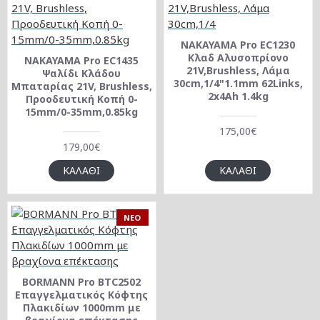
NAKAYAMA Pro EC1230
Κλαδ Αλυσοπρίονο
NAKAYAMA Pro EC1435
21V,Brushless, Λάμα
Ψαλίδι Κλάδου
30cm,1/4"1.1mm 62Links,
Μπαταρίας 21V, Brushless,
2x4Ah 1.4kg
Προοδευτική Κοπή 0-
15mm/0-35mm,0.85kg
175,00€
179,00€
ΚΑΛΆΘΙ
ΚΑΛΆΘΙ
NEO
BORMANN Pro BTC2502
Επαγγελματικός Κόφτης
Πλακιδίων 1000mm με