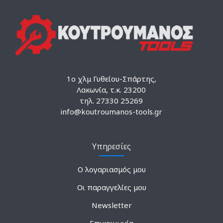
1ο χλμ Γυθείου-Σπάρτης,
Λακωνία, τ.κ. 23200
τηλ. 27330 25269
info@koutroumanos-tools.gr
Υπηρεσίες
Ο λογαριασμός μου
Οι παραγγελίες μου
Newsletter