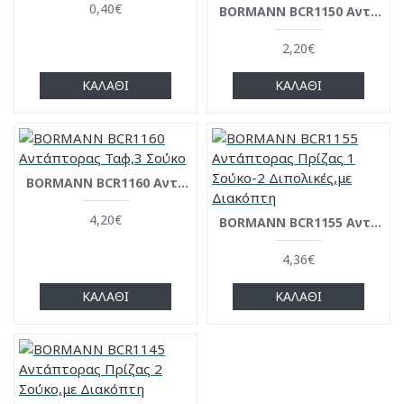
0,40€
BΟRMANN BCR1150 Aντάπτορας Πρίζα,4 Διπολικές
2,20€
ΚΑΛΆΘΙ
ΚΑΛΆΘΙ
BORMANN BCR1160 Αντάπτορας Ταφ,3 Σούκο
4,20€
BORMANN BCR1155 Αντάπτορας Πρίζας 1 Σούκο-2 Διπολικές,με Διακόπτη
4,36€
ΚΑΛΆΘΙ
ΚΑΛΆΘΙ