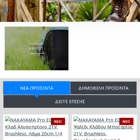
ΕΛΑΙΟΡΑΒΔΙΣΤΙΚΆ
ΚΗΠΟΣ
ΕΊΔΗ
ΟΙΚΟΔΟΜΉ
ΠΡΟΣΤΑΣΊΑΣ
ΝΈΑ ΠΡΟΪΌΝΤΑ
ΔΗΜΟΦΙΛΉ ΠΡΟΪΌΝΤΑ
ΔΕΊΤΕ ΕΠΊΣΗΣ
NEO
NEO