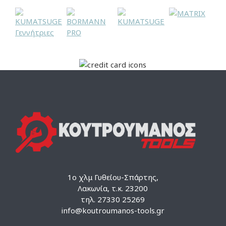
1ο χλμ Γυθείου-Σπάρτης,
Λακωνία, τ.κ. 23200
τηλ. 27330 25269
info@koutroumanos-tools.gr