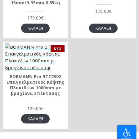
15mm/0-35mm,0.85kg
175,00€
179,00€
ΚΑΛΆΘΙ
ΚΑΛΆΘΙ
NEO
BORMANN Pro BTC2502
Επαγγελματικός Κόφτης
Πλακιδίων 1000mm με
βραχίονα επέκτασης
129,00€
ΚΑΛΆΘΙ