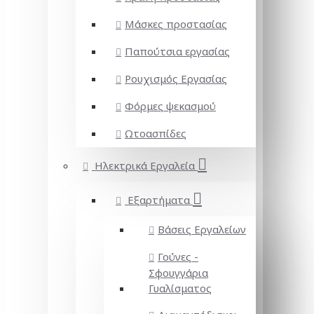
Μάσκες προστασίας
Παπούτσια εργασίας
Ρουχισμός Εργασίας
Φόρμες ψεκασμού
Ωτοασπίδες
Ηλεκτρικά Εργαλεία
Εξαρτήματα
Βάσεις Εργαλείων
Γούνες -
Σφουγγάρια
Γυαλίσματος