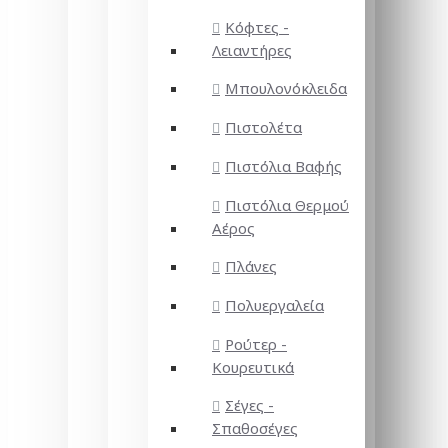
Κόφτες -
Λειαντήρες
Μπουλονόκλειδα
Πιστολέτα
Πιστόλια Βαφής
Πιστόλια Θερμού
Αέρος
Πλάνες
Πολυεργαλεία
Ρούτερ -
Κουρευτικά
Σέγες -
Σπαθοσέγες