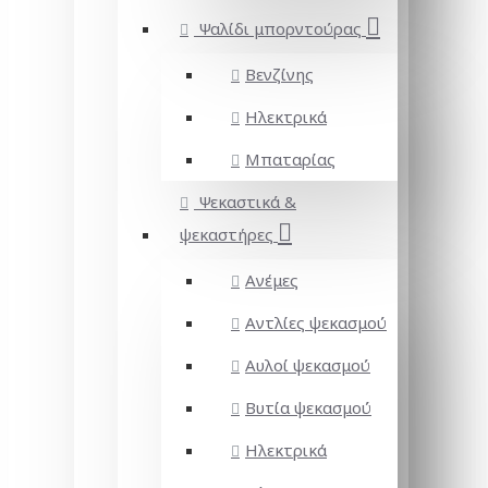
Ψαλίδι μπορντούρας
Βενζίνης
Ηλεκτρικά
Μπαταρίας
Ψεκαστικά &
ψεκαστήρες
Ανέμες
Αντλίες ψεκασμού
Αυλοί ψεκασμού
Βυτία ψεκασμού
Ηλεκτρικά