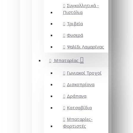
Συγκολλητικά -
Πιστόλια
Τριβεία
Φυσερά
Ψαλίδι Λαμαρίνας
Μπαταρίας
Γωνιακοί Τροχοί
Δισκοπρίονα
Δράπανα
Κατσαβίδια
Μπαταρίες-
Φορτιστές