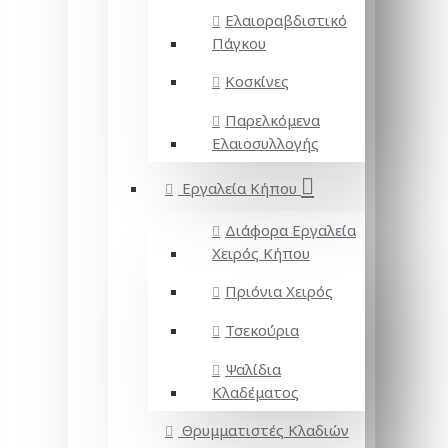
Ελαιοραβδιστικό
Πάγκου
Κοσκίνες
Παρελκόμενα
Ελαιοσυλλογής
Εργαλεία Κήπου
Διάφορα Εργαλεία
Χειρός Κήπου
Πριόνια Χειρός
Τσεκούρια
Ψαλίδια
Κλαδέματος
Θρυμματιστές Κλαδιών