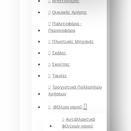
Μπετονιέρες
Οικιακής Χρήσης
Παλετοφόρα -
Περονοφόρα
Πλυστικές Μηχανές
Σκάλες
Σκούπες
Ταινίες
Τροχιστικά Πολλαπλών
Χρήσεων
Φίλτρα νερού
Ανταλλακτικά
φίλτρων νερού