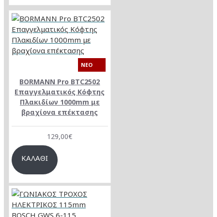
NEO
BORMANN Pro BTC2502
Επαγγελματικός Κόφτης
Πλακιδίων 1000mm με
βραχίονα επέκτασης
129,00€
ΚΑΛΆΘΙ