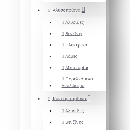
Αλυσοπρίονα
Αλυσίδες
Βενζίνης
Ηλεκτρικά
Λάμες
Μπαταρίας
Παρελκόμενα -
Αναλώσιμα
Κονταροπρίονα
Αλυσίδες
Βενζίνης