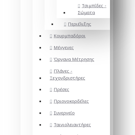
Τσιμπίδες -
Σώματα
Περιέλιξης
Κουρμπαδόροι
Μέγγενες
Όργανα Μέτρησης
Πλάνες -
Ξεχονδριστήρες
Πρέσες
Πριονοκορδέλες
Συνεργείο
Ταινιολειαντήρες