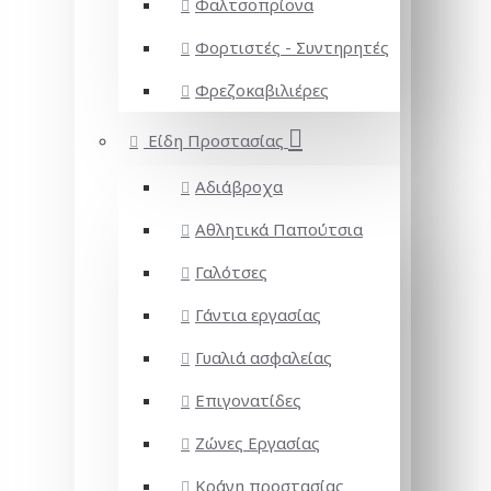
Φαλτσοπρίονα
Φορτιστές - Συντηρητές
Φρεζοκαβιλιέρες
Είδη Προστασίας
Αδιάβροχα
Αθλητικά Παπούτσια
Γαλότσες
Γάντια εργασίας
Γυαλιά ασφαλείας
Επιγονατίδες
Ζώνες Εργασίας
Κράνη προστασίας