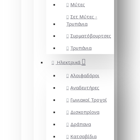
Μύτες
Σετ Μύτες -
Τρυπάνια
Συρματόβουρτσες
Τρυπάνια
Ηλεκτρικά
Αλοιφαδόροι
Αναδευτήρες
Γωνιακοί Τροχοί
Δισκοπρίονα
Δράπανα
Κατσαβίδια