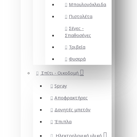
Μπουλονόκλειδα
Πιστολέτα
Σέγες -
Σπαθοσέγες
Τριβεία
Φυσερά
Σπίτι - Οικοδομή
Spray
Αποφρακτήρες
Δονητές μπετόν
Έπιπλα
Ηλεκτρολογικό υλικό