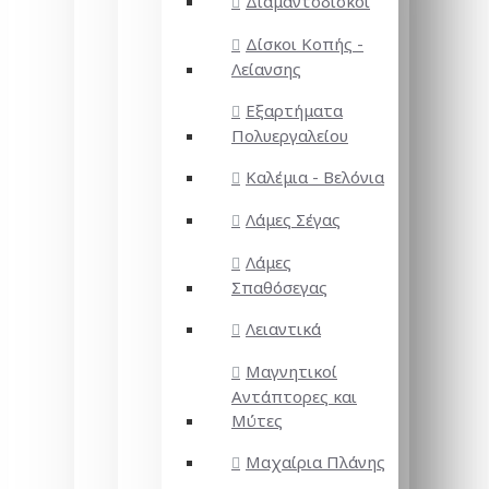
Διαμαντόδισκοι
Δίσκοι Κοπής -
Λείανσης
Εξαρτήματα
Πολυεργαλείου
Καλέμια - Βελόνια
Λάμες Σέγας
Λάμες
Σπαθόσεγας
Λειαντικά
Μαγνητικοί
Αντάπτορες και
Μύτες
Μαχαίρια Πλάνης