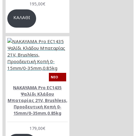
195,00€
ΚΑΛΆΘΙ
NEO
NAKAYAMA Pro EC1435
Ψαλίδι Κλάδου
Μπαταρίας 21V, Brushless,
Προοδευτική Κοπή 0-
15mm/0-35mm,0.85kg
179,00€