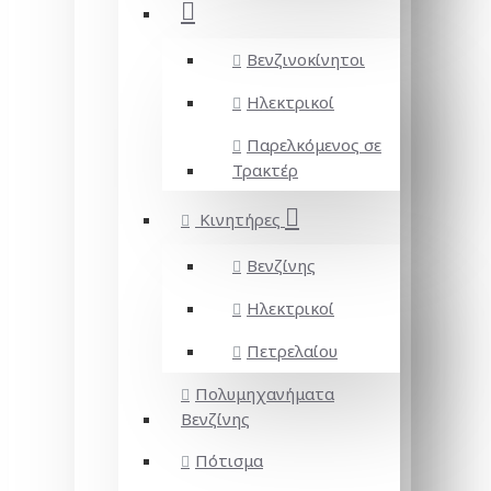
Βενζινοκίνητοι
Ηλεκτρικοί
Παρελκόμενος σε
Τρακτέρ
Κινητήρες
Βενζίνης
Ηλεκτρικοί
Πετρελαίου
Πολυμηχανήματα
Βενζίνης
Πότισμα