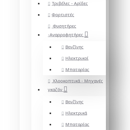
Τριβέλες - Αρίδες
Φορτιστές
Φυσητήρες
-Αναρροφητήρες
Βενζίνης
Ηλεκτρικοί
Μπαταρίας
Χλοοκοπτικά - Μηχανές
γκαζόν
Βενζίνης
Ηλεκτρικά
Μπαταρίας