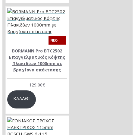
NEO
BORMANN Pro BTC2502
Επαγγελματικός Κόφτης
Πλακιδίων 1000mm με
βραχίονα επέκτασης
129,00€
ΚΑΛΆΘΙ