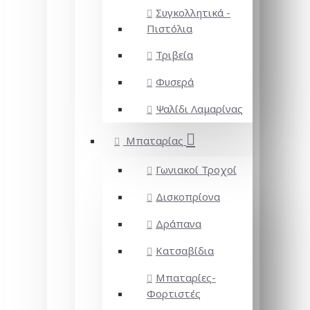
Συγκολλητικά -
Πιστόλια
Τριβεία
Φυσερά
Ψαλίδι Λαμαρίνας
Μπαταρίας
Γωνιακοί Τροχοί
Δισκοπρίονα
Δράπανα
Κατσαβίδια
Μπαταρίες-
Φορτιστές