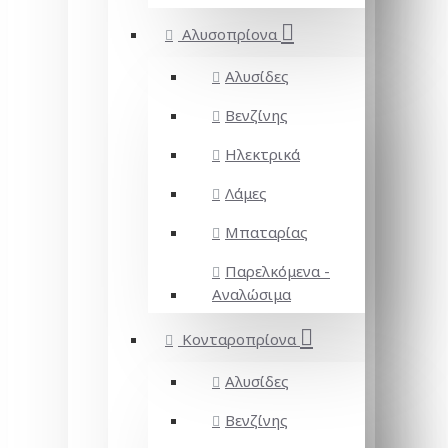
Αλυσοπρίονα
Αλυσίδες
Βενζίνης
Ηλεκτρικά
Λάμες
Μπαταρίας
Παρελκόμενα -
Αναλώσιμα
Κονταροπρίονα
Αλυσίδες
Βενζίνης