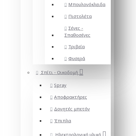
Μπουλονόκλειδα
Πιστολέτα
Σέγες -
Σπαθοσέγες
Τριβεία
Φυσερά
Σπίτι - Οικοδομή
Spray
Αποφρακτήρες
Δονητές μπετόν
Έπιπλα
Ηλεκτρολογικό υλικό