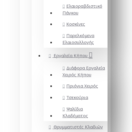
Ελαιοραβδιστικό
Πάγκου
Κοσκίνες
Παρελκόμενα
Ελαιοσυλλογής
Εργαλεία Κήπου
Διάφορα Εργαλεία
Χειρός Κήπου
Πριόνια Χειρός
Τσεκούρια
Ψαλίδια
Κλαδέματος
Θρυμματιστές Κλαδιών