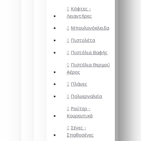
Κόφτες -
Λειαντήρες
Μπουλονόκλειδα
Πιστολέτα
Πιστόλια Βαφής
Πιστόλια Θερμού
Αέρος
Πλάνες
Πολυεργαλεία
Ρούτερ -
Κουρευτικά
Σέγες -
Σπαθοσέγες