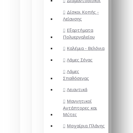
Διαμαντόδισκοι
Δίσκοι Κοπής -
Λείανσης
Εξαρτήματα
Πολυεργαλείου
Καλέμια - Βελόνια
Λάμες Σέγας
Λάμες
Σπαθόσεγας
Λειαντικά
Μαγνητικοί
Αντάπτορες και
Μύτες
Μαχαίρια Πλάνης