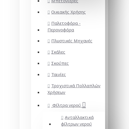
Μπετονιέρες
Οικιακής Χρήσης
Παλετοφόρα -
Περονοφόρα
Πλυστικές Μηχανές
Σκάλες
Σκούπες
Ταινίες
Τροχιστικά Πολλαπλών
Χρήσεων
Φίλτρα νερού
Ανταλλακτικά
φίλτρων νερού