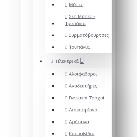
Μύτες
Σετ Μύτες -
Τρυπάνια
Συρματόβουρτσες
Τρυπάνια
Ηλεκτρικά
Αλοιφαδόροι
Αναδευτήρες
Γωνιακοί Τροχοί
Δισκοπρίονα
Δράπανα
Κατσαβίδια