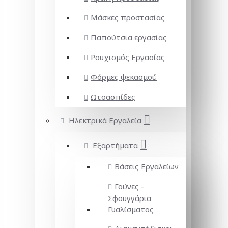
Μάσκες προστασίας
Παπούτσια εργασίας
Ρουχισμός Εργασίας
Φόρμες ψεκασμού
Ωτοασπίδες
Ηλεκτρικά Εργαλεία
Εξαρτήματα
Βάσεις Εργαλείων
Γούνες -
Σφουγγάρια
Γυαλίσματος