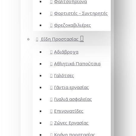
Φαλτσοπρίονα
Φορτιστές - Συντηρητές
Φρεζοκαβιλιέρες
Είδη Προστασίας
Αδιάβροχα
Αθλητικά Παπούτσια
Γαλότσες
Γάντια εργασίας
Γυαλιά ασφαλείας
Επιγονατίδες
Ζώνες Εργασίας
Κράνη προστασίας