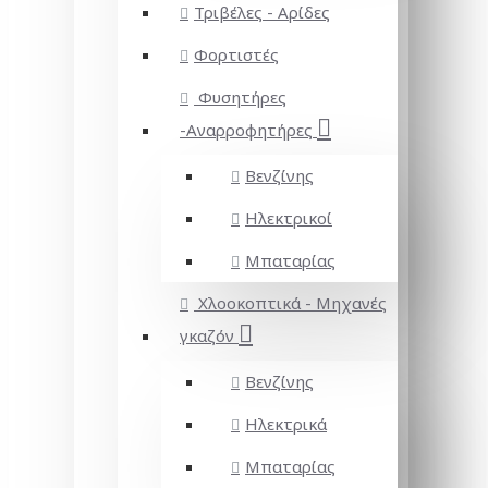
Τριβέλες - Αρίδες
Φορτιστές
Φυσητήρες
-Αναρροφητήρες
Βενζίνης
Ηλεκτρικοί
Μπαταρίας
Χλοοκοπτικά - Μηχανές
γκαζόν
Βενζίνης
Ηλεκτρικά
Μπαταρίας