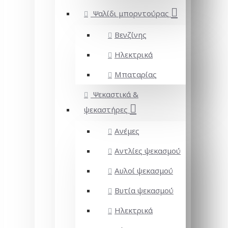
Ψαλίδι μπορντούρας
Βενζίνης
Ηλεκτρικά
Μπαταρίας
Ψεκαστικά &
ψεκαστήρες
Ανέμες
Αντλίες ψεκασμού
Αυλοί ψεκασμού
Βυτία ψεκασμού
Ηλεκτρικά