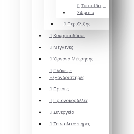
Τσιμπίδες -
Σώματα
Περιέλιξης
Κουρμπαδόροι
Μέγγενες
Όργανα Μέτρησης
Πλάνες -
Ξεχονδριστήρες
Πρέσες
Πριονοκορδέλες
Συνεργείο
Ταινιολειαντήρες