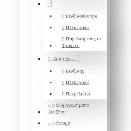
Βενζινοκίνητοι
Ηλεκτρικοί
Παρελκόμενος σε
Τρακτέρ
Κινητήρες
Βενζίνης
Ηλεκτρικοί
Πετρελαίου
Πολυμηχανήματα
Βενζίνης
Πότισμα