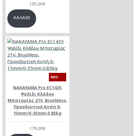
195,00€
ΚΑΛΆΘΙ
NEO
NAKAYAMA Pro EC1435
Ψαλίδι Κλάδου
Μπαταρίας 21V, Brushless,
Προοδευτική Κοπή 0-
15mm/0-35mm,0.85kg
179,00€