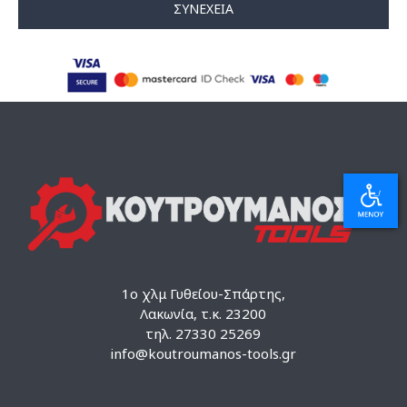
ΣΥΝΈΧΕΙΑ
1ο χλμ Γυθείου-Σπάρτης,
Λακωνία, τ.κ. 23200
τηλ. 27330 25269
info@koutroumanos-tools.gr