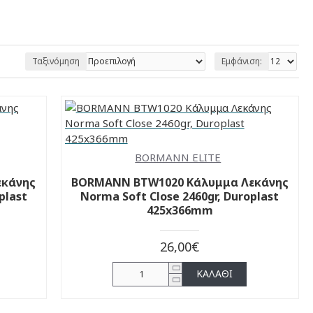
Ταξινόμηση
Εμφάνιση:
BORMANN ELITE
εκάνης
BORMANN BTW1020 Κάλυμμα Λεκάνης
plast
Norma Soft Close 2460gr, Duroplast
425x366mm
26,00€
ΚΑΛΆΘΙ