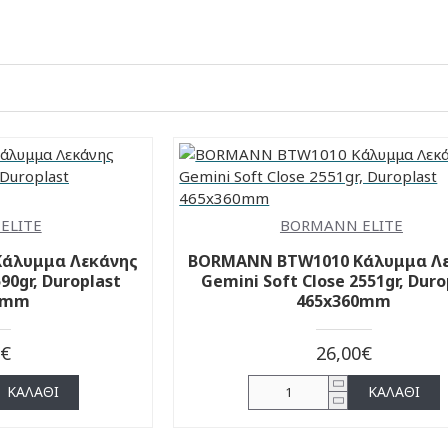
ELITE
BORMANN ELITE
άλυμμα Λεκάνης
BORMANN BTW1010 Κάλυμμα Λ
90gr, Duroplast
Gemini Soft Close 2551gr, Duro
5mm
465x360mm
0€
26,00€
ΚΑΛΆΘΙ
ΚΑΛΆΘΙ