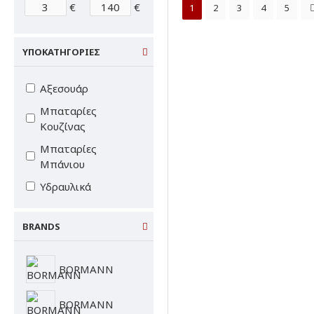
€
€
1
2
3
4
5
ΥΠΟΚΑΤΗΓΟΡΙΕΣ
Αξεσουάρ
Μπαταρίες
Κουζίνας
Μπαταρίες
Μπάνιου
Υδραυλικά
BRANDS
BORMANN
BORMANN