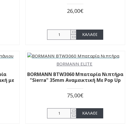
26,00€
ΚΑΛΆΘΙ
BORMANN ELITE
ρία
BORMANN BTW3060 Μπαταρία Νιπτήρα
ική με
"Sierra" 35mm Αναμεικτική Με Pop Up
75,00€
ΚΑΛΆΘΙ