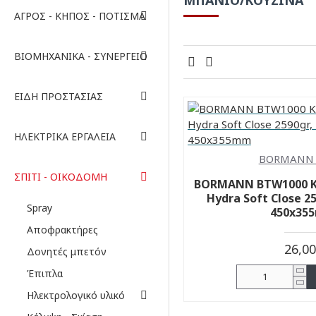
ΑΓΡΌΣ - ΚΉΠΟΣ - ΠΌΤΙΣΜΑ
ΒΙΟΜΗΧΑΝΙΚΆ - ΣΥΝΕΡΓΕΊΟ
ΕΊΔΗ ΠΡΟΣΤΑΣΊΑΣ
ΗΛΕΚΤΡΙΚΆ ΕΡΓΑΛΕΊΑ
BORMANN 
ΣΠΊΤΙ - ΟΙΚΟΔΟΜΉ
BORMANN BTW1000 Κ
Hydra Soft Close 25
Spray
450x35
Αποφρακτήρες
26,0
Δονητές μπετόν
Έπιπλα
Ηλεκτρολογικό υλικό