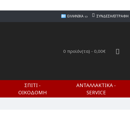
ΕΛΛΗΝΙΚΆ
ΣΎΝΔΕΣΗ/ΕΓΓΡΑΦΉ
0 προϊόν(τα) - 0,00€
ΣΠΊΤΙ -
ΑΝΤΑΛΛΑΚΤΙΚΆ -
ΟΙΚΟΔΟΜΉ
SERVICE