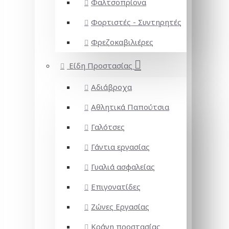
Φαλτσοπρίονα
Φορτιστές - Συντηρητές
Φρεζοκαβιλιέρες
Είδη Προστασίας
Αδιάβροχα
Αθλητικά Παπούτσια
Γαλότσες
Γάντια εργασίας
Γυαλιά ασφαλείας
Επιγονατίδες
Ζώνες Εργασίας
Κράνη προστασίας