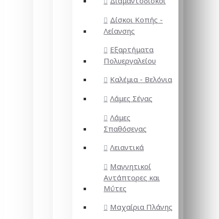
Διαμαντόδισκοι
Δίσκοι Κοπής -
Λείανσης
Εξαρτήματα
Πολυεργαλείου
Καλέμια - Βελόνια
Λάμες Σέγας
Λάμες
Σπαθόσεγας
Λειαντικά
Μαγνητικοί
Αντάπτορες και
Μύτες
Μαχαίρια Πλάνης