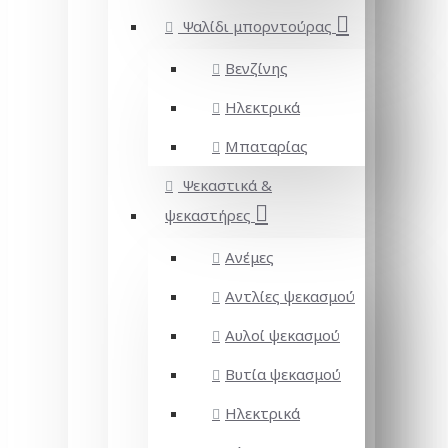
Ψαλίδι μπορντούρας
Βενζίνης
Ηλεκτρικά
Μπαταρίας
Ψεκαστικά &
ψεκαστήρες
Ανέμες
Αντλίες ψεκασμού
Αυλοί ψεκασμού
Βυτία ψεκασμού
Ηλεκτρικά