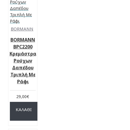
BORMANN
BORMANN
BPC2200
Κρεμάστρα
Ρούχων
Δαπέδου
Τριπλή Με
Ράφι
29,00€
ΚΑΛΆΘΙ