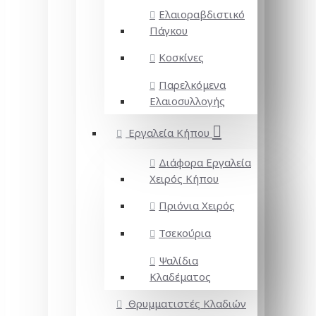
Ελαιοραβδιστικό
Πάγκου
Κοσκίνες
Παρελκόμενα
Ελαιοσυλλογής
Εργαλεία Κήπου
Διάφορα Εργαλεία
Χειρός Κήπου
Πριόνια Χειρός
Τσεκούρια
Ψαλίδια
Κλαδέματος
Θρυμματιστές Κλαδιών