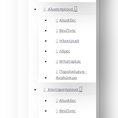
Αλυσοπρίονα
Αλυσίδες
Βενζίνης
Ηλεκτρικά
Λάμες
Μπαταρίας
Παρελκόμενα -
Αναλώσιμα
Κονταροπρίονα
Αλυσίδες
Βενζίνης