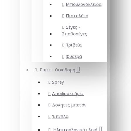
Μπουλονόκλειδα
Πιστολέτα
Σέγες -
Σπαθοσέγες
Τριβεία
Φυσερά
Σπίτι - Οικοδομή
Spray
Αποφρακτήρες
Δονητές μπετόν
Έπιπλα
Ηλεκτρολογικό υλικό