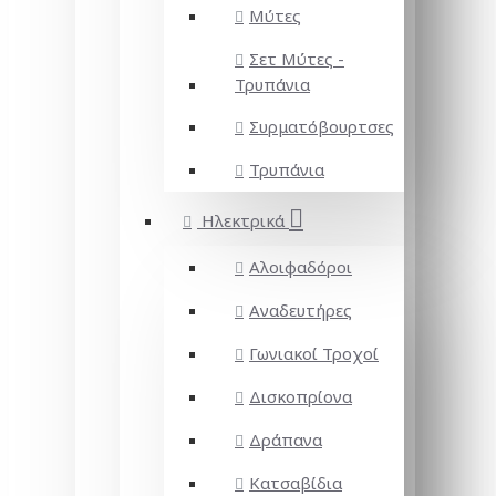
Μύτες
Σετ Μύτες -
Τρυπάνια
Συρματόβουρτσες
Τρυπάνια
Ηλεκτρικά
Αλοιφαδόροι
Αναδευτήρες
Γωνιακοί Τροχοί
Δισκοπρίονα
Δράπανα
Κατσαβίδια