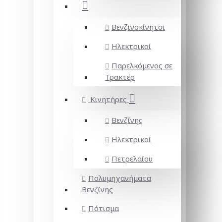
Βενζινοκίνητοι
Ηλεκτρικοί
Παρελκόμενος σε
Τρακτέρ
Κινητήρες
Βενζίνης
Ηλεκτρικοί
Πετρελαίου
Πολυμηχανήματα
Βενζίνης
Πότισμα