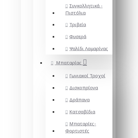
Συγκολλητικά -
Πιστόλια
Τριβεία
Φυσερά
Ψαλίδι Λαμαρίνας
Μπαταρίας
Γωνιακοί Τροχοί
Δισκοπρίονα
Δράπανα
Κατσαβίδια
Μπαταρίες-
Φορτιστές