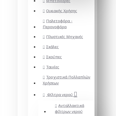
Μπετονιέρες
Οικιακής Χρήσης
Παλετοφόρα -
Περονοφόρα
Πλυστικές Μηχανές
Σκάλες
Σκούπες
Ταινίες
Τροχιστικά Πολλαπλών
Χρήσεων
Φίλτρα νερού
Ανταλλακτικά
φίλτρων νερού