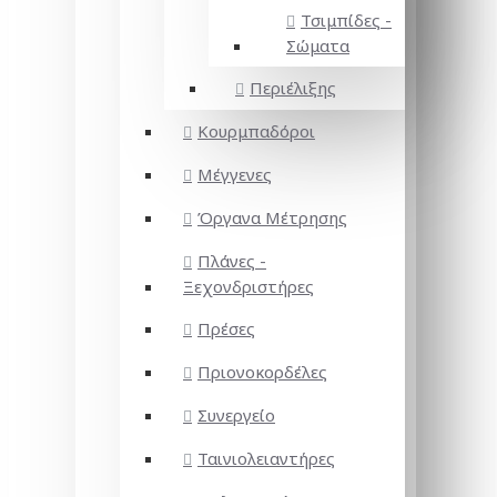
Τσιμπίδες -
Σώματα
Περιέλιξης
Κουρμπαδόροι
Μέγγενες
Όργανα Μέτρησης
Πλάνες -
Ξεχονδριστήρες
Πρέσες
Πριονοκορδέλες
Συνεργείο
Ταινιολειαντήρες