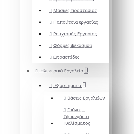
Μάσκες προστασίας
Παπούτσια εργασίας
Ρουχισμός Εργασίας
Φόρμες ψεκασμού
Ωτοασπίδες
Ηλεκτρικά Εργαλεία
Εξαρτήματα
Βάσεις Εργαλείων
Γούνες -
Σφουγγάρια
Γυαλίσματος