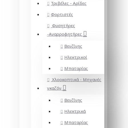
Τριβέλες - Αρίδες
Φορτιστές
Φυσητήρες
-Αναρροφητήρες
Βενζίνης
Ηλεκτρικοί
Μπαταρίας
Χλοοκοπτικά - Μηχανές
γκαζόν
Βενζίνης
Ηλεκτρικά
Μπαταρίας