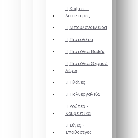
Κόφτες -
Λειαντήρες
Μπουλονόκλειδα
Πιστολέτα
Πιστόλια Βαφής
Πιστόλια Θερμού
Αέρος
Πλάνες
Πολυεργαλεία
Ρούτερ -
Κουρευτικά
Σέγες -
Σπαθοσέγες