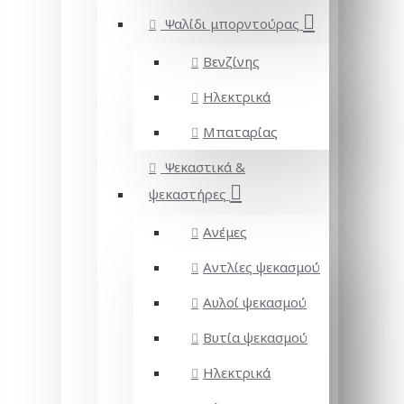
Ψαλίδι μπορντούρας
Βενζίνης
Ηλεκτρικά
Μπαταρίας
Ψεκαστικά &
ψεκαστήρες
Ανέμες
Αντλίες ψεκασμού
Αυλοί ψεκασμού
Βυτία ψεκασμού
Ηλεκτρικά