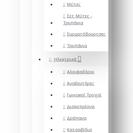
Μύτες
Σετ Μύτες -
Τρυπάνια
Συρματόβουρτσες
Τρυπάνια
Ηλεκτρικά
Αλοιφαδόροι
Αναδευτήρες
Γωνιακοί Τροχοί
Δισκοπρίονα
Δράπανα
Κατσαβίδια