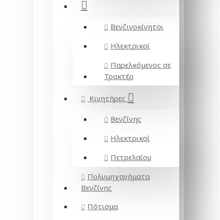
Βενζινοκίνητοι
Ηλεκτρικοί
Παρελκόμενος σε
Τρακτέρ
Κινητήρες
Βενζίνης
Ηλεκτρικοί
Πετρελαίου
Πολυμηχανήματα
Βενζίνης
Πότισμα