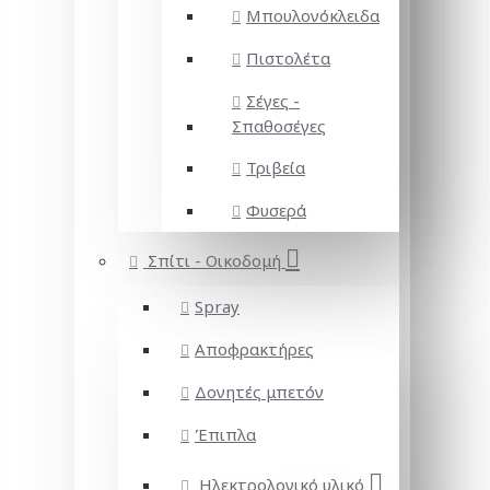
Μπουλονόκλειδα
Πιστολέτα
Σέγες -
Σπαθοσέγες
Τριβεία
Φυσερά
Σπίτι - Οικοδομή
Spray
Αποφρακτήρες
Δονητές μπετόν
Έπιπλα
Ηλεκτρολογικό υλικό