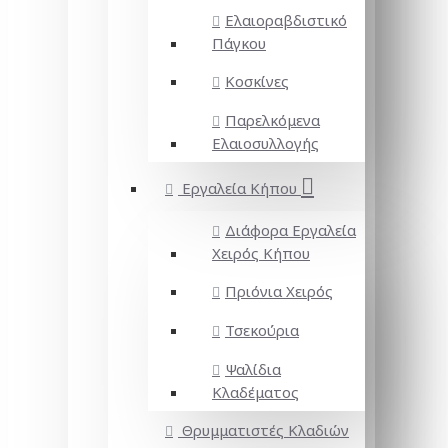
Ελαιοραβδιστικό
Πάγκου
Κοσκίνες
Παρελκόμενα
Ελαιοσυλλογής
Εργαλεία Κήπου
Διάφορα Εργαλεία
Χειρός Κήπου
Πριόνια Χειρός
Τσεκούρια
Ψαλίδια
Κλαδέματος
Θρυμματιστές Κλαδιών