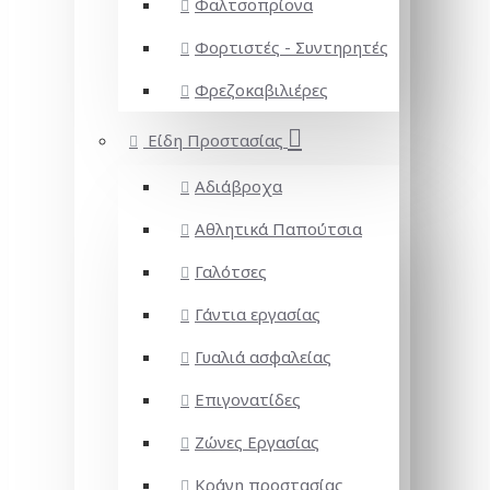
Φαλτσοπρίονα
Φορτιστές - Συντηρητές
Φρεζοκαβιλιέρες
Είδη Προστασίας
Αδιάβροχα
Αθλητικά Παπούτσια
Γαλότσες
Γάντια εργασίας
Γυαλιά ασφαλείας
Επιγονατίδες
Ζώνες Εργασίας
Κράνη προστασίας