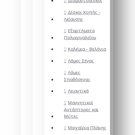
Διαμαντόδισκοι
Δίσκοι Κοπής -
Λείανσης
Εξαρτήματα
Πολυεργαλείου
Καλέμια - Βελόνια
Λάμες Σέγας
Λάμες
Σπαθόσεγας
Λειαντικά
Μαγνητικοί
Αντάπτορες και
Μύτες
Μαχαίρια Πλάνης