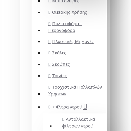
Μπετονιέρες
Οικιακής Χρήσης
Παλετοφόρα -
Περονοφόρα
Πλυστικές Μηχανές
Σκάλες
Σκούπες
Ταινίες
Τροχιστικά Πολλαπλών
Χρήσεων
Φίλτρα νερού
Ανταλλακτικά
φίλτρων νερού