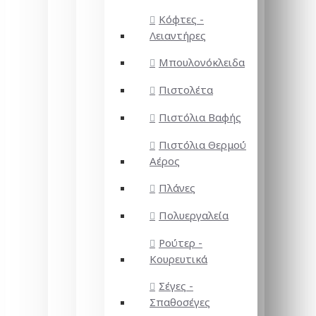
Κόφτες -
Λειαντήρες
Μπουλονόκλειδα
Πιστολέτα
Πιστόλια Βαφής
Πιστόλια Θερμού
Αέρος
Πλάνες
Πολυεργαλεία
Ρούτερ -
Κουρευτικά
Σέγες -
Σπαθοσέγες