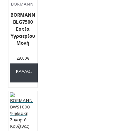
BORMANN
BORMANN
BLG7500
Εστία
Υγραερίου
Μονή
29,00€
ΚΑΛΆΘΙ