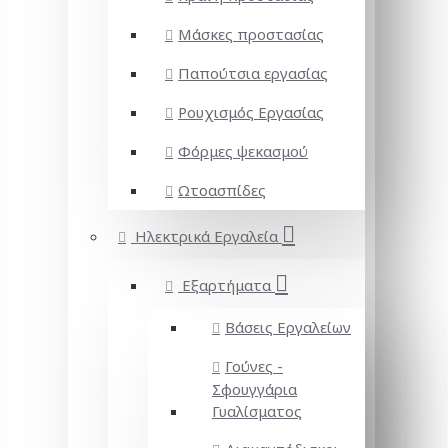
Μάσκες προστασίας
Παπούτσια εργασίας
Ρουχισμός Εργασίας
Φόρμες ψεκασμού
Ωτοασπίδες
Ηλεκτρικά Εργαλεία
Εξαρτήματα
Βάσεις Εργαλείων
Γούνες -
Σφουγγάρια
Γυαλίσματος