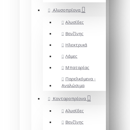
Αλυσοπρίονα
Αλυσίδες
Βενζίνης
Ηλεκτρικά
Λάμες
Μπαταρίας
Παρελκόμενα -
Αναλώσιμα
Κονταροπρίονα
Αλυσίδες
Βενζίνης