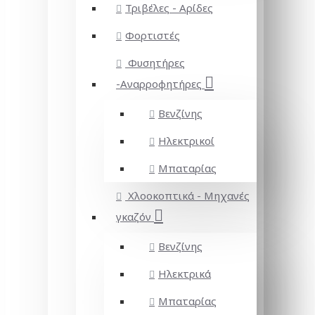
Τριβέλες - Αρίδες
Φορτιστές
Φυσητήρες
-Αναρροφητήρες
Βενζίνης
Ηλεκτρικοί
Μπαταρίας
Χλοοκοπτικά - Μηχανές
γκαζόν
Βενζίνης
Ηλεκτρικά
Μπαταρίας