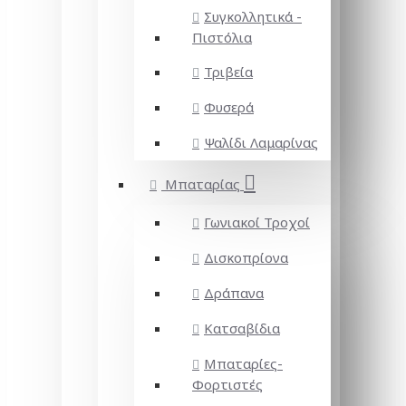
Συγκολλητικά -
Πιστόλια
Τριβεία
Φυσερά
Ψαλίδι Λαμαρίνας
Μπαταρίας
Γωνιακοί Τροχοί
Δισκοπρίονα
Δράπανα
Κατσαβίδια
Μπαταρίες-
Φορτιστές