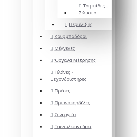
Τσιμπίδες -
Σώματα
Περιέλιξης
Κουρμπαδόροι
Μέγγενες
Όργανα Μέτρησης
Πλάνες -
Ξεχονδριστήρες
Πρέσες
Πριονοκορδέλες
Συνεργείο
Ταινιολειαντήρες