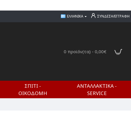
ΕΛΛΗΝΙΚΆ
ΣΎΝΔΕΣΗ/ΕΓΓΡΑΦΉ
0 προϊόν(τα) - 0,00€
ΣΠΊΤΙ -
ΑΝΤΑΛΛΑΚΤΙΚΆ -
ΟΙΚΟΔΟΜΉ
SERVICE