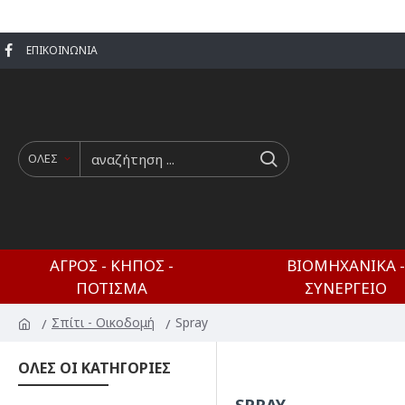
ΕΠΙΚΟΙΝΩΝΊΑ
ΟΛΕΣ
ΑΓΡΌΣ - ΚΉΠΟΣ -
ΒΙΟΜΗΧΑΝΙΚΆ -
ΠΌΤΙΣΜΑ
ΣΥΝΕΡΓΕΊΟ
Σπίτι - Οικοδομή
Spray
ΟΛΕΣ ΟΙ ΚΑΤΗΓΟΡΙΕΣ
SPRAY