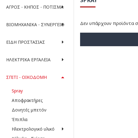
ΑΓΡΌΣ - ΚΉΠΟΣ - ΠΌΤΙΣΜΑ
Δεν υπάρχουν προϊόντα σ
ΒΙΟΜΗΧΑΝΙΚΆ - ΣΥΝΕΡΓΕΊΟ
ΕΊΔΗ ΠΡΟΣΤΑΣΊΑΣ
ΗΛΕΚΤΡΙΚΆ ΕΡΓΑΛΕΊΑ
ΣΠΊΤΙ - ΟΙΚΟΔΟΜΉ
Spray
Αποφρακτήρες
Δονητές μπετόν
Έπιπλα
Ηλεκτρολογικό υλικό