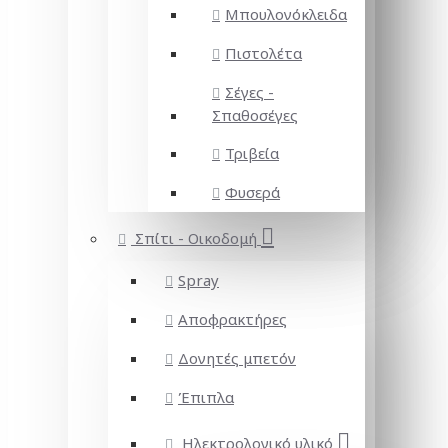
Μπουλονόκλειδα
Πιστολέτα
Σέγες -
Σπαθοσέγες
Τριβεία
Φυσερά
Σπίτι - Οικοδομή
Spray
Αποφρακτήρες
Δονητές μπετόν
Έπιπλα
Ηλεκτρολογικό υλικό