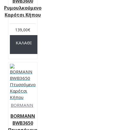
BWB3600
Ρυμουλκούμενο
Καρότσι Κήπου
139,00€
ΚΑΛΆΘΙ
BORMANN
BORMANN
BWB3650