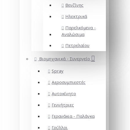
Βενζίνης
Ηλεκτρικά
Παρελκόμενα -
Αναλώσιμα
Πετρελαίου
Βιομηχανικά - Συνεργείο
Spray
Αεροσυμπιεστές
Αυτοκίνητο
Γεννήτριες
Γερανάκια - Παλάγκα
Γρύλλοι