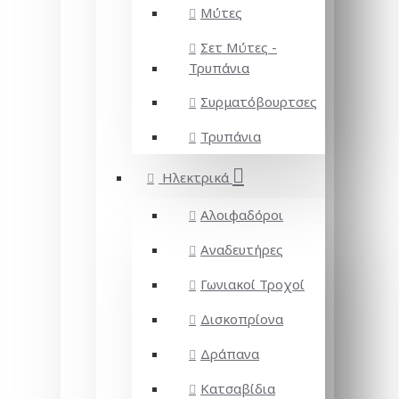
Μύτες
Σετ Μύτες -
Τρυπάνια
Συρματόβουρτσες
Τρυπάνια
Ηλεκτρικά
Αλοιφαδόροι
Αναδευτήρες
Γωνιακοί Τροχοί
Δισκοπρίονα
Δράπανα
Κατσαβίδια