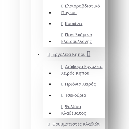
Ελαιοραβδιστικό
Πάγκου
Κοσκίνες
Παρελκόμενα
Ελαιοσυλλογής
Εργαλεία Κήπου
Διάφορα Εργαλεία
Χειρός Κήπου
Πριόνια Χειρός
Τσεκούρια
Ψαλίδια
Κλαδέματος
Θρυμματιστές Κλαδιών