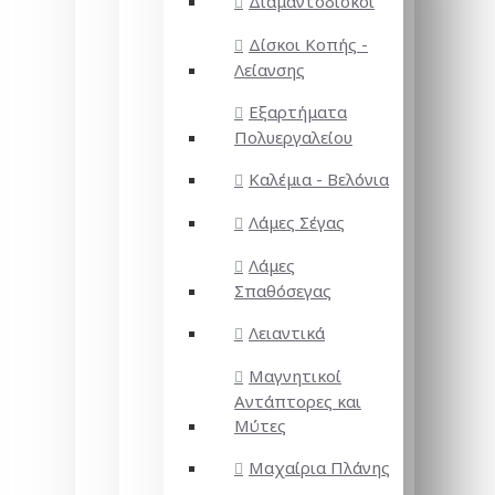
Διαμαντόδισκοι
Δίσκοι Κοπής -
Λείανσης
Εξαρτήματα
Πολυεργαλείου
Καλέμια - Βελόνια
Λάμες Σέγας
Λάμες
Σπαθόσεγας
Λειαντικά
Μαγνητικοί
Αντάπτορες και
Μύτες
Μαχαίρια Πλάνης