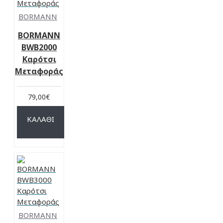
BORMANN
BORMANN
BWB2000
Καρότσι
Μεταφοράς
79,00€
ΚΑΛΆΘΙ
BORMANN