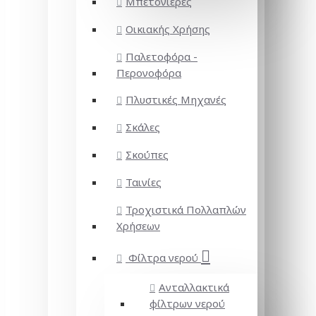
Μπετονιέρες
Οικιακής Χρήσης
Παλετοφόρα -
Περονοφόρα
Πλυστικές Μηχανές
Σκάλες
Σκούπες
Ταινίες
Τροχιστικά Πολλαπλών
Χρήσεων
Φίλτρα νερού
Ανταλλακτικά
φίλτρων νερού