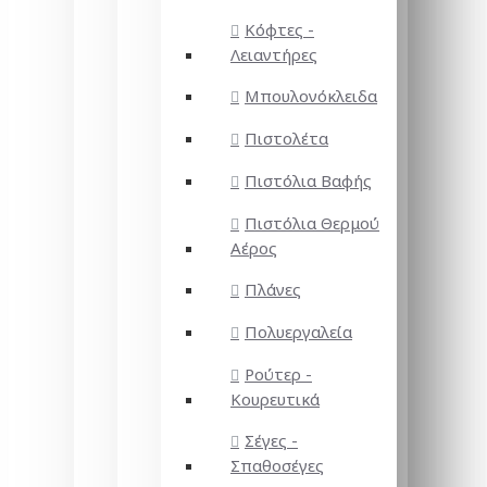
Κόφτες -
Λειαντήρες
Μπουλονόκλειδα
Πιστολέτα
Πιστόλια Βαφής
Πιστόλια Θερμού
Αέρος
Πλάνες
Πολυεργαλεία
Ρούτερ -
Κουρευτικά
Σέγες -
Σπαθοσέγες