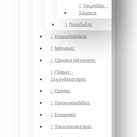
Τσιμπίδες -
Σώματα
Περιέλιξης
Κουρμπαδόροι
Μέγγενες
Όργανα Μέτρησης
Πλάνες -
Ξεχονδριστήρες
Πρέσες
Πριονοκορδέλες
Συνεργείο
Ταινιολειαντήρες