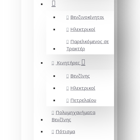
Βενζινοκίνητοι
Ηλεκτρικοί
Παρελκόμενος σε
Τρακτέρ
Κινητήρες
Βενζίνης
Ηλεκτρικοί
Πετρελαίου
Πολυμηχανήματα
Βενζίνης
Πότισμα