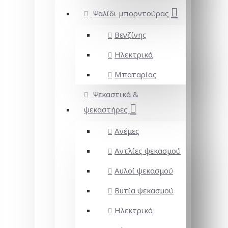
Ψαλίδι μπορντούρας
Βενζίνης
Ηλεκτρικά
Μπαταρίας
Ψεκαστικά &
ψεκαστήρες
Ανέμες
Αντλίες ψεκασμού
Αυλοί ψεκασμού
Βυτία ψεκασμού
Ηλεκτρικά