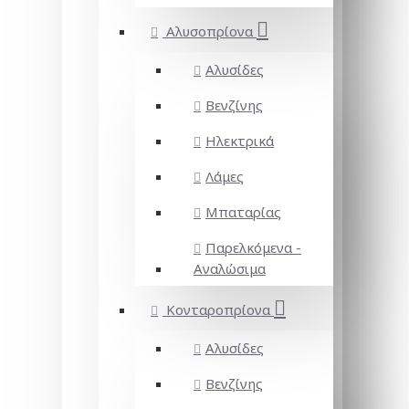
Αλυσοπρίονα
Αλυσίδες
Βενζίνης
Ηλεκτρικά
Λάμες
Μπαταρίας
Παρελκόμενα -
Αναλώσιμα
Κονταροπρίονα
Αλυσίδες
Βενζίνης