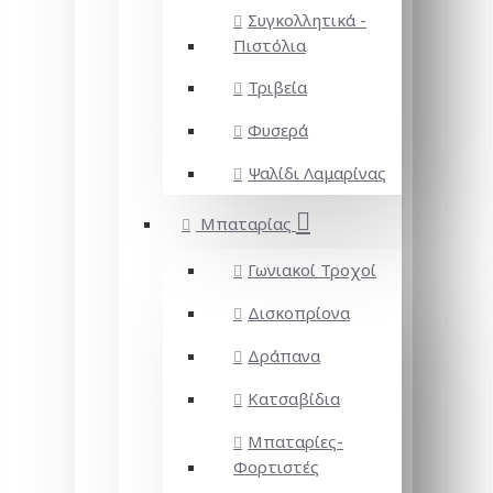
Συγκολλητικά -
Πιστόλια
Τριβεία
Φυσερά
Ψαλίδι Λαμαρίνας
Μπαταρίας
Γωνιακοί Τροχοί
Δισκοπρίονα
Δράπανα
Κατσαβίδια
Μπαταρίες-
Φορτιστές