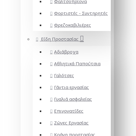
Φαλτσοπρίονα
Φορτιστές - Συντηρητές
Φρεζοκαβιλιέρες
Είδη Προστασίας
Αδιάβροχα
Αθλητικά Παπούτσια
Γαλότσες
Γάντια εργασίας
Γυαλιά ασφαλείας
Επιγονατίδες
Ζώνες Εργασίας
Κράνη προστασίας