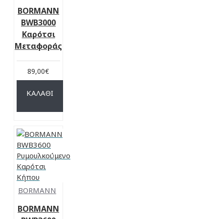
BORMANN
BWB3000
Καρότσι
Μεταφοράς
89,00€
ΚΑΛΆΘΙ
BORMANN
BORMANN