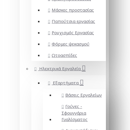
Μάσκες προστασίας
Παπούτσια εργασίας
Ρουχισμός Εργασίας
Φόρμες ψεκασμού
Ωτοασπίδες
Ηλεκτρικά Εργαλεία
Εξαρτήματα
Βάσεις Εργαλείων
Γούνες -
Σφουγγάρια
Γυαλίσματος