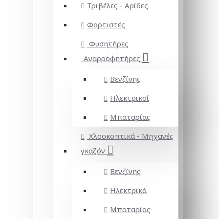
Τριβέλες - Αρίδες
Φορτιστές
Φυσητήρες
-Αναρροφητήρες
Βενζίνης
Ηλεκτρικοί
Μπαταρίας
Χλοοκοπτικά - Μηχανές
γκαζόν
Βενζίνης
Ηλεκτρικά
Μπαταρίας