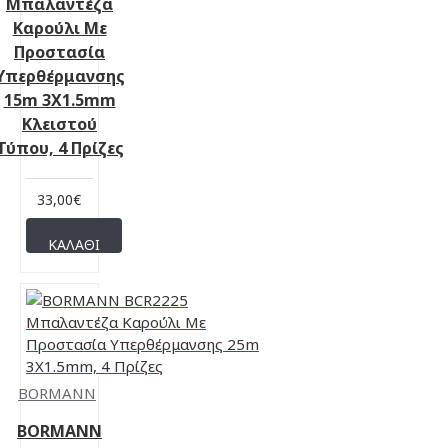
Μπαλαντέζα
Καρούλι Με
Προστασία
Υπερθέρμανσης
15m 3X1.5mm
Κλειστού
Τύπου, 4 Πρίζες
33,00€
ΚΑΛΆΘΙ
BORMANN
BORMANN