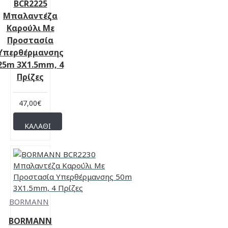
BCR2225
Μπαλαντέζα
Καρούλι Με
Προστασία
Υπερθέρμανσης
25m 3X1.5mm, 4
Πρίζες
47,00€
ΚΑΛΆΘΙ
BORMANN
BORMANN