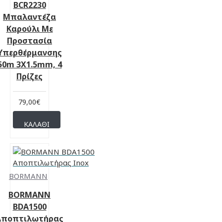
BCR2230
Μπαλαντέζα
Καρούλι Με
Προστασία
Υπερθέρμανσης
50m 3X1.5mm, 4
Πρίζες
79,00€
ΚΑΛΆΘΙ
BORMANN
BORMANN
BDA1500
Αποπτιλωτήρας