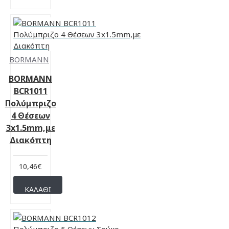
BORMANN
BORMANN
BCR1011
Πολύμπριζο
4 Θέσεων
3x1.5mm,με
Διακόπτη
10,46€
ΚΑΛΆΘΙ