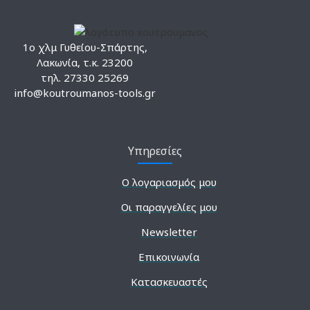
1ο χλμ Γυθείου-Σπάρτης,
Λακωνία, τ.κ. 23200
τηλ. 27330 25269
info@koutroumanos-tools.gr
Υπηρεσίες
Ο λογαριασμός μου
Οι παραγγελίες μου
Newsletter
Επικοινωνία
Κατασκευαστές