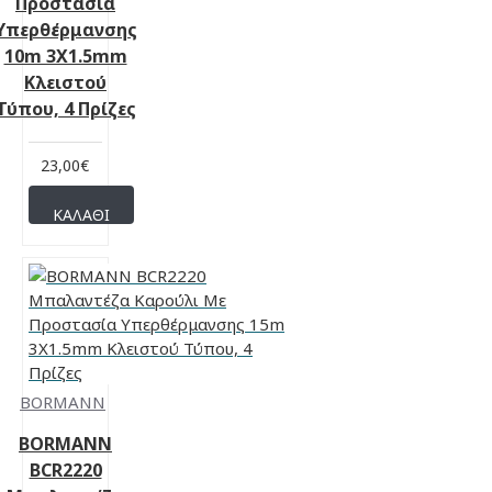
Προστασία
Υπερθέρμανσης
10m 3X1.5mm
Κλειστού
Τύπου, 4 Πρίζες
23,00€
ΚΑΛΆΘΙ
BORMANN
BORMANN
BCR2220