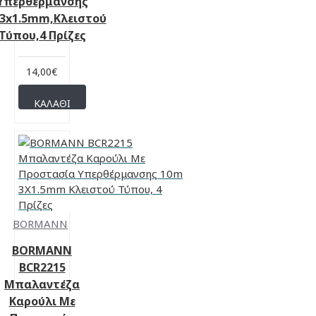
Υπερθέρμανσης
3x1.5mm,Κλειστού
Τύπου,4 Πρίζες
14,00€
ΚΑΛΆΘΙ
BORMANN
BORMANN
BCR2215
Μπαλαντέζα
Καρούλι Με