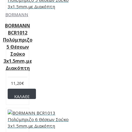
BORMANN
BORMANN
BCR1012
Πολύμπριζο
5 Θέσεων
Σούκο
3x1.5mm,με
Διακόπτη
11,20€
ΚΑΛΆΘΙ