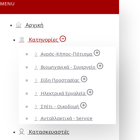
MENU
Αρχική
Κατηγορίες
Αγρός-Κήπος-Πότισμα
Βιομηχανικά - Συνεργείο
Είδη Προστασίας
Ηλεκτρικά Εργαλεία
Σπίτι - Οικοδομή
Ανταλλακτικά - Service
Κατασκευαστές