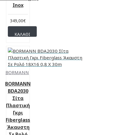
Inox
349,00€
ΚΑΛΆΘΙ
BORMANN
BORMANN
BDA2030
Σίτα
Πλαστική
Γκρι
Fiberglass
Άκαυστη
Σε Ρολό