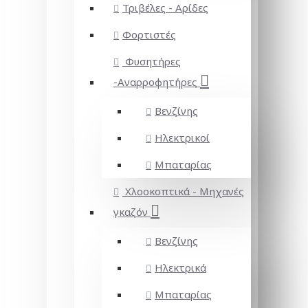
Τριβέλες - Αρίδες
Φορτιστές
Φυσητήρες
-Αναρροφητήρες
Βενζίνης
Ηλεκτρικοί
Μπαταρίας
Χλοοκοπτικά - Μηχανές
γκαζόν
Βενζίνης
Ηλεκτρικά
Μπαταρίας