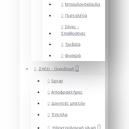
Μπουλονόκλειδα
Πιστολέτα
Σέγες -
Σπαθοσέγες
Τριβεία
Φυσερά
Σπίτι - Οικοδομή
Spray
Αποφρακτήρες
Δονητές μπετόν
Έπιπλα
Ηλεκτρολογικό υλικό