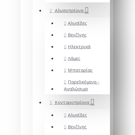
Αλυσοπρίονα
Αλυσίδες
Βενζίνης
Ηλεκτρικά
Λάμες
Μπαταρίας
Παρελκόμενα -
Αναλώσιμα
Κονταροπρίονα
Αλυσίδες
Βενζίνης