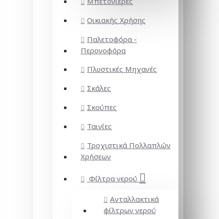
Μπετονιέρες
Οικιακής Χρήσης
Παλετοφόρα -
Περονοφόρα
Πλυστικές Μηχανές
Σκάλες
Σκούπες
Ταινίες
Τροχιστικά Πολλαπλών
Χρήσεων
Φίλτρα νερού
Ανταλλακτικά
φίλτρων νερού