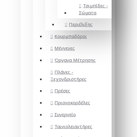
Τσιμπίδες -
Σώματα
Περιέλιξης
Κουρμπαδόροι
Μέγγενες
Όργανα Μέτρησης
Πλάνες -
Ξεχονδριστήρες
Πρέσες
Πριονοκορδέλες
Συνεργείο
Ταινιολειαντήρες