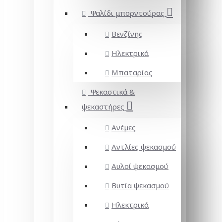
Ψαλίδι μπορντούρας
Βενζίνης
Ηλεκτρικά
Μπαταρίας
Ψεκαστικά &
ψεκαστήρες
Ανέμες
Αντλίες ψεκασμού
Αυλοί ψεκασμού
Βυτία ψεκασμού
Ηλεκτρικά