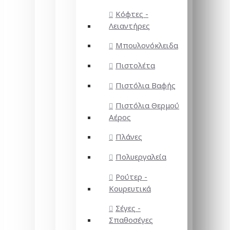
Κόφτες -
Λειαντήρες
Μπουλονόκλειδα
Πιστολέτα
Πιστόλια Βαφής
Πιστόλια Θερμού
Αέρος
Πλάνες
Πολυεργαλεία
Ρούτερ -
Κουρευτικά
Σέγες -
Σπαθοσέγες