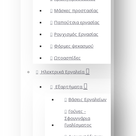
Μάσκες προστασίας
Παπούτσια εργασίας
Ρουχισμός Εργασίας
Φόρμες ψεκασμού
Ωτοασπίδες
Ηλεκτρικά Εργαλεία
Εξαρτήματα
Βάσεις Εργαλείων
Γούνες -
Σφουγγάρια
Γυαλίσματος