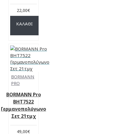
22,00€
ΚΑΛΆΘΙ
BORMANN
PRO
BORMANN Pro
BHT7522
Γερμανοπολύγωνο
Σετ 21τμχ
49,00€