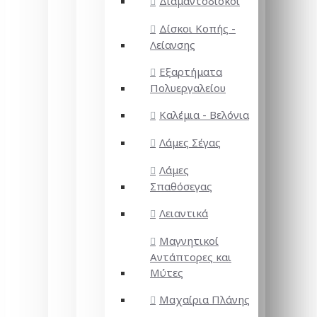
Διαμαντόδισκοι
Δίσκοι Κοπής -
Λείανσης
Εξαρτήματα
Πολυεργαλείου
Καλέμια - Βελόνια
Λάμες Σέγας
Λάμες
Σπαθόσεγας
Λειαντικά
Μαγνητικοί
Αντάπτορες και
Μύτες
Μαχαίρια Πλάνης