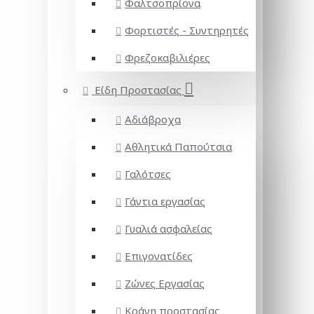
Φαλτσοπρίονα
Φορτιστές - Συντηρητές
Φρεζοκαβιλιέρες
Είδη Προστασίας
Αδιάβροχα
Αθλητικά Παπούτσια
Γαλότσες
Γάντια εργασίας
Γυαλιά ασφαλείας
Επιγονατίδες
Ζώνες Εργασίας
Κράνη προστασίας