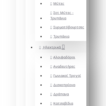
Μύτες
Σετ Μύτες -
Τρυπάνια
Συρματόβουρτσες
Τρυπάνια
Ηλεκτρικά
Αλοιφαδόροι
Αναδευτήρες
Γωνιακοί Τροχοί
Δισκοπρίονα
Δράπανα
Κατσαβίδια