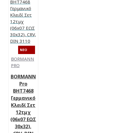
NEO
BORMANN
PRO
BORMANN
Pro
BHT7468
Γερμανικό
Κλειδί Σετ
12τμχ
(06x07 ΕΩΣ
30x32),