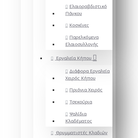
Ελαιοραβδιστικό
Πάγκου
Κοσκίνες
Παρελκόμενα
Ελαιοσυλλογής
Εργαλεία Κήπου
Διάφορα Εργαλεία
Χειρός Κήπου
Πριόνια Χειρός
Τσεκούρια
Ψαλίδια
Κλαδέματος
Θρυμματιστές Κλαδιών