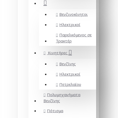
Βενζινοκίνητοι
Ηλεκτρικοί
Παρελκόμενος σε
Τρακτέρ
Κινητήρες
Βενζίνης
Ηλεκτρικοί
Πετρελαίου
Πολυμηχανήματα
Βενζίνης
Πότισμα