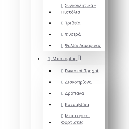
Συγκολλητικά -
Πιστόλια
Τριβεία
Φυσερά
Ψαλίδι Λαμαρίνας
Μπαταρίας
Γωνιακοί Τροχοί
Δισκοπρίονα
Δράπανα
Κατσαβίδια
Μπαταρίες-
Φορτιστές