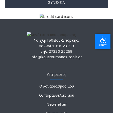
ΣΥΝΈΧΕΙΑ
1ο χλμ Γυθείου-Σπάρτης,
Λακωνία, τ.κ. 23200
τηλ. 27330 25269
info@koutroumanos-tools.gr
Υπηρεσίες
Ο λογαριασμός μου
Οι παραγγελίες μου
Newsletter