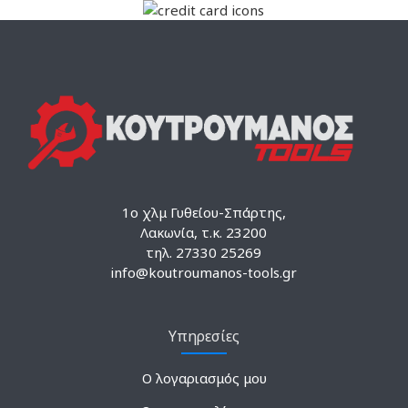
1ο χλμ Γυθείου-Σπάρτης,
Λακωνία, τ.κ. 23200
τηλ. 27330 25269
info@koutroumanos-tools.gr
Υπηρεσίες
Ο λογαριασμός μου