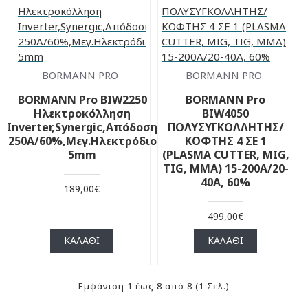
BORMANN PRO
BORMANN PRO
BORMANN Pro BIW2250
BORMANN Pro
Ηλεκτροκόλληση
BIW4050
Inverter,Synergic,Απόδοση
ΠΟΛΥΣΥΓΚΟΛΛΗΤΗΣ/
250Α/60%,Μεγ.Ηλεκτρόδιο
ΚΟΦΤΗΣ 4 ΣΕ 1
5mm
(PLASMA CUTTER, MIG,
TIG, MMA) 15-200Α/20-
40Α, 60%
189,00€
499,00€
ΚΑΛΆΘΙ
ΚΑΛΆΘΙ
Εμφάνιση 1 έως 8 από 8 (1 Σελ.)