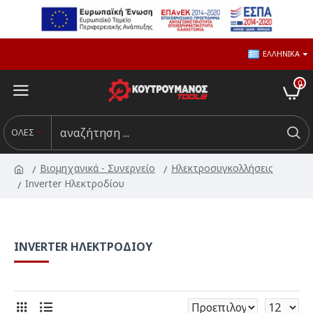
ΕΛΛΗΝΙΚΆ
0
ΟΛΕΣ
Βιομηχανικά - Συνεργείο
Ηλεκτροσυγκολλήσεις
Inverter Ηλεκτροδίου
INVERTER ΗΛΕΚΤΡΟΔΊΟΥ