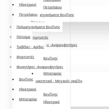
Ηλεκτρικοί
Πετρελαίου
Πετρελαίου
Πολυμηχανήματα Βενζίνης
Πότισμα
Πολυμηχανήματα Βενζίνης
Τριβέλες - Αρίδες
Πότισμα
Φορτιστές
Φυσητήρες -Αναρροφητήρες
Τριβέλες - Αρίδες
Φορτιστές
Βενζίνης
Ηλεκτρικοί
Φυσητήρες -Αναρροφητήρες
Μπαταρίας
Βενζίνης
Χλοοκοπτικά - Μηχανές γκαζόν
Ηλεκτρικοί
Βενζίνης
Μπαταρίας
Ηλεκτρικά