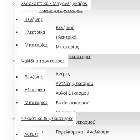
Μπαταρίας
Χλοοκοπτικά - Μηχανές γκαζόν
Ψαλίδι μπορντούρας
Βενζίνης
Βενζίνης
Ηλεκτρικά
Ηλεκτρικά
Μπαταρίας
Μπαταρίας
Ψεκαστικά & ψεκαστήρες
Ψαλίδι μπορντούρας
Ανέμες
Βενζίνης
Αντλίες ψεκασμού
Ηλεκτρικά
Αυλοί ψεκασμού
Μπαταρίας
Βυτία ψεκασμού
Ηλεκτρικά
Ψεκαστικά & ψεκαστήρες
Λάστιχο ψεκασμού
Παρελκόμενα - Αναλώσιμα
Ανέμες