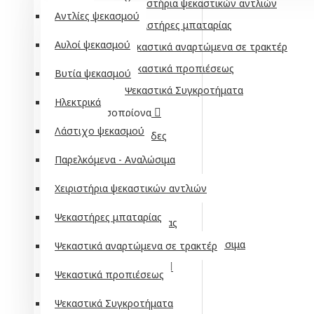
Χειριστήρια ψεκαστικών αντλιών
Αντλίες ψεκασμού
Ψεκαστήρες μπαταρίας
Αυλοί ψεκασμού
Ψεκαστικά αναρτώμενα σε τρακτέρ
Ψεκαστικά προπιέσεως
Βυτία ψεκασμού
Ψεκαστικά Συγκροτήματα
Ηλεκτρικά
Αλυσοπρίονα
Λάστιχο ψεκασμού
Αλυσίδες
Βενζίνης
Παρελκόμενα - Αναλώσιμα
Ηλεκτρικά
Χειριστήρια ψεκαστικών αντλιών
Λάμες
Ψεκαστήρες μπαταρίας
Μπαταρίας
Παρελκόμενα - Αναλώσιμα
Ψεκαστικά αναρτώμενα σε τρακτέρ
Κονταροπρίονα
Ψεκαστικά προπιέσεως
Αλυσίδες
Ψεκαστικά Συγκροτήματα
Βενζίνης