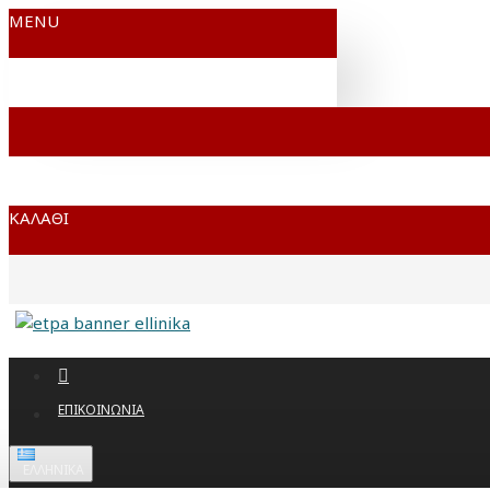
MENU
ΚΑΛΆΘΙ
ΕΠΙΚΟΙΝΩΝΊΑ
ΕΛΛΗΝΙΚΆ