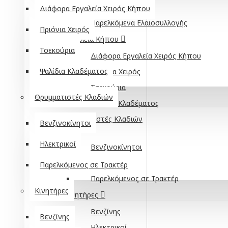
Κοσκίνες
Διάφορα Εργαλεία Χειρός Κήπου
Παρελκόμενα Ελαιοσυλλογής
Πριόνια Χειρός
Εργαλεία Κήπου
Τσεκούρια
Διάφορα Εργαλεία Χειρός Κήπου
Ψαλίδια Κλαδέματος
Πριόνια Χειρός
Τσεκούρια
Θρυμματιστές Κλαδιών
Ψαλίδια Κλαδέματος
Θρυμματιστές Κλαδιών
Βενζινοκίνητοι
Ηλεκτρικοί
Βενζινοκίνητοι
Ηλεκτρικοί
Παρελκόμενος σε Τρακτέρ
Παρελκόμενος σε Τρακτέρ
Κινητήρες
Κινητήρες
Βενζίνης
Βενζίνης
Ηλεκτρικοί