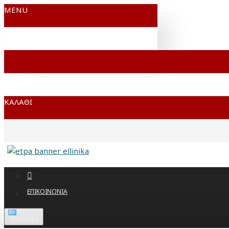
MENU
ΚΑΛΆΘΙ
ΕΠΙΚΟΙΝΩΝΊΑ
ΕΛΛΗΝΙΚΆ