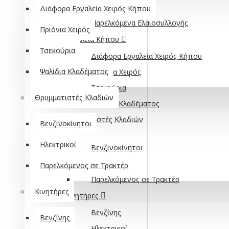
Κοσκίνες
Διάφορα Εργαλεία Χειρός Κήπου
Παρελκόμενα Ελαιοσυλλογής
Πριόνια Χειρός
Εργαλεία Κήπου
Τσεκούρια
Διάφορα Εργαλεία Χειρός Κήπου
Ψαλίδια Κλαδέματος
Πριόνια Χειρός
Τσεκούρια
Θρυμματιστές Κλαδιών
Ψαλίδια Κλαδέματος
Θρυμματιστές Κλαδιών
Βενζινοκίνητοι
Ηλεκτρικοί
Βενζινοκίνητοι
Ηλεκτρικοί
Παρελκόμενος σε Τρακτέρ
Παρελκόμενος σε Τρακτέρ
Κινητήρες
Κινητήρες
Βενζίνης
Βενζίνης
Ηλεκτρικοί