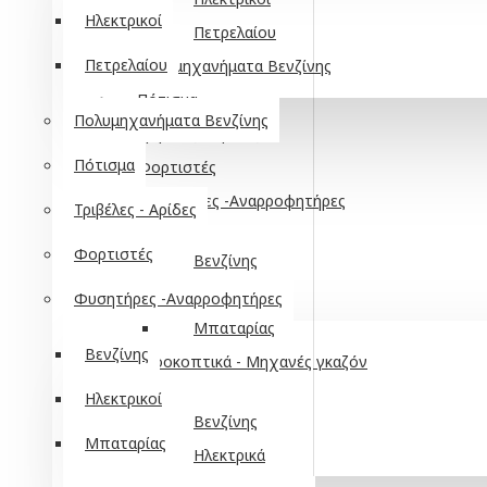
Ηλεκτρικοί
Πετρελαίου
Πετρελαίου
Πολυμηχανήματα Βενζίνης
Πότισμα
Πολυμηχανήματα Βενζίνης
Τριβέλες - Αρίδες
Πότισμα
Φορτιστές
Φυσητήρες -Αναρροφητήρες
Τριβέλες - Αρίδες
Φορτιστές
Βενζίνης
Ηλεκτρικοί
Φυσητήρες -Αναρροφητήρες
Μπαταρίας
Βενζίνης
Χλοοκοπτικά - Μηχανές γκαζόν
Ηλεκτρικοί
Βενζίνης
Μπαταρίας
Ηλεκτρικά