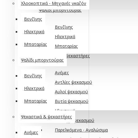
Μπαταρίας
Χλοοκοπτικά - Μηχανές γκαζόν
Ψαλίδι μπορντούρας
Βενζίνης
Βενζίνης
Ηλεκτρικά
Ηλεκτρικά
Μπαταρίας
Μπαταρίας
Ψεκαστικά & ψεκαστήρες
Ψαλίδι μπορντούρας
Ανέμες
Βενζίνης
Αντλίες ψεκασμού
Ηλεκτρικά
Αυλοί ψεκασμού
Μπαταρίας
Βυτία ψεκασμού
Ηλεκτρικά
Ψεκαστικά & ψεκαστήρες
Λάστιχο ψεκασμού
Παρελκόμενα - Αναλώσιμα
Ανέμες