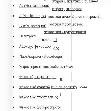
Χειριστήρια ψεκαστικών αντλιών
Αντλίες ψεκασμού
Ψεκαστήρες μπαταρίας
Αυλοί ψεκασμού
Ψεκαστικά αναρτώμενα σε τρακτέρ
Ψεκαστικά προπιέσεως
Βυτία ψεκασμού
Ψεκαστικά Συγκροτήματα
Ηλεκτρικά
Αλυσοπρίονα
Λάστιχο ψεκασμού
Αλυσίδες
Βενζίνης
Παρελκόμενα - Αναλώσιμα
Ηλεκτρικά
Χειριστήρια ψεκαστικών αντλιών
Λάμες
Ψεκαστήρες μπαταρίας
Μπαταρίας
Παρελκόμενα - Αναλώσιμα
Ψεκαστικά αναρτώμενα σε τρακτέρ
Κονταροπρίονα
Ψεκαστικά προπιέσεως
Αλυσίδες
Ψεκαστικά Συγκροτήματα
Βενζίνης