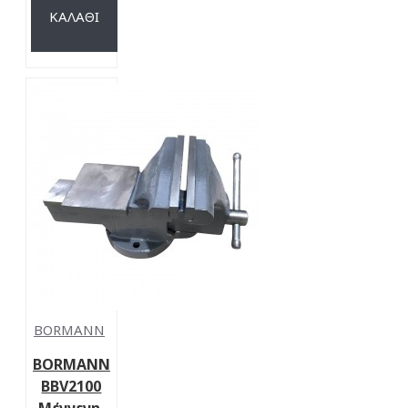
ΚΑΛΆΘΙ
BORMANN
BORMANN
BBV2100