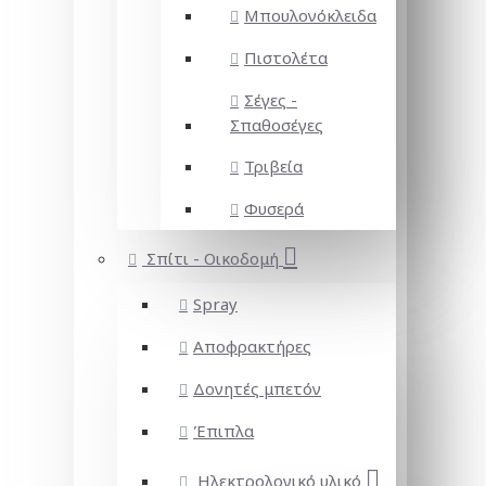
Μπουλονόκλειδα
Πιστολέτα
Σέγες -
Σπαθοσέγες
Τριβεία
Φυσερά
Σπίτι - Οικοδομή
Spray
Αποφρακτήρες
Δονητές μπετόν
Έπιπλα
Ηλεκτρολογικό υλικό