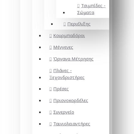
Τσιμπίδες -
Σώματα
Περιέλιξης
Κουρμπαδόροι
Μέγγενες
Όργανα Μέτρησης
Πλάνες -
Ξεχονδριστήρες
Πρέσες
Πριονοκορδέλες
Συνεργείο
Ταινιολειαντήρες