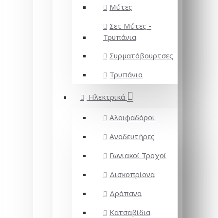
Μύτες
Σετ Μύτες -
Τρυπάνια
Συρματόβουρτσες
Τρυπάνια
Ηλεκτρικά
Αλοιφαδόροι
Αναδευτήρες
Γωνιακοί Τροχοί
Δισκοπρίονα
Δράπανα
Κατσαβίδια