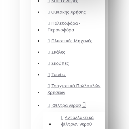
Μπετονιέρες
Οικιακής Χρήσης
Παλετοφόρα -
Περονοφόρα
Πλυστικές Μηχανές
Σκάλες
Σκούπες
Ταινίες
Τροχιστικά Πολλαπλών
Χρήσεων
Φίλτρα νερού
Ανταλλακτικά
φίλτρων νερού