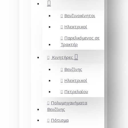
Βενζινοκίνητοι
Ηλεκτρικοί
Παρελκόμενος σε
Τρακτέρ
Κινητήρες
Βενζίνης
Ηλεκτρικοί
Πετρελαίου
Πολυμηχανήματα
Βενζίνης
Πότισμα