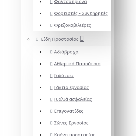
Φαλτσοπρίονα
Φορτιστές - Συντηρητές
Φρεζοκαβιλιέρες
Είδη Προστασίας
Αδιάβροχα
Αθλητικά Παπούτσια
Γαλότσες
Γάντια εργασίας
Γυαλιά ασφαλείας
Επιγονατίδες
Ζώνες Εργασίας
Κράνη προστασίας