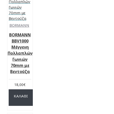
BORMANN
BORMANN
BBV1000
Μέγγενη
Πολλαπλών
Γωνιών
70mm με
Βεντούζα
18,00€
ΚΑΛΆΘΙ