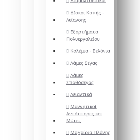
Διαμαντόδισκοι
Δίσκοι Κοπής -
Λείανσης
Εξαρτήματα
Πολυεργαλείου
Καλέμια - Βελόνια
Λάμες Σέγας
Λάμες
Σπαθόσεγας
Λειαντικά
Μαγνητικοί
Αντάπτορες και
Μύτες
Μαχαίρια Πλάνης