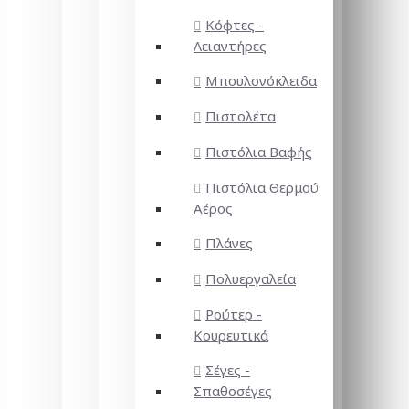
Κόφτες -
Λειαντήρες
Μπουλονόκλειδα
Πιστολέτα
Πιστόλια Βαφής
Πιστόλια Θερμού
Αέρος
Πλάνες
Πολυεργαλεία
Ρούτερ -
Κουρευτικά
Σέγες -
Σπαθοσέγες