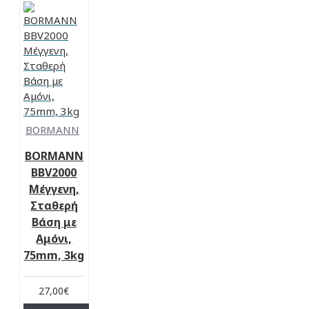
BORMANN
BORMANN
BBV2000
Μέγγενη,
Σταθερή
Βάση με
Αμόνι,
75mm, 3kg
27,00€