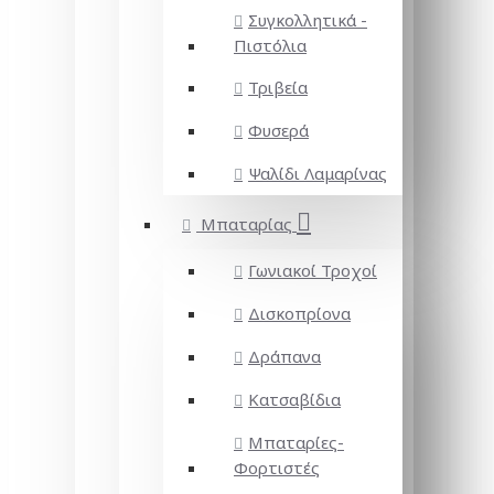
Συγκολλητικά -
Πιστόλια
Τριβεία
Φυσερά
Ψαλίδι Λαμαρίνας
Μπαταρίας
Γωνιακοί Τροχοί
Δισκοπρίονα
Δράπανα
Κατσαβίδια
Μπαταρίες-
Φορτιστές