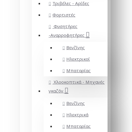
Τριβέλες - Αρίδες
Φορτιστές
Φυσητήρες
-Αναρροφητήρες
Βενζίνης
Ηλεκτρικοί
Μπαταρίας
Χλοοκοπτικά - Μηχανές
γκαζόν
Βενζίνης
Ηλεκτρικά
Μπαταρίας