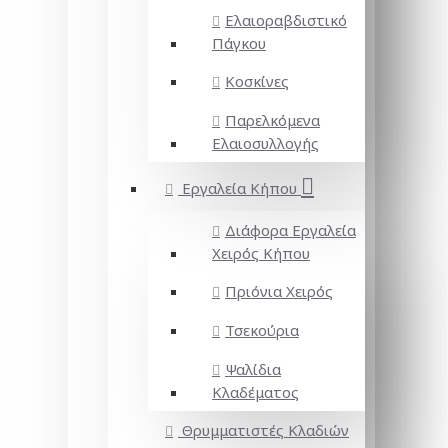
Ελαιοραβδιστικό
Πάγκου
Κοσκίνες
Παρελκόμενα
Ελαιοσυλλογής
Εργαλεία Κήπου
Διάφορα Εργαλεία
Χειρός Κήπου
Πριόνια Χειρός
Τσεκούρια
Ψαλίδια
Κλαδέματος
Θρυμματιστές Κλαδιών