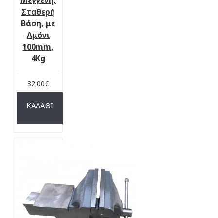
Μέγγενη,
Σταθερή
Βάση, με
Αμόνι
100mm,
4Kg
32,00€
ΚΑΛΆΘΙ