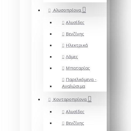
Αλυσοπρίονα
Αλυσίδες
Βενζίνης
Ηλεκτρικά
Λάμες
Μπαταρίας
Παρελκόμενα -
Αναλώσιμα
Κονταροπρίονα
Αλυσίδες
Βενζίνης