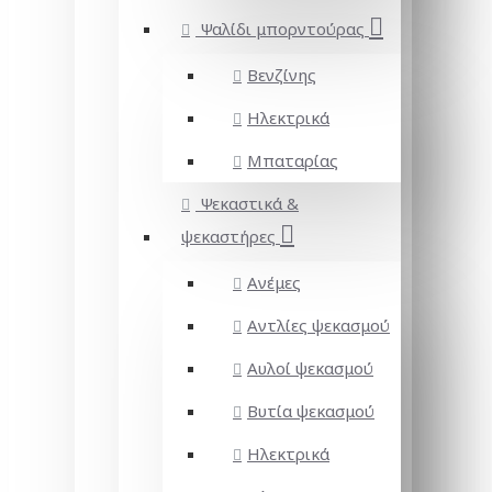
Ψαλίδι μπορντούρας
Βενζίνης
Ηλεκτρικά
Μπαταρίας
Ψεκαστικά &
ψεκαστήρες
Ανέμες
Αντλίες ψεκασμού
Αυλοί ψεκασμού
Βυτία ψεκασμού
Ηλεκτρικά