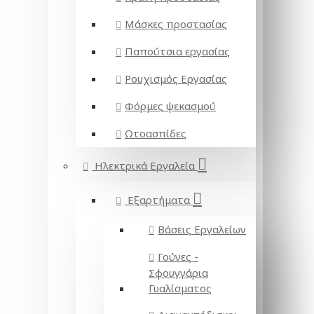
Μάσκες προστασίας
Παπούτσια εργασίας
Ρουχισμός Εργασίας
Φόρμες ψεκασμού
Ωτοασπίδες
Ηλεκτρικά Εργαλεία
Εξαρτήματα
Βάσεις Εργαλείων
Γούνες -
Σφουγγάρια
Γυαλίσματος