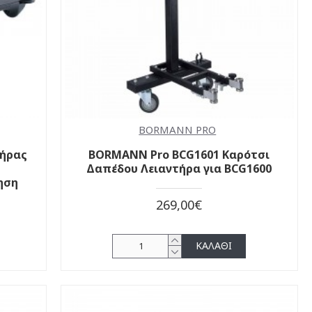
BORMANN PRO
τήρας
BORMANN Pro BCG1601 Καρότσι
Δαπέδου Λειαντήρα για BCG1600
ηση
269,00€
ΚΑΛΆΘΙ