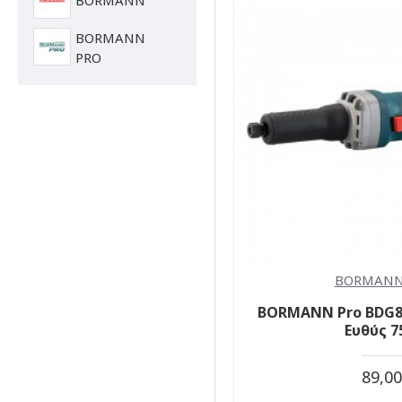
BORMANN
PRO
BORMANN
BORMANN Pro BDG8
Ευθύς 
89,0