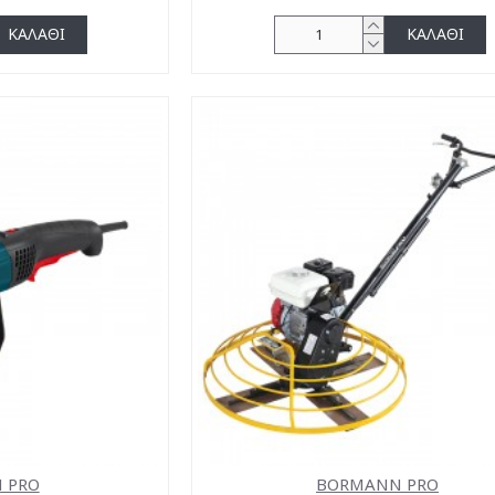
ΚΑΛΆΘΙ
ΚΑΛΆΘΙ
 PRO
BORMANN PRO