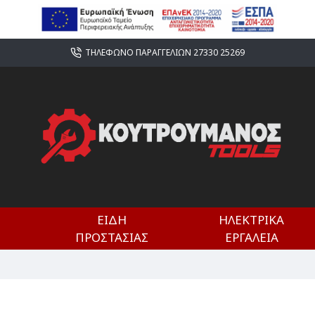
ΤΗΛΕΦΩΝΟ ΠΑΡΑΓΓΕΛΙΩΝ 27330 25269
ΕΊΔΗ
ΗΛΕΚΤΡΙΚΆ
ΠΡΟΣΤΑΣΊΑΣ
ΕΡΓΑΛΕΊΑ