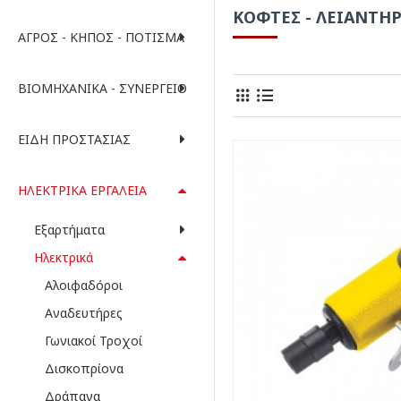
ΚΌΦΤΕΣ - ΛΕΙΑΝΤΉ
ΑΓΡΌΣ - ΚΉΠΟΣ - ΠΌΤΙΣΜΑ
ΒΙΟΜΗΧΑΝΙΚΆ - ΣΥΝΕΡΓΕΊΟ
ΕΊΔΗ ΠΡΟΣΤΑΣΊΑΣ
ΗΛΕΚΤΡΙΚΆ ΕΡΓΑΛΕΊΑ
Εξαρτήματα
Ηλεκτρικά
Αλοιφαδόροι
Αναδευτήρες
Γωνιακοί Τροχοί
Δισκοπρίονα
Δράπανα