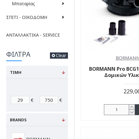
Μπαταρίας
ΣΠΊΤΙ - ΟΙΚΟΔΟΜΉ
ΑΝΤΑΛΛΑΚΤΙΚΆ - SERVICE
ΦΙΛΤΡΑ
Clear
BORMANN
BORMANN Pro BCG1
ΤΙΜΗ
Δομικών Υλι
229,0
€
€
BRANDS
BORMANN