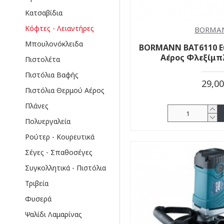
Κατσαβίδια
Κόφτες - Λειαντήρες
BORMA
Μπουλονόκλειδα
BORMANN BAT6110 Ε
Αέρος Φλεξίμπ
Πιστολέτα
Πιστόλια Βαφής
29,0
Πιστόλια Θερμού Αέρος
Πλάνες
Πολυεργαλεία
Ρούτερ - Κουρευτικά
Σέγες - Σπαθοσέγες
Συγκολλητικά - Πιστόλια
Τριβεία
Φυσερά
Ψαλίδι Λαμαρίνας