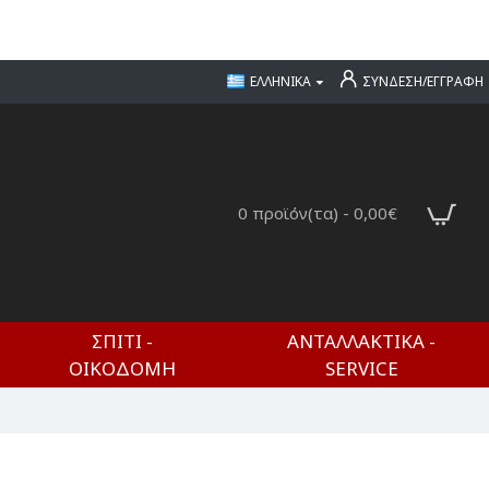
ΕΛΛΗΝΙΚΆ
ΣΎΝΔΕΣΗ/ΕΓΓΡΑΦΉ
0 προϊόν(τα) - 0,00€
ΣΠΊΤΙ -
ΑΝΤΑΛΛΑΚΤΙΚΆ -
ΟΙΚΟΔΟΜΉ
SERVICE