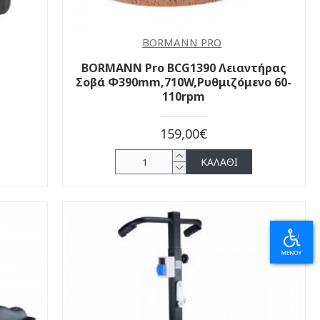
BORMANN PRO
BORMANN Pro BCG1390 Λειαντήρας
Σοβά Φ390mm,710W,Ρυθμιζόμενο 60-
110rpm
159,00€
ΚΑΛΆΘΙ