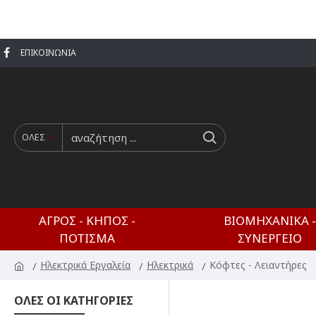
ΕΠΙΚΟΙΝΩΝΊΑ
ΟΛΕΣ
ΑΓΡΌΣ - ΚΉΠΟΣ -
ΒΙΟΜΗΧΑΝΙΚΆ -
ΠΌΤΙΣΜΑ
ΣΥΝΕΡΓΕΊΟ
Ηλεκτρικά Εργαλεία
Ηλεκτρικά
Κόφτες - Λειαντήρες
ΟΛΕΣ ΟΙ ΚΑΤΗΓΟΡΙΕΣ