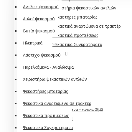
Αντλίες ψεκασμού
Χειριστήρια ψεκαστικών αντλιών
Ψεκαστήρες μπαταρίας
Αυλοί ψεκασμού
Ψεκαστικά αναρτώμενα σε τρακτέρ
Βυτία ψεκασμού
Ψεκαστικά προπιέσεως
Ηλεκτρικά
Ψεκαστικά Συγκροτήματα
Αλυσοπρίονα
Λάστιχο ψεκασμού
Αλυσίδες
Παρελκόμενα - Αναλώσιμα
Βενζίνης
Χειριστήρια ψεκαστικών αντλιών
Ηλεκτρικά
Λάμες
Ψεκαστήρες μπαταρίας
Μπαταρίας
Ψεκαστικά αναρτώμενα σε τρακτέρ
Παρελκόμενα - Αναλώσιμα
Ψεκαστικά προπιέσεως
Κονταροπρίονα
Ψεκαστικά Συγκροτήματα
Αλυσίδες