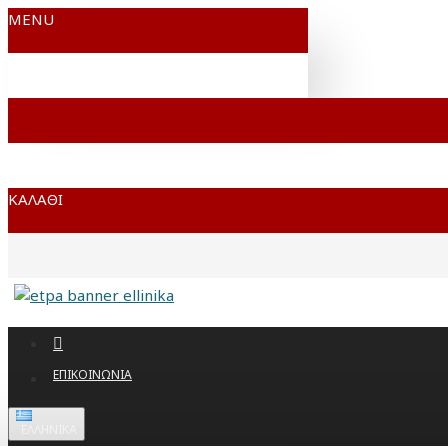
MENU
ΚΑΛΆΘΙ
ΕΠΙΚΟΙΝΩΝΊΑ
ΕΛΛΗΝΙΚΆ