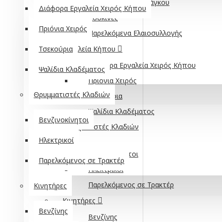
Ελαιοραβδιστικό Πάγκου
Διάφορα Εργαλεία Χειρός Κήπου
Κοσκίνες
Πριόνια Χειρός
Παρελκόμενα Ελαιοσυλλογής
Τσεκούρια
Εργαλεία Κήπου
Διάφορα Εργαλεία Χειρός Κήπου
Ψαλίδια Κλαδέματος
Πριόνια Χειρός
Θρυμματιστές Κλαδιών
Τσεκούρια
Ψαλίδια Κλαδέματος
Βενζινοκίνητοι
Θρυμματιστές Κλαδιών
Ηλεκτρικοί
Βενζινοκίνητοι
Παρελκόμενος σε Τρακτέρ
Ηλεκτρικοί
Παρελκόμενος σε Τρακτέρ
Κινητήρες
Κινητήρες
Βενζίνης
Βενζίνης