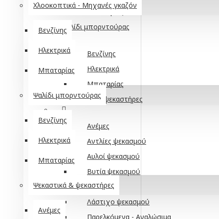
Χλοοκοπτικά - Μηχανές γκαζόν
Μπαταρίας
Ψαλίδι μπορντούρας
Βενζίνης
Ηλεκτρικά
Βενζίνης
Ηλεκτρικά
Μπαταρίας
Μπαταρίας
Ψαλίδι μπορντούρας
Ψεκαστικά & ψεκαστήρες
Βενζίνης
Ανέμες
Ηλεκτρικά
Αντλίες ψεκασμού
Αυλοί ψεκασμού
Μπαταρίας
Βυτία ψεκασμού
Ψεκαστικά & ψεκαστήρες
Ηλεκτρικά
Λάστιχο ψεκασμού
Ανέμες
Παρελκόμενα - Αναλώσιμα