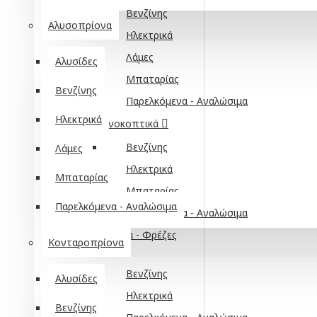
Βενζίνης
Αλυσοπρίονα
Ηλεκτρικά
Λάμες
Αλυσίδες
Μπαταρίας
Βενζίνης
Παρελκόμενα - Αναλώσιμα
Ηλεκτρικά
Θαμνοκοπτικά
Βενζίνης
Λάμες
Ηλεκτρικά
Μπαταρίας
Μπαταρίας
Παρελκόμενα - Αναλώσιμα
Παρελκόμενα - Αναλώσιμα
Σκαπτικά - Φρέζες
Κονταροπρίονα
Βενζίνης
Αλυσίδες
Ηλεκτρικά
Βενζίνης