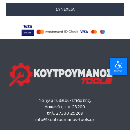
ΣΥΝΈΧΕΙΑ
1ο χλμ Γυθείου-Σπάρτης,
Λακωνία, τ.κ. 23200
τηλ. 27330 25269
info@koutroumanos-tools.gr