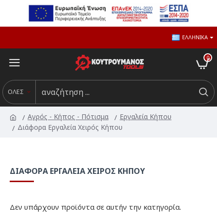
ΕΛΛΗΝΙΚΆ
0
ΟΛΕΣ
Αγρός - Κήπος - Πότισμα
Εργαλεία Κήπου
Διάφορα Εργαλεία Χειρός Κήπου
ΔΙΆΦΟΡΑ ΕΡΓΑΛΕΊΑ ΧΕΙΡΌΣ ΚΉΠΟΥ
Δεν υπάρχουν προϊόντα σε αυτήν την κατηγορία.